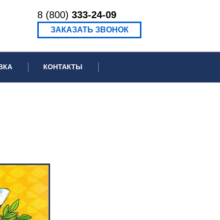
8 (800)
333-24-09
ЗАКАЗАТЬ ЗВОНОК
ВКА
КОНТАКТЫ
ормационное письмо для суда
едение экспертизы
ведение рецензии