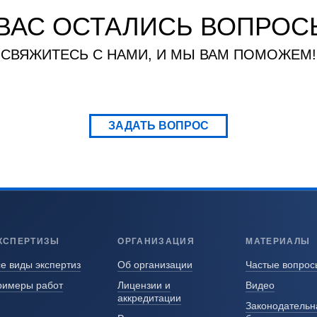
 ВАС ОСТАЛИСЬ ВОПРОС
СВЯЖИТЕСЬ С НАМИ, И МЫ ВАМ ПОМОЖЕМ!
ЗАДАТЬ ВОПРОС
КСПЕРТИЗЫ
ОРГАНИЗАЦИЯ
МАТЕРИАЛЫ
е виды экспертиз
Об организации
Частые вопрос
римеры работ
Лицензии и
Видео
аккредитации
Законодательн