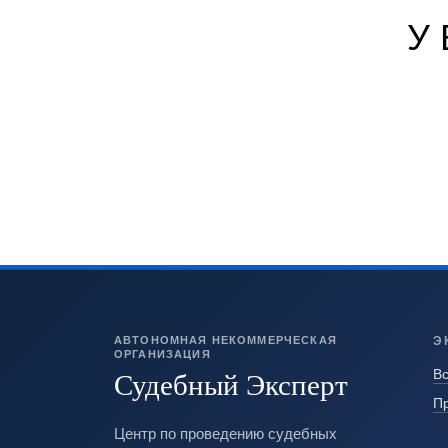
У
АВТОНОМНАЯ НЕКОММЕРЧЕСКАЯ
Э
ОРГАНИЗАЦИЯ
Судебный Эксперт
Вс
П
Центр по проведению судебных