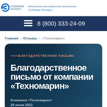
Автономная некоммерческая организация
«Судебный Эксперт»
8 (800)
333-24-09
Главная
→
Отзывы
→
«Техномарин»
БЛАГОДАРСТВЕННОЕ ПИСЬМО
Благодарственное
письмо от компании
«Техномарин»
Компания «Техномарин»
28 июня 2022