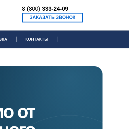
8 (800)
333-24-09
ЗАКАЗАТЬ ЗВОНОК
ВКА
КОНТАКТЫ
ормационное письмо для суда
едение экспертизы
ведение рецензии
о от