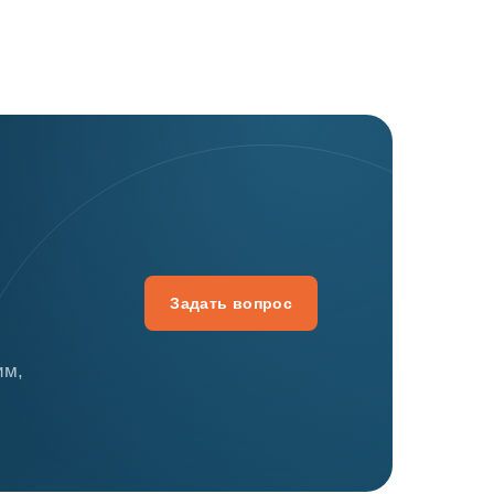
Задать вопрос
им,