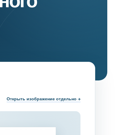
ного
нта
Открыть изображение отдельно →