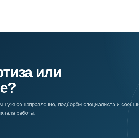
ртиза или
е?
 нужное направление, подберём специалиста и сообщ
начала работы.