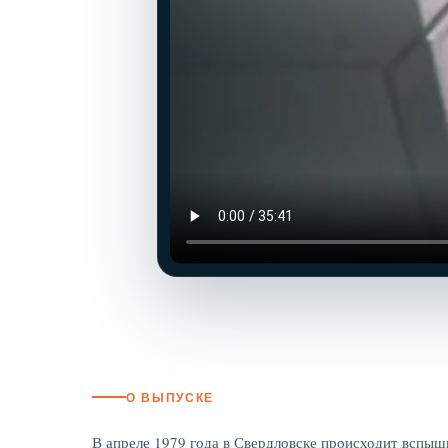
О ВЫПУСКЕ
В апреле 1979 года в Свердловске происходит вспыш