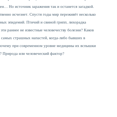
ен… Но источник заражения так и останется загадкой.
ственно исчезнет. Спустя годы мир переживёт несколько
бных эпидемий. Птичий и свиной грипп, лихорадка
 эти раннее не известные человечеству болезни? Каков
 самых страшных напастей, когда-либо бывших в
почему при современном уровне медицины их вспышки
? Природа или человеческий фактор?