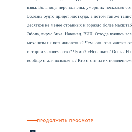
язвы. Больницы переполнены, умерших несколько сот
Болезнь будто придёт ниоткуда, а потом так же таин
десятков не менее странных и гораздо более масшта
Эбола, вирус Зика. Наконец, ВИЧ. Откуда взялись все
механизм их возникновения? Чем они отличаются от
истории человечества? Чумы? «Испанки»? Оспы? И 
вообще стали возможны? Кто стоит за их появлением
ПРОДОЛЖИТЬ ПРОСМОТР