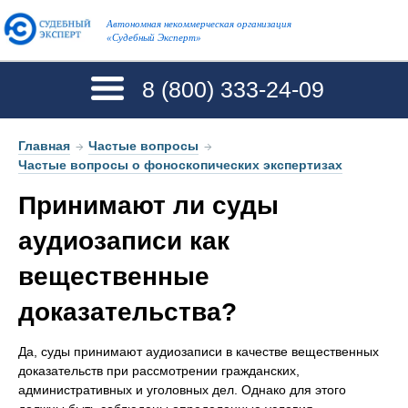
Автономная некоммерческая организация
«Судебный Эксперт»
8 (800)
333-24-09
Главная
→
Частые вопросы
→
Частые вопросы о фоноскопических экспертизах
Принимают ли суды
аудиозаписи как
вещественные
доказательства?
Да, суды принимают аудиозаписи в качестве вещественных
доказательств при рассмотрении гражданских,
административных и уголовных дел. Однако для этого