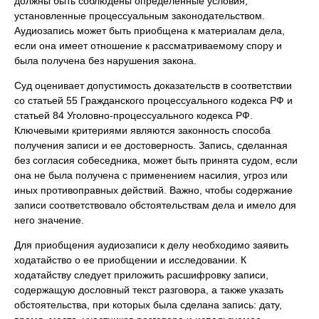
должны быть соблюдены определенные условия,
установленные процессуальным законодательством.
Аудиозапись может быть приобщена к материалам дела,
если она имеет отношение к рассматриваемому спору и
была получена без нарушения закона.
Суд оценивает допустимость доказательств в соответствии
со статьей 55 Гражданского процессуального кодекса РФ и
статьей 84 Уголовно-процессуального кодекса РФ.
Ключевыми критериями являются законность способа
получения записи и ее достоверность. Запись, сделанная
без согласия собеседника, может быть принята судом, если
она не была получена с применением насилия, угроз или
иных противоправных действий. Важно, чтобы содержание
записи соответствовало обстоятельствам дела и имело для
него значение.
Для приобщения аудиозаписи к делу необходимо заявить
ходатайство о ее приобщении и исследовании. К
ходатайству следует приложить расшифровку записи,
содержащую дословный текст разговора, а также указать
обстоятельства, при которых была сделана запись: дату,