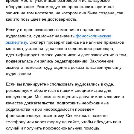
время, место, участников разговора и используемое
оборудование. Рекомендуется предоставить оригинал
записи на том носителе, на котором она была создана, так
как это повышает ее достоверность.
Если у сторон возникают сомнения в подлинности
аудиозаписи, суд может назначить
фоноскопическую
экспертизу
. Эксперт проверит запись на наличие признаков
монтажа, установит дословное содержание разговора,
идентифицирует голоса участников и даст заключение о том,
подвергалась ли запись редактированию. Заключение
эксперта помогает суду оценить доказательственную силу
аудиозаписи.
Если вы планируете использовать аудиозапись в суде,
рекомендуем обратиться к нашим специалистам для
консультации. Мы поможем оценить допустимость записи в
качестве доказательства, подготовить необходимые
ходатайства и при необходимости проведем
фоноскопическую экспертизу. Свяжитесь с нами по
телефону или через форму на сайте, чтобы обсудить ваш
случай и получить профессиональную помощь.