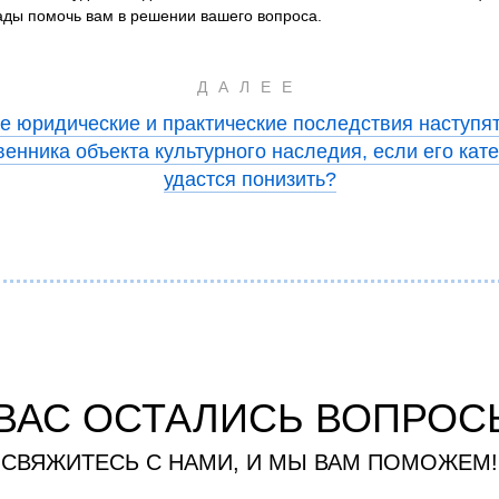
ады помочь вам в решении вашего вопроса.
ДАЛЕЕ
е юридические и практические последствия наступя
венника объекта культурного наследия, если его кат
удастся понизить?
 ВАС ОСТАЛИСЬ ВОПРОС
СВЯЖИТЕСЬ С НАМИ, И МЫ ВАМ ПОМОЖЕМ!