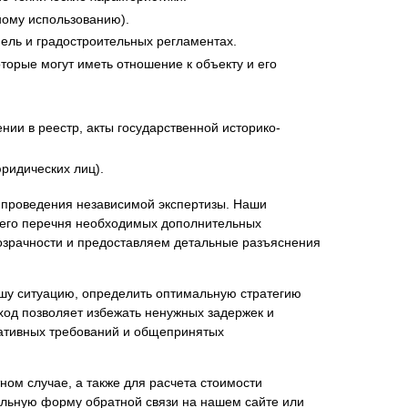
ному использованию).
ель и градостроительных регламентах.
торые могут иметь отношение к объекту и его
ии в реестр, акты государственной историко-
ридических лиц).
и проведения независимой экспертизы. Наши
щего перечня необходимых дополнительных
озрачности и предоставляем детальные разъяснения
ашу ситуацию, определить оптимальную стратегию
ход позволяет избежать ненужных задержек и
ативных требований и общепринятых
ом случае, а также для расчета стоимости
альную форму обратной связи на нашем сайте или