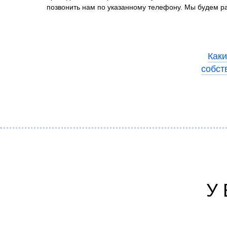
позвонить нам по указанному телефону. Мы будем р
Каки
собст
У