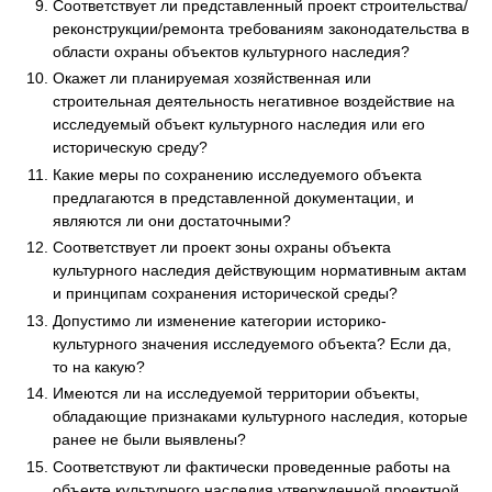
Соответствует ли представленный проект строительства/
реконструкции/ремонта требованиям законодательства в
области охраны объектов культурного наследия?
Окажет ли планируемая хозяйственная или
строительная деятельность негативное воздействие на
исследуемый объект культурного наследия или его
историческую среду?
Какие меры по сохранению исследуемого объекта
предлагаются в представленной документации, и
являются ли они достаточными?
Соответствует ли проект зоны охраны объекта
культурного наследия действующим нормативным актам
и принципам сохранения исторической среды?
Допустимо ли изменение категории историко-
культурного значения исследуемого объекта? Если да,
то на какую?
Имеются ли на исследуемой территории объекты,
обладающие признаками культурного наследия, которые
ранее не были выявлены?
Соответствуют ли фактически проведенные работы на
объекте культурного наследия утвержденной проектной