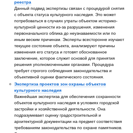
реестра
Данный подвид экспертизы связан с процедурой снятия
с объекта статуса культурного наследия. Это может
потребоваться в случаях утраты объектом историко-
культурной ценности из-за разрушения, изменения
первоначального облика до неузнаваемости или по
иным веским причинам. Эксперты всесторонне изучают
текущее состояние объекта, анализируют причины
изменения его статуса и готовят обоснованное
заключение, которое служит основой для принятия
решения уполномоченными органами. Процедура
требует строгого соблюдения законодательства и
объективной оценки фактического состояния.
Экспертиза проектов зон охраны объектов
культурного наследия
Важнейшая экспертиза для обеспечения сохранности
объектов культурного наследия в условиях городской
застройки и хозяйственной деятельности. Она
подразумевает оценку градостроительной и
архитектурной документации на предмет соответствия
требованиям законодательства по охране памятников.