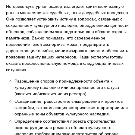
Историко-культурная экспертиза играет критически важную
роль в множестве как судебных, так и досудебных процессов.
Она позволяет установить истину в вопросах, связанных с
сохранением культурного наследия, определением ценности
объектов, соблюдением законодательства в области охраны
памятников. Важно понимать, что своевременное
проведение такой экспертизы может предотвратить
дорогостоящие ошибки, минимизировать риски и обеспечить
правовую защиту ваших интересов. Наши эксперты готовы
оказать профессиональную помощь в следующих типовых
ситуациях:
Разрешение споров о принадлежности объекта к
культурному наследию или оспаривание его статуса
(включение/исключение из реестра).
Оспаривание градостроительных решений и проектов
застройки, затрагивающих исторические территории или
охранные зоны объектов культурного наследия.
Определение соответствия проекта строительства,
реконструкции или ремонта объекта культурного
наследия требованиям законодательства об охране