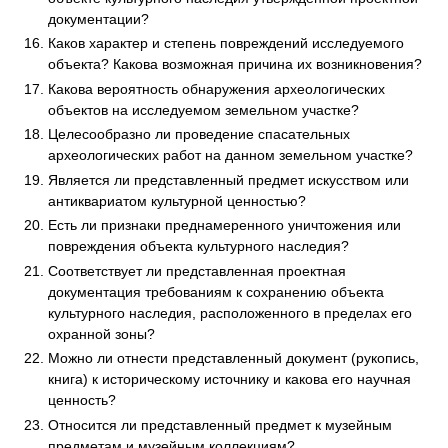
документации?
Каков характер и степень повреждений исследуемого
объекта? Какова возможная причина их возникновения?
Какова вероятность обнаружения археологических
объектов на исследуемом земельном участке?
Целесообразно ли проведение спасательных
археологических работ на данном земельном участке?
Является ли представленный предмет искусством или
антиквариатом культурной ценностью?
Есть ли признаки преднамеренного уничтожения или
повреждения объекта культурного наследия?
Соответствует ли представленная проектная
документация требованиям к сохранению объекта
культурного наследия, расположенного в пределах его
охранной зоны?
Можно ли отнести представленный документ (рукопись,
книга) к историческому источнику и какова его научная
ценность?
Относится ли представленный предмет к музейным
предметам и музейным коллекциям?