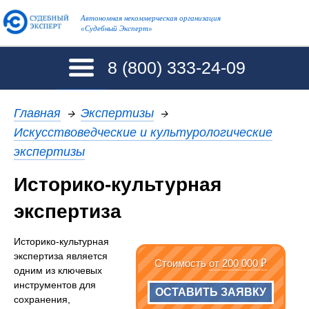
Автономная некоммерческая организация
«Судебный Эксперт»
8 (800)
333-24-09
Главная
→
Экспертизы
→
Искусствоведческие и культурологические
экспертизы
Историко-культурная
экспертиза
Историко-культурная
экспертиза является
Стоимость
от 200 000 ₽
одним из ключевых
инструментов для
ОСТАВИТЬ ЗАЯВКУ
сохранения,