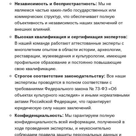
Независимость и беспристрастность:
Мы не
являемся частью каких-либо государственных или
коммерческих структур, что обеспечивает полную
объективность и независимость наших заключений от
внешних влияний.
Высокая квалификация и сертификация экспертов:
В нашей команде работают аттестованные эксперты с
многолетним опытом в области истории, археологии,
реставрации, музееведения и культурологии, имеющие
профильное образование и постоянно повышающие
свою квалификацию.
Строгое соответствие законодательству:
Все наши
экспертизы проводятся в полном соответствии с
требованиями Федерального закона № 73-ФЗ «Об
объектах культурного наследия» и иными нормативными
актами Российской Федерации, что гарантирует
юридическую силу наших заключений.
Конфиденциальность:
Мы гарантируем полную
конфиденциальность всей информации, полученной в
ходе проведения экспертизы, и неукоснительно
соблюдаем правила защиты персональных данных и