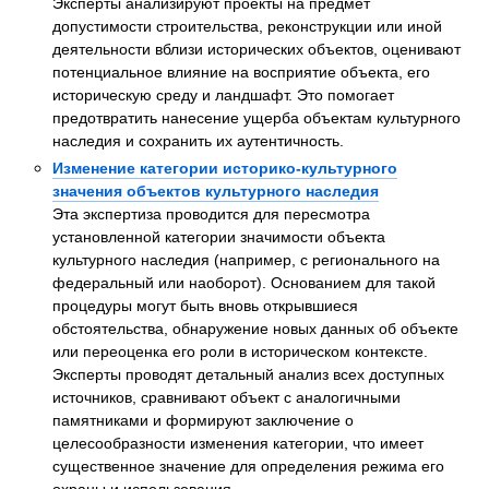
Эксперты анализируют проекты на предмет
допустимости строительства, реконструкции или иной
деятельности вблизи исторических объектов, оценивают
потенциальное влияние на восприятие объекта, его
историческую среду и ландшафт. Это помогает
предотвратить нанесение ущерба объектам культурного
наследия и сохранить их аутентичность.
Изменение категории историко-культурного
значения объектов культурного наследия
Эта экспертиза проводится для пересмотра
установленной категории значимости объекта
культурного наследия (например, с регионального на
федеральный или наоборот). Основанием для такой
процедуры могут быть вновь открывшиеся
обстоятельства, обнаружение новых данных об объекте
или переоценка его роли в историческом контексте.
Эксперты проводят детальный анализ всех доступных
источников, сравнивают объект с аналогичными
памятниками и формируют заключение о
целесообразности изменения категории, что имеет
существенное значение для определения режима его
охраны и использования.