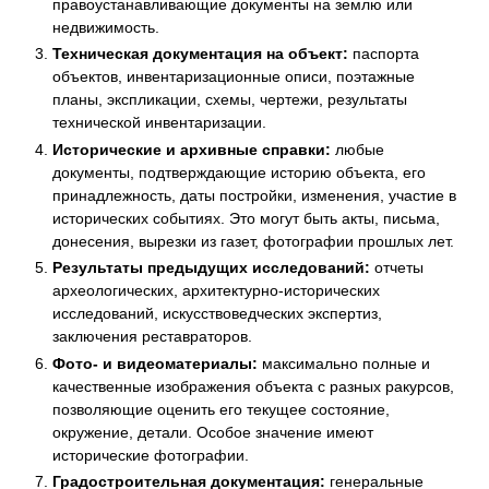
правоустанавливающие документы на землю или
недвижимость.
Техническая документация на объект:
паспорта
объектов, инвентаризационные описи, поэтажные
планы, экспликации, схемы, чертежи, результаты
технической инвентаризации.
Исторические и архивные справки:
любые
документы, подтверждающие историю объекта, его
принадлежность, даты постройки, изменения, участие в
исторических событиях. Это могут быть акты, письма,
донесения, вырезки из газет, фотографии прошлых лет.
Результаты предыдущих исследований:
отчеты
археологических, архитектурно-исторических
исследований, искусствоведческих экспертиз,
заключения реставраторов.
Фото- и видеоматериалы:
максимально полные и
качественные изображения объекта с разных ракурсов,
позволяющие оценить его текущее состояние,
окружение, детали. Особое значение имеют
исторические фотографии.
Градостроительная документация:
генеральные