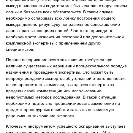
вывод о виновности водителя мог быть сделан с нарушением
логики и без учета всех обстоятельств. В таком случае
необходимо оспаривать всю логику построения общего
вывода, демонстрируя суду неправильное сопоставление
данных разных специальностей. Часто это приводит к
необходимости назначения повторной или дополнительной
комплексной экспертизы с привлечением других
специалистов.
Полное оспаривание всего заключения требуется при
наличии существенных нарушений процессуального порядка
назначения и проведения экспертизы. Это может быть
непредупреждение экспертов об уголовной ответственности,
явная предвзятость комиссии, выход всех экспертов за
пределы своей компетенции или использование
недопустимых методов исследования. В такой ситуации
необходимо тщательно проанализировать заключение на
предмет процедурных ошибок и заказать независимую
рецензию на заключение эксперта.
Ключевым инструментом успешного оспаривания выступает
качественная рецензия на заключение эксперта. Это