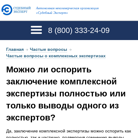
Автономная некоммерческая организация
«Судебный Эксперт»
8 (800)
333-24-09
Главная
→
Частые вопросы
→
Частые вопросы о комплексных экспертизах
Можно ли оспорить
заключение комплексной
экспертизы полностью или
только выводы одного из
экспертов?
Да, заключение комплексной экспертизы можно оспорить как
полностью, так и частично, подвергнув сомнению выводы