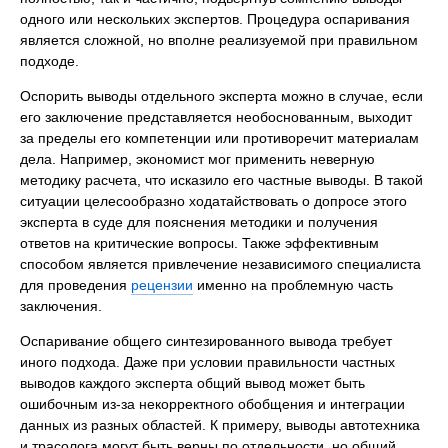
одного или нескольких экспертов. Процедура оспаривания
является сложной, но вполне реализуемой при правильном
подходе.
Оспорить выводы отдельного эксперта можно в случае, если
его заключение представляется необоснованным, выходит
за пределы его компетенции или противоречит материалам
дела. Например, экономист мог применить неверную
методику расчета, что исказило его частные выводы. В такой
ситуации целесообразно ходатайствовать о допросе этого
эксперта в суде для пояснения методики и получения
ответов на критические вопросы. Также эффективным
способом является привлечение независимого специалиста
для проведения
рецензии
именно на проблемную часть
заключения.
Оспаривание общего синтезированного вывода требует
иного подхода. Даже при условии правильности частных
выводов каждого эксперта общий вывод может быть
ошибочным из-за некорректного обобщения и интеграции
данных из разных областей. К примеру, выводы автотехника
и трасолога могут быть верны по отдельности, но общий