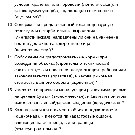
условия хранения или перевозки (логистическая), и
какова сумма ущерба, подлежащая возмещению
(оценочная)?
Содержит ли представленный текст нецензурную
лексику или оскорбительные выражения
(лингвистическая), направлены ли они на унижение
чести и достоинства конкретного лица
(психологическая)?
Соблюдены ли градостроительные нормы при
возведении объекта (строительно-техническая),
соответствует ли проектная документация требованиям
законодательства (правовая), и какова рыночная
стоимость данного объекта (оценочная)?
Имеются ли признаки манипуляции рыночными ценами
на ценные бумаги (экономическая), и были ли при этом
использованы инсайдерские сведения (юридическая)?
Какова рыночная стоимость объекта недвижимости
(оценочная), и имеются ли кадастровые ошибки,
влияющие на её площадь или границы
(землеустроительная)?