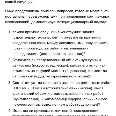
вашей ситуации.
Ниже представлены примеры вопросов, которые могут быть
поставлены перед экспертами при проведении комплексных
исследований, демонстрируя междисциплинарный подход:
Какова причина обрушения конструкции здания
(строительно-техническая), и имеется ли причинно-
следственная связь между допущенными нарушениями
правил производства работ и наступившими
последствиями (инженерно-техническая)?
Относится ли представленный объект к культурным
ценностям (искусствоведческая), какова его рыночная
стоимость на текущий момент (оценочная), и имеет ли
он признаки подделки (криминалистическая)?
Соответствует ли качество выполнения ремонтных работ
ГОСТам и СНиПам (строительно-техническая), каков
фактический объем и стоимость выполненных работ
(бухгалтерская), и каков размер ущерба, причиненного
некачественным выполнением работ (оценочная)?
Имеются ли признаки технической неисправности