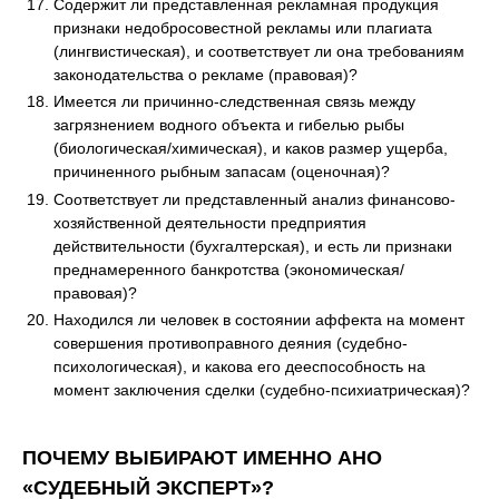
Содержит ли представленная рекламная продукция
признаки недобросовестной рекламы или плагиата
(лингвистическая), и соответствует ли она требованиям
законодательства о рекламе (правовая)?
Имеется ли причинно-следственная связь между
загрязнением водного объекта и гибелью рыбы
(биологическая/химическая), и каков размер ущерба,
причиненного рыбным запасам (оценочная)?
Соответствует ли представленный анализ финансово-
хозяйственной деятельности предприятия
действительности (бухгалтерская), и есть ли признаки
преднамеренного банкротства (экономическая/
правовая)?
Находился ли человек в состоянии аффекта на момент
совершения противоправного деяния (судебно-
психологическая), и какова его дееспособность на
момент заключения сделки (судебно-психиатрическая)?
ПОЧЕМУ ВЫБИРАЮТ ИМЕННО АНО
«СУДЕБНЫЙ ЭКСПЕРТ»?