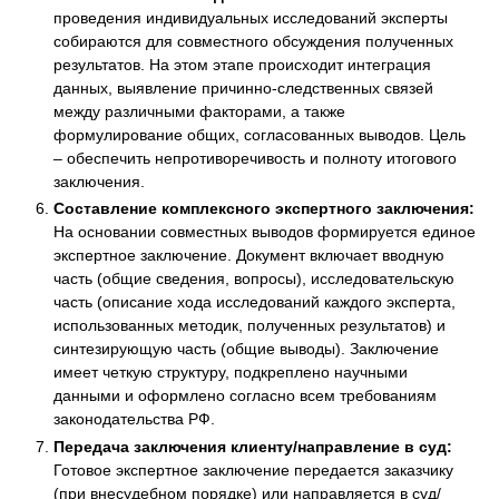
проведения индивидуальных исследований эксперты
собираются для совместного обсуждения полученных
результатов. На этом этапе происходит интеграция
данных, выявление причинно-следственных связей
между различными факторами, а также
формулирование общих, согласованных выводов. Цель
– обеспечить непротиворечивость и полноту итогового
заключения.
Составление комплексного экспертного заключения:
На основании совместных выводов формируется единое
экспертное заключение. Документ включает вводную
часть (общие сведения, вопросы), исследовательскую
часть (описание хода исследований каждого эксперта,
использованных методик, полученных результатов) и
синтезирующую часть (общие выводы). Заключение
имеет четкую структуру, подкреплено научными
данными и оформлено согласно всем требованиям
законодательства РФ.
Передача заключения клиенту/направление в суд:
Готовое экспертное заключение передается заказчику
(при внесудебном порядке) или направляется в суд/