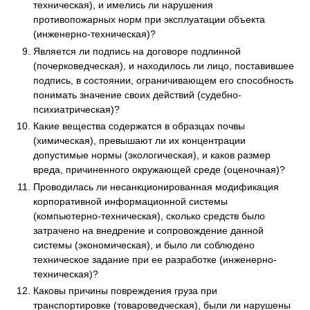
техническая), и имелись ли нарушения
противопожарных норм при эксплуатации объекта
(инженерно-техническая)?
Является ли подпись на договоре подлинной
(почерковедческая), и находилось ли лицо, поставившее
подпись, в состоянии, ограничивающем его способность
понимать значение своих действий (судебно-
психиатрическая)?
Какие вещества содержатся в образцах почвы
(химическая), превышают ли их концентрации
допустимые нормы (экологическая), и каков размер
вреда, причиненного окружающей среде (оценочная)?
Проводилась ли несанкционированная модификация
корпоративной информационной системы
(компьютерно-техническая), сколько средств было
затрачено на внедрение и сопровождение данной
системы (экономическая), и было ли соблюдено
техническое задание при ее разработке (инженерно-
техническая)?
Каковы причины повреждения груза при
транспортировке (товароведческая), были ли нарушены