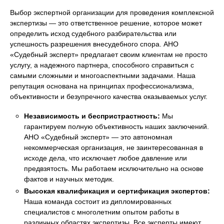
Выбор экспертной организации для проведения комплексной
экспертизы — это ответственное решение, которое может
определить исход судебного разбирательства или
успешность разрешения внесудебного спора. АНО
«Судебный эксперт» предлагает своим клиентам не просто
услугу, а надежного партнера, способного справиться с
самыми сложными и многоаспектными задачами. Наша
репутация основана на принципах профессионализма,
объективности и безупречного качества оказываемых услуг.
Независимость и беспристрастность:
Мы
гарантируем полную объективность наших заключений.
АНО «Судебный эксперт» — это автономная
некоммерческая организация, не заинтересованная в
исходе дела, что исключает любое давление или
предвзятость. Мы работаем исключительно на основе
фактов и научных методик.
Высокая квалификация и сертификация экспертов:
Наша команда состоит из дипломированных
специалистов с многолетним опытом работы в
различных областях экспертизы. Все эксперты имеют