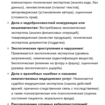
компьютерно-техническая экспертиза (анализ кода, баз
данных), лингвистическая (плагиат текстов),
автороведческая (установление автора), оценочная
(стоимость прав).
Дела о недобросовестной конкуренции или
мошенничестве:
Востребована экономическая
экспертиза (анализ финансовых операций),
товароведческая (качество продукции), техническая
экспертиза документов (подделка).
Экологические преступления и нарушения:
Привлекаются экологическая экспертиза (уровень
загрязнения), химическая (идентификация веществ),
биологическая (влияние на флору и фауну), оценочная
(размер экологического ущерба).
Дела о врачебных ошибках и оказании
некачественных медицинских услуг:
Назначается
судебно-медицинская экспертиза (оценка действий
врачей, причинно-следственная связь с последствиями),
а также психиатрическая или психологическая (оценка
состояния пациента, морального вреда).
Расследование сложных киберпреступлений: