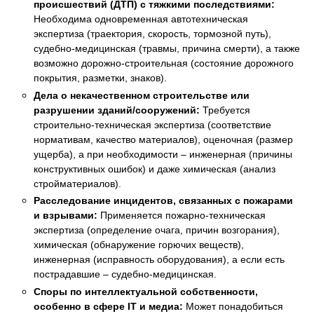
происшествий (ДТП) с тяжкими последствиями:
Необходима одновременная автотехническая
экспертиза (траектория, скорость, тормозной путь),
судебно-медицинская (травмы, причина смерти), а также
возможно дорожно-строительная (состояние дорожного
покрытия, разметки, знаков).
Дела о некачественном строительстве или
разрушении зданий/сооружений:
Требуется
строительно-техническая экспертиза (соответствие
нормативам, качество материалов), оценочная (размер
ущерба), а при необходимости – инженерная (причины
конструктивных ошибок) и даже химическая (анализ
стройматериалов).
Расследование инцидентов, связанных с пожарами
и взрывами:
Применяется пожарно-техническая
экспертиза (определение очага, причин возгорания),
химическая (обнаружение горючих веществ),
инженерная (исправность оборудования), а если есть
пострадавшие – судебно-медицинская.
Споры по интеллектуальной собственности,
особенно в сфере IT и медиа:
Может понадобиться