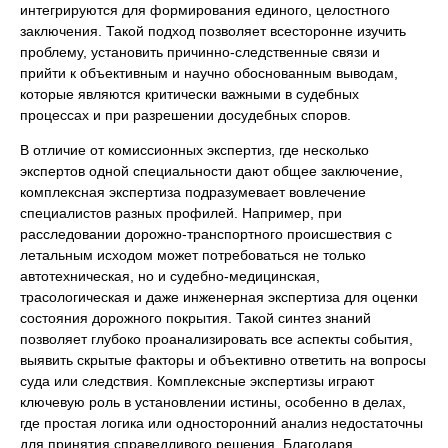
интегрируются для формирования единого, целостного
заключения. Такой подход позволяет всесторонне изучить
проблему, установить причинно-следственные связи и
прийти к объективным и научно обоснованным выводам,
которые являются критически важными в судебных
процессах и при разрешении досудебных споров.
В отличие от комиссионных экспертиз, где несколько
экспертов одной специальности дают общее заключение,
комплексная экспертиза подразумевает вовлечение
специалистов разных профилей. Например, при
расследовании дорожно-транспортного происшествия с
летальным исходом может потребоваться не только
автотехническая, но и судебно-медицинская,
трасологическая и даже инженерная экспертиза для оценки
состояния дорожного покрытия. Такой синтез знаний
позволяет глубоко проанализировать все аспекты события,
выявить скрытые факторы и объективно ответить на вопросы
суда или следствия. Комплексные экспертизы играют
ключевую роль в установлении истины, особенно в делах,
где простая логика или односторонний анализ недостаточны
для принятия справедливого решения. Благодаря