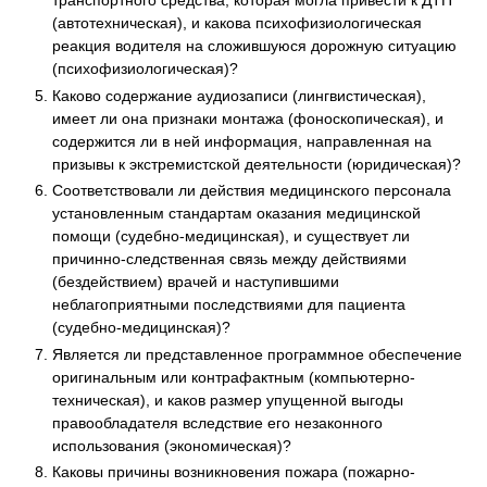
транспортного средства, которая могла привести к ДТП
(автотехническая), и какова психофизиологическая
реакция водителя на сложившуюся дорожную ситуацию
(психофизиологическая)?
Каково содержание аудиозаписи (лингвистическая),
имеет ли она признаки монтажа (фоноскопическая), и
содержится ли в ней информация, направленная на
призывы к экстремистской деятельности (юридическая)?
Соответствовали ли действия медицинского персонала
установленным стандартам оказания медицинской
помощи (судебно-медицинская), и существует ли
причинно-следственная связь между действиями
(бездействием) врачей и наступившими
неблагоприятными последствиями для пациента
(судебно-медицинская)?
Является ли представленное программное обеспечение
оригинальным или контрафактным (компьютерно-
техническая), и каков размер упущенной выгоды
правообладателя вследствие его незаконного
использования (экономическая)?
Каковы причины возникновения пожара (пожарно-