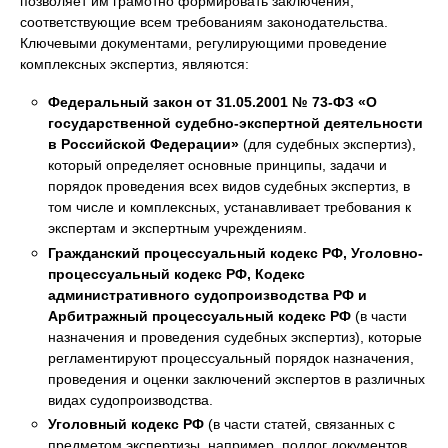
позволяет им грамотно формировать заключения,
соответствующие всем требованиям законодательства.
Ключевыми документами, регулирующими проведение
комплексных экспертиз, являются:
Федеральный закон от 31.05.2001 № 73-ФЗ «О
государственной судебно-экспертной деятельности
в Российской Федерации»
(для судебных экспертиз),
который определяет основные принципы, задачи и
порядок проведения всех видов судебных экспертиз, в
том числе и комплексных, устанавливает требования к
экспертам и экспертным учреждениям.
Гражданский процессуальный кодекс РФ, Уголовно-
процессуальный кодекс РФ, Кодекс
административного судопроизводства РФ и
Арбитражный процессуальный кодекс РФ
(в части
назначения и проведения судебных экспертиз), которые
регламентируют процессуальный порядок назначения,
проведения и оценки заключений экспертов в различных
видах судопроизводства.
Уголовный кодекс РФ
(в части статей, связанных с
предметом экспертизы, например, подлог документов,