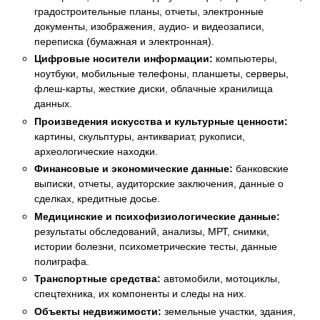
градостроительные планы, отчеты, электронные
документы, изображения, аудио- и видеозаписи,
переписка (бумажная и электронная).
Цифровые носители информации:
компьютеры,
ноутбуки, мобильные телефоны, планшеты, серверы,
флеш-карты, жесткие диски, облачные хранилища
данных.
Произведения искусства и культурные ценности:
картины, скульптуры, антиквариат, рукописи,
археологические находки.
Финансовые и экономические данные:
банковские
выписки, отчеты, аудиторские заключения, данные о
сделках, кредитные досье.
Медицинские и психофизиологические данные:
результаты обследований, анализы, МРТ, снимки,
истории болезни, психометрические тесты, данные
полиграфа.
Транспортные средства:
автомобили, мотоциклы,
спецтехника, их компоненты и следы на них.
Объекты недвижимости:
земельные участки, здания,