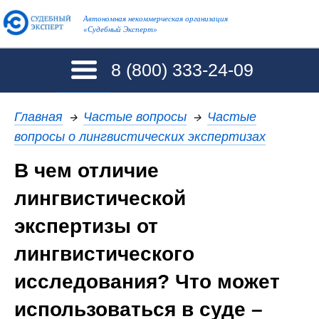
Автономная некоммерческая организация
«Судебный Эксперт»
8 (800)
333-24-09
Главная
→
Частые вопросы
→
Частые
вопросы о лингвистических экспертизах
В чем отличие
лингвистической
экспертизы от
лингвистического
исследования? Что может
использоваться в суде –