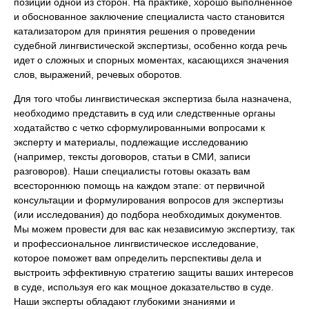
позиции одной из сторон. На практике, хорошо выполненное
и обоснованное заключение специалиста часто становится
катализатором для принятия решения о проведении
судебной лингвистической экспертизы, особенно когда речь
идет о сложных и спорных моментах, касающихся значения
слов, выражений, речевых оборотов.
Для того чтобы лингвистическая экспертиза была назначена,
необходимо представить в суд или следственные органы
ходатайство с четко сформулированными вопросами к
эксперту и материалы, подлежащие исследованию
(например, тексты договоров, статьи в СМИ, записи
разговоров). Наши специалисты готовы оказать вам
всестороннюю помощь на каждом этапе: от первичной
консультации и формулирования вопросов для экспертизы
(или исследования) до подбора необходимых документов.
Мы можем провести для вас как независимую экспертизу, так
и профессиональное лингвистическое исследование,
которое поможет вам определить перспективы дела и
выстроить эффективную стратегию защиты ваших интересов
в суде, используя его как мощное доказательство в суде.
Наши эксперты обладают глубокими знаниями и