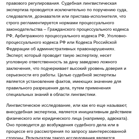
правового регулирования. Судебная лингвистическая
экспертиза проводится исключительно по поручению суда,
следователя, дознавателя или пристава-исполнителя, что
строго регламентируется нормами процессуального
законодательства – Гражданского процессуального кодекса
РФ, Арбитражного процессуального кодекса РФ, Уголовно-
процессуального кодекса РФ или Кодекса Российской
Федерации об административных правонарушениях.
Эксперт, который проводит такую экспертизу, несет
уголовную ответственность за дачу заведомо ложного
заключения, что подчеркивает высокий уровень доверия и
серьезности его работы. Целью судебной экспертизы
является установление фактов, имеющих значение для
правильного разрешения дела, путем применения
специальных знаний в области лингвистики.
Лингвистическое исследование, или как его еще называют,
внесудебная экспертиза, является инициативным действием
физического или юридического лица (например, адвоката).
Оно проводится до возбуждения судебного дела или в
процессе его рассмотрения по запросу заинтересованной
стороны. Результатом такого исследования является