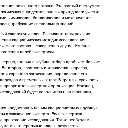
остояния почвенного покрова. Это важный инструмент
логических инцидентов, оценки пригодности участка
кие, химические, биологические и механические
просы, требующие специальных знаний.
нта
ый участок уникален. Различные типы почв, их
енения специфических методик исследования.
ического состава – совершенно другие. Именно
ределения целей экспертизы.
первых, это вид и глубина отбора проб: чем больше
 Во-вторых, сложность и количество вопросов,
а и характера загрязнения, определение его
подходов и временных затрат. В-третьих, срочность
и приоритетов экспертной организации. Наконец,
 исследований будет дополнительным фактором,
ется предоставить нашим специалистам следующую
ы в заключении эксперта. Если экспертиза
 на проведение исследования. Также необходимы
кументы, генеральные планы, результаты