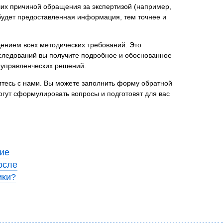
ших причиной обращения за экспертизой (например,
будет предоставленная информация, тем точнее и
ением всех методических требований. Это
сследований вы получите подробное и обоснованное
 управленческих решений.
итесь с нами. Вы можете заполнить форму обратной
огут сформулировать вопросы и подготовят для вас
ие
осле
ики?