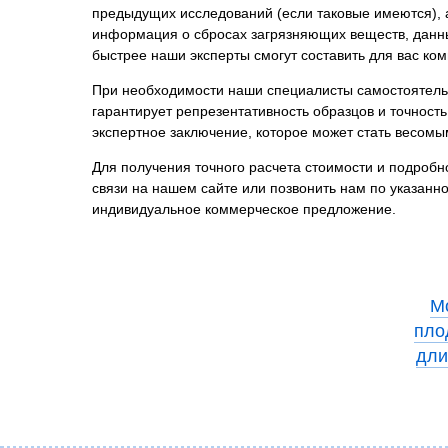
предыдущих исследований (если таковые имеются), 
информация о сбросах загрязняющих веществ, данны
быстрее наши эксперты смогут составить для вас ко
При необходимости наши специалисты самостоятельн
гарантирует репрезентативность образцов и точнос
экспертное заключение, которое может стать весомы
Для получения точного расчета стоимости и подробн
связи на нашем сайте или позвонить нам по указанн
индивидуальное коммерческое предложение.
М
пло
дли