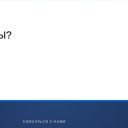
Ы?
СВЯЗАТЬСЯ С НАМИ