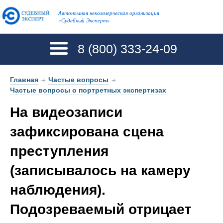
Автономная некоммерческая организация
«Судебный Эксперт»
8 (800)
333-24-09
Главная
→
Частые вопросы
→
Частые вопросы о портретных экспертизах
На видеозаписи
зафиксирована сцена
преступления
(записывалось на камеру
наблюдения).
Подозреваемый отрицает