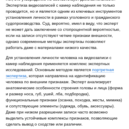
Экспертиза видеозаписей с камер наблюдения не только
проводится, но и является одним из ключевых инструментов
установления личности в рамках уголовного и гражданского
судопроизводства. Суд, вероятно, имел в виду, что эксперт
не может дать заключение со стопроцентной вероятностью,
если на записи отсутствуют четкие признаки внешности,
однако современные методы экспертизы позволяют
работать даже с материалами низкого качества.
Для установления личности человека на видеозаписи с
камер наблюдения применяется комплекс экспертных
исследований. Основным методом является
портретная
экспертиза
, которая направлена на идентификацию
человека по внешним признакам. Эксперт анализирует
анатомические особенности строения головы и лица (форма
и размер носа, губ, ушей, лба, подбородка),
функциональные признаки (осанка, походка, жесты, мимика)
и сопутствующие элементы (одежда, обувь, аксессуары).
Даже при низком разрешении записи часто возможно
выделить устойчивые комплексы признаков, позволяющие
сделать вывод о сходстве или различии.