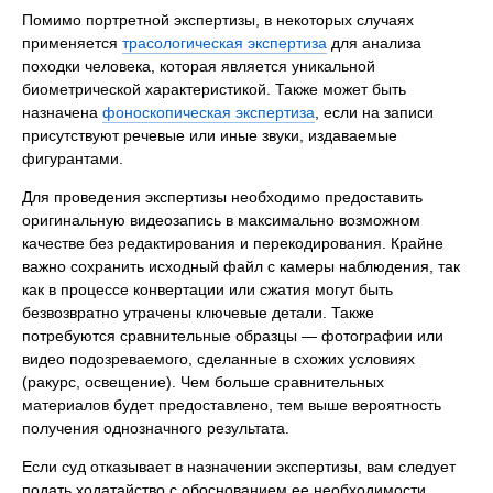
Помимо портретной экспертизы, в некоторых случаях
применяется
трасологическая экспертиза
для анализа
походки человека, которая является уникальной
биометрической характеристикой. Также может быть
назначена
фоноскопическая экспертиза
, если на записи
присутствуют речевые или иные звуки, издаваемые
фигурантами.
Для проведения экспертизы необходимо предоставить
оригинальную видеозапись в максимально возможном
качестве без редактирования и перекодирования. Крайне
важно сохранить исходный файл с камеры наблюдения, так
как в процессе конвертации или сжатия могут быть
безвозвратно утрачены ключевые детали. Также
потребуются сравнительные образцы — фотографии или
видео подозреваемого, сделанные в схожих условиях
(ракурс, освещение). Чем больше сравнительных
материалов будет предоставлено, тем выше вероятность
получения однозначного результата.
Если суд отказывает в назначении экспертизы, вам следует
подать ходатайство с обоснованием ее необходимости,