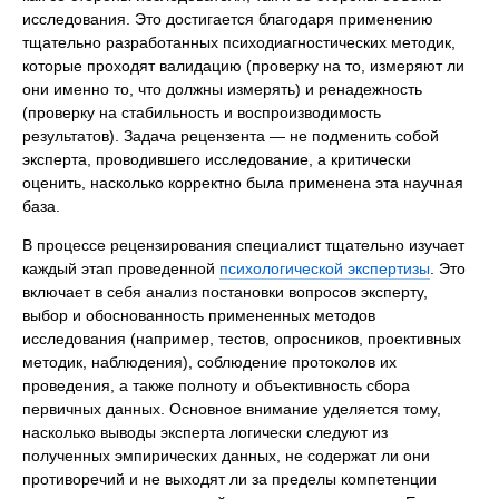
исследования. Это достигается благодаря применению
тщательно разработанных психодиагностических методик,
которые проходят валидацию (проверку на то, измеряют ли
они именно то, что должны измерять) и ренадежность
(проверку на стабильность и воспроизводимость
результатов). Задача рецензента — не подменить собой
эксперта, проводившего исследование, а критически
оценить, насколько корректно была применена эта научная
база.
В процессе рецензирования специалист тщательно изучает
каждый этап проведенной
психологической экспертизы
. Это
включает в себя анализ постановки вопросов эксперту,
выбор и обоснованность примененных методов
исследования (например, тестов, опросников, проективных
методик, наблюдения), соблюдение протоколов их
проведения, а также полноту и объективность сбора
первичных данных. Основное внимание уделяется тому,
насколько выводы эксперта логически следуют из
полученных эмпирических данных, не содержат ли они
противоречий и не выходят ли за пределы компетенции