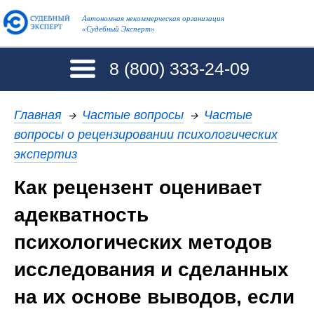
Автономная некоммерческая организация
«Судебный Эксперт»
8 (800)
333-24-09
Главная
→
Частые вопросы
→
Частые
вопросы о рецензировании психологических
экспертиз
Как рецензент оценивает
адекватность
психологических методов
исследования и сделанных
на их основе выводов, если