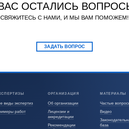
 ВАС ОСТАЛИСЬ ВОПРОС
СВЯЖИТЕСЬ С НАМИ, И МЫ ВАМ ПОМОЖЕМ!
ЗАДАТЬ ВОПРОС
КСПЕРТИЗЫ
ОРГАНИЗАЦИЯ
МАТЕРИАЛЫ
е виды экспертиз
Об организации
Частые вопрос
римеры работ
Лицензии и
Видео
аккредитации
Законодательн
Рекомендации
база