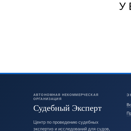
У
АВТОНОМНАЯ НЕКОММЕРЧЕСКАЯ
Э
ОРГАНИЗАЦИЯ
Судебный Эксперт
Вс
П
Центр по проведению судебных
экспертиз и исследований для судов,