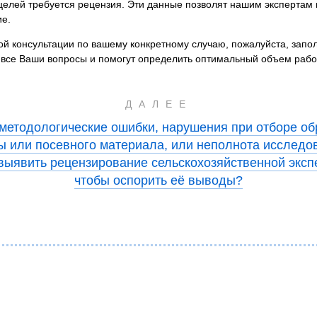
х целей требуется рецензия. Эти данные позволят нашим эксперта
е.
ой консультации по вашему конкретному случаю, пожалуйста, запо
 все Ваши вопросы и помогут определить оптимальный объем рабо
ДАЛЕЕ
 методологические ошибки, нарушения при отборе об
ы или посевного материала, или неполнота исследо
выявить рецензирование сельскохозяйственной эксп
чтобы оспорить её выводы?