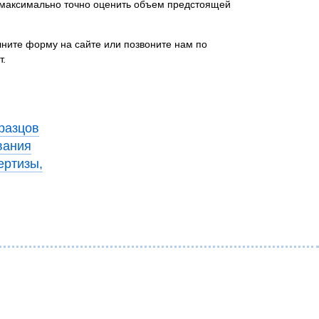
м максимально точно оценить объем предстоящей
лните форму на сайте или позвоните нам по
т.
разцов
вания
ертизы,