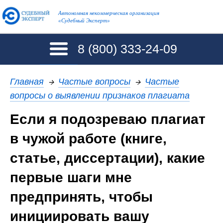
Автономная некоммерческая организация
«Судебный Эксперт»
8 (800)
333-24-09
Главная
→
Частые вопросы
→
Частые
вопросы о выявлении признаков плагиата
Если я подозреваю плагиат
в чужой работе (книге,
статье, диссертации), какие
первые шаги мне
предпринять, чтобы
инициировать вашу