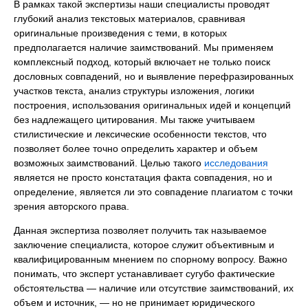
В рамках такой экспертизы наши специалисты проводят
глубокий анализ текстовых материалов, сравнивая
оригинальные произведения с теми, в которых
предполагается наличие заимствований. Мы применяем
комплексный подход, который включает не только поиск
дословных совпадений, но и выявление перефразированных
участков текста, анализ структуры изложения, логики
построения, использования оригинальных идей и концепций
без надлежащего цитирования. Мы также учитываем
стилистические и лексические особенности текстов, что
позволяет более точно определить характер и объем
возможных заимствований. Целью такого
исследования
является не просто констатация факта совпадения, но и
определение, является ли это совпадение плагиатом с точки
зрения авторского права.
Данная экспертиза позволяет получить так называемое
заключение специалиста, которое служит объективным и
квалифицированным мнением по спорному вопросу. Важно
понимать, что эксперт устанавливает сугубо фактические
обстоятельства — наличие или отсутствие заимствований, их
объем и источник, — но не принимает юридического