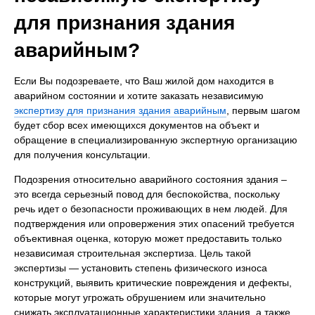
для признания здания
аварийным?
Если Вы подозреваете, что Ваш жилой дом находится в
аварийном состоянии и хотите заказать независимую
экспертизу для признания здания аварийным
, первым шагом
будет сбор всех имеющихся документов на объект и
обращение в специализированную экспертную организацию
для получения консультации.
Подозрения относительно аварийного состояния здания –
это всегда серьезный повод для беспокойства, поскольку
речь идет о безопасности проживающих в нем людей. Для
подтверждения или опровержения этих опасений требуется
объективная оценка, которую может предоставить только
независимая строительная экспертиза. Цель такой
экспертизы — установить степень физического износа
конструкций, выявить критические повреждения и дефекты,
которые могут угрожать обрушением или значительно
снижать эксплуатационные характеристики здания, а также