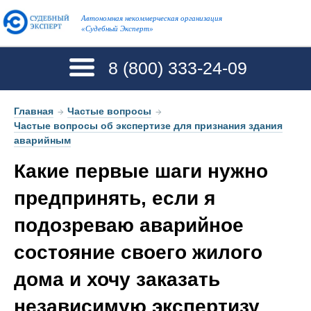
Автономная некоммерческая организация
«Судебный Эксперт»
8 (800)
333-24-09
Главная
→
Частые вопросы
→
Частые вопросы об экспертизе для признания здания
аварийным
Какие первые шаги нужно
предпринять, если я
подозреваю аварийное
состояние своего жилого
дома и хочу заказать
независимую экспертизу