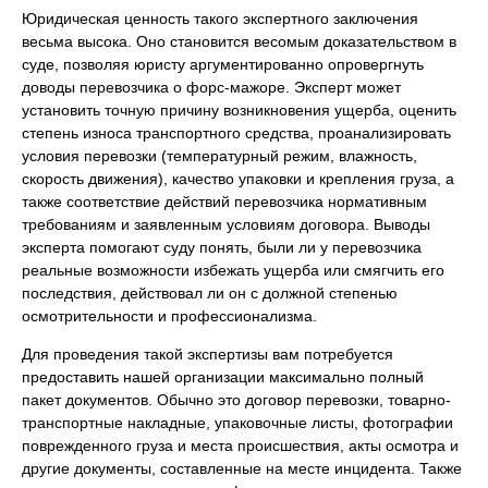
Юридическая ценность такого экспертного заключения
весьма высока. Оно становится весомым доказательством в
суде, позволяя юристу аргументированно опровергнуть
доводы перевозчика о форс-мажоре. Эксперт может
установить точную причину возникновения ущерба, оценить
степень износа транспортного средства, проанализировать
условия перевозки (температурный режим, влажность,
скорость движения), качество упаковки и крепления груза, а
также соответствие действий перевозчика нормативным
требованиям и заявленным условиям договора. Выводы
эксперта помогают суду понять, были ли у перевозчика
реальные возможности избежать ущерба или смягчить его
последствия, действовал ли он с должной степенью
осмотрительности и профессионализма.
Для проведения такой экспертизы вам потребуется
предоставить нашей организации максимально полный
пакет документов. Обычно это договор перевозки, товарно-
транспортные накладные, упаковочные листы, фотографии
поврежденного груза и места происшествия, акты осмотра и
другие документы, составленные на месте инцидента. Также