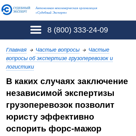
Автономная некоммерческая организация
«Судебный Эксперт»
8 (800)
333-24-09
Главная
→
Частые вопросы
→
Частые
вопросы об экспертизе грузоперевозок и
логистики
В каких случаях заключение
независимой экспертизы
грузоперевозок позволит
юристу эффективно
оспорить форс-мажор