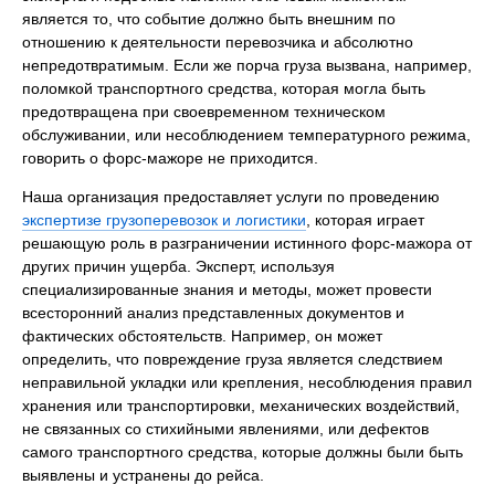
является то, что событие должно быть внешним по
отношению к деятельности перевозчика и абсолютно
непредотвратимым. Если же порча груза вызвана, например,
поломкой транспортного средства, которая могла быть
предотвращена при своевременном техническом
обслуживании, или несоблюдением температурного режима,
говорить о форс-мажоре не приходится.
Наша организация предоставляет услуги по проведению
экспертизе грузоперевозок и логистики
, которая играет
решающую роль в разграничении истинного форс-мажора от
других причин ущерба. Эксперт, используя
специализированные знания и методы, может провести
всесторонний анализ представленных документов и
фактических обстоятельств. Например, он может
определить, что повреждение груза является следствием
неправильной укладки или крепления, несоблюдения правил
хранения или транспортировки, механических воздействий,
не связанных со стихийными явлениями, или дефектов
самого транспортного средства, которые должны были быть
выявлены и устранены до рейса.