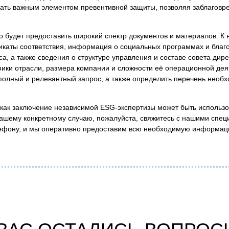
ать важным элементом превентивной защиты, позволяя заблаговре
 будет предоставить широкий спектр документов и материалов. К н
икаты соответствия, информация о социальных программах и благо
, а также сведения о структуре управления и составе совета дире
ики отрасли, размера компании и сложности её операционной дея
полный и релевантный запрос, а также определить перечень нео
 как заключение независимой ESG-экспертизы может быть использо
вашему конкретному случаю, пожалуйста, свяжитесь с нашими спе
елефону, и мы оперативно предоставим всю необходимую информац