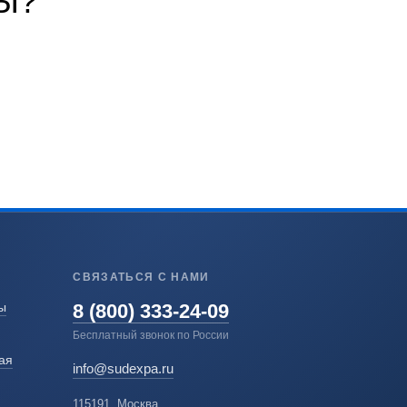
Ы?
СВЯЗАТЬСЯ С НАМИ
8 (800) 333-24-09
ы
Бесплатный звонок по России
ая
info@sudexpa.ru
115191, Москва,