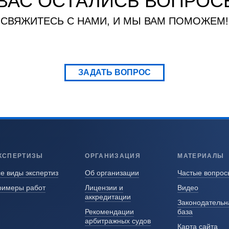
 ВАС ОСТАЛИСЬ ВОПРОС
СВЯЖИТЕСЬ С НАМИ, И МЫ ВАМ ПОМОЖЕМ!
ЗАДАТЬ ВОПРОС
КСПЕРТИЗЫ
ОРГАНИЗАЦИЯ
МАТЕРИАЛЫ
е виды экспертиз
Об организации
Частые вопрос
римеры работ
Лицензии и
Видео
аккредитации
Законодательн
Рекомендации
база
арбитражных судов
Карта сайта