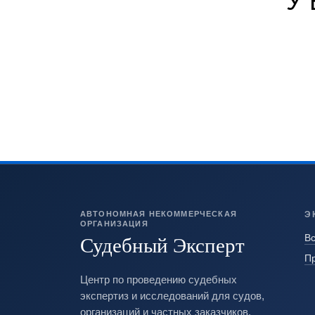
У
АВТОНОМНАЯ НЕКОММЕРЧЕСКАЯ
Э
ОРГАНИЗАЦИЯ
Судебный Эксперт
Вс
П
Центр по проведению судебных
экспертиз и исследований для судов,
организаций и частных заказчиков.