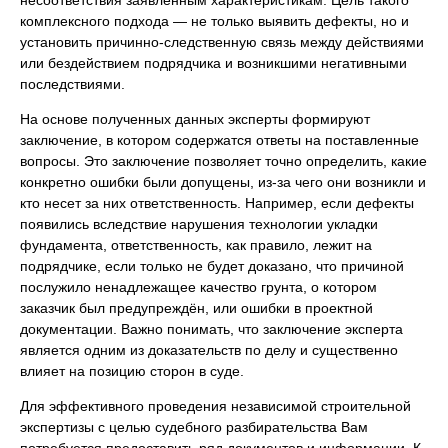
комплексного подхода — не только выявить дефекты, но и
установить причинно-следственную связь между действиями
или бездействием подрядчика и возникшими негативными
последствиями.
На основе полученных данных эксперты формируют
заключение, в котором содержатся ответы на поставленные
вопросы. Это заключение позволяет точно определить, какие
конкретно ошибки были допущены, из-за чего они возникли и
кто несет за них ответственность. Например, если дефекты
появились вследствие нарушения технологии укладки
фундамента, ответственность, как правило, лежит на
подрядчике, если только не будет доказано, что причиной
послужило ненадлежащее качество грунта, о котором
заказчик был предупреждён, или ошибки в проектной
документации. Важно понимать, что заключение эксперта
является одним из доказательств по делу и существенно
влияет на позицию сторон в суде.
Для эффективного проведения независимой строительной
экспертизы с целью судебного разбирательства Вам
потребуется предоставить ряд документов и информации. К