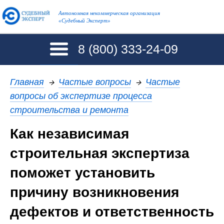
Автономная некоммерческая организация
«Судебный Эксперт»
8 (800)
333-24-09
Главная
→
Частые вопросы
→
Частые
вопросы об экспертизе процесса
строительства и ремонта
Как независимая
строительная экспертиза
поможет установить
причину возникновения
дефектов и ответственность