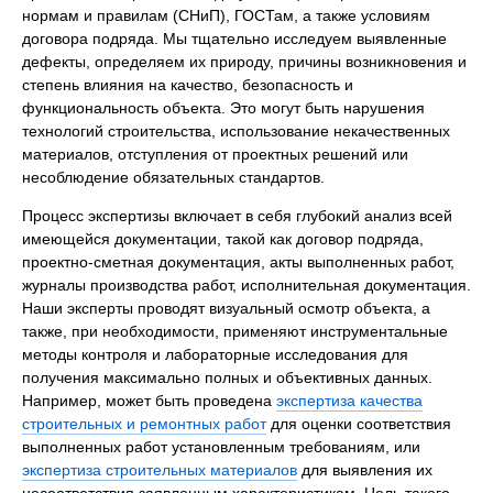
нормам и правилам (СНиП), ГОСТам, а также условиям
договора подряда. Мы тщательно исследуем выявленные
дефекты, определяем их природу, причины возникновения и
степень влияния на качество, безопасность и
функциональность объекта. Это могут быть нарушения
технологий строительства, использование некачественных
материалов, отступления от проектных решений или
несоблюдение обязательных стандартов.
Процесс экспертизы включает в себя глубокий анализ всей
имеющейся документации, такой как договор подряда,
проектно-сметная документация, акты выполненных работ,
журналы производства работ, исполнительная документация.
Наши эксперты проводят визуальный осмотр объекта, а
также, при необходимости, применяют инструментальные
методы контроля и лабораторные исследования для
получения максимально полных и объективных данных.
Например, может быть проведена
экспертиза качества
строительных и ремонтных работ
для оценки соответствия
выполненных работ установленным требованиям, или
экспертиза строительных материалов
для выявления их
несоответствия заявленным характеристикам. Цель такого