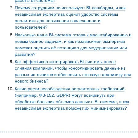
работы BI-системы?
Почему сотрудники не используют BI-дашборды, и как
независимая экспертиза оценит удобство системы
аналитики для повышения вовлеченности
пользователей?
Насколько наша BI-система готова к масштабированию и
новым бизнес-задачам, и как независимая экспертиза
поможет оценить её потенциал для модернизации или
развития?
Как эффективно интегрировать BI-системы после
слияния компаний, чтобы консолидировать данные из
разных источников и обеспечить сквозную аналитику для
нового бизнеса?
Какие риски несоблюдения регуляторных требований
(например, ФЗ-152, GDPR) могут возникнуть при
обработке больших объемов данных в BI-системе, и как
независимая экспертиза поможет их минимизировать?