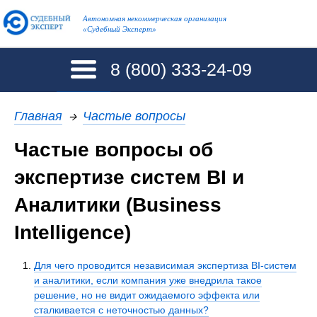
Автономная некоммерческая организация
«Судебный Эксперт»
8 (800)
333-24-09
Главная
→
Частые вопросы
Частые вопросы об
экспертизе систем BI и
Аналитики (Business
Intelligence)
Для чего проводится независимая экспертиза BI-систем
и аналитики, если компания уже внедрила такое
решение, но не видит ожидаемого эффекта или
сталкивается с неточностью данных?