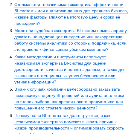
Сколько стоит независимая экспертиза эффективности
BI-системы или аналитики данных для среднего бизнеса,
и какие факторы влияют на итоговую цену и сроки её
проведения?
Может ли судебная экспертиза BI-систем помочь юристу
доказать ненадлежащее внедрение или некорректную
работу системы аналитики со стороны подрядчика, если
это привело к финансовым убыткам компании?
Какие методологии и инструменты использует
независимая экспертиза BI-систем для оценки
достоверности, качества и полноты данных, а также для
выявления потенциальных угроз безопасности или
утечек информации?
В каких случаях компании целесообразно заказывать
независимую оценку BI-решений или аудита аналитики
на этапах выбора, внедрения нового продукта или для
повышения его стратегической ценности?
Почему наши BI-отчеты так долго грузятся, и как
независимая экспертиза поможет выявить причины
низкой производительности и оптимизировать скорость