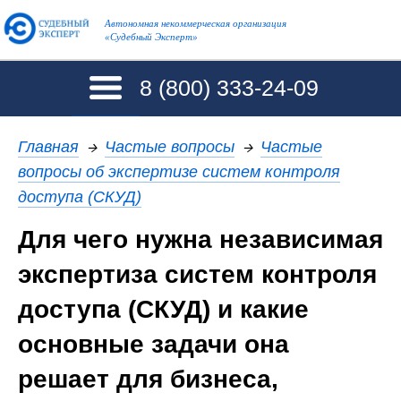
Автономная некоммерческая организация
«Судебный Эксперт»
8 (800)
333-24-09
Главная
→
Частые вопросы
→
Частые
вопросы об экспертизе систем контроля
доступа (СКУД)
Для чего нужна независимая
экспертиза систем контроля
доступа (СКУД) и какие
основные задачи она
решает для бизнеса,