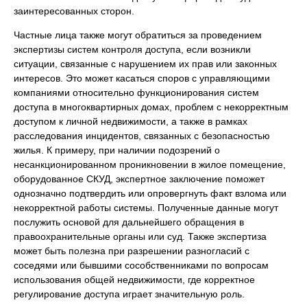
заинтересованных сторон.
Частные лица также могут обратиться за проведением
экспертизы систем контроля доступа, если возникли
ситуации, связанные с нарушением их прав или законных
интересов. Это может касаться споров с управляющими
компаниями относительно функционирования систем
доступа в многоквартирных домах, проблем с некорректным
доступом к личной недвижимости, а также в рамках
расследования инцидентов, связанных с безопасностью
жилья. К примеру, при наличии подозрений о
несанкционированном проникновении в жилое помещение,
оборудованное СКУД, экспертное заключение поможет
однозначно подтвердить или опровергнуть факт взлома или
некорректной работы системы. Полученные данные могут
послужить основой для дальнейшего обращения в
правоохранительные органы или суд. Также экспертиза
может быть полезна при разрешении разногласий с
соседями или бывшими сособственниками по вопросам
использования общей недвижимости, где корректное
регулирование доступа играет значительную роль.