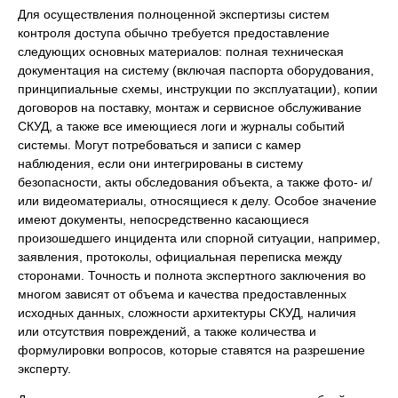
Для осуществления полноценной экспертизы систем
контроля доступа обычно требуется предоставление
следующих основных материалов: полная техническая
документация на систему (включая паспорта оборудования,
принципиальные схемы, инструкции по эксплуатации), копии
договоров на поставку, монтаж и сервисное обслуживание
СКУД, а также все имеющиеся логи и журналы событий
системы. Могут потребоваться и записи с камер
наблюдения, если они интегрированы в систему
безопасности, акты обследования объекта, а также фото- и/
или видеоматериалы, относящиеся к делу. Особое значение
имеют документы, непосредственно касающиеся
произошедшего инцидента или спорной ситуации, например,
заявления, протоколы, официальная переписка между
сторонами. Точность и полнота экспертного заключения во
многом зависят от объема и качества предоставленных
исходных данных, сложности архитектуры СКУД, наличия
или отсутствия повреждений, а также количества и
формулировки вопросов, которые ставятся на разрешение
эксперту.