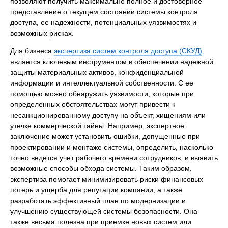
позволяют получить максимально полное и достоверное
представление о текущем состоянии системы контроля
доступа, ее надежности, потенциальных уязвимостях и
возможных рисках.
Для бизнеса
экспертиза систем контроля доступа (СКУД)
является ключевым инструментом в обеспечении надежной
защиты материальных активов, конфиденциальной
информации и интеллектуальной собственности. С ее
помощью можно обнаружить уязвимости, которые при
определенных обстоятельствах могут привести к
несанкционированному доступу на объект, хищениям или
утечке коммерческой тайны. Например, экспертное
заключение может установить ошибки, допущенные при
проектировании и монтаже системы, определить, насколько
точно ведется учет рабочего времени сотрудников, и выявить
возможные способы обхода системы. Таким образом,
экспертиза помогает минимизировать риски финансовых
потерь и ущерба для репутации компании, а также
разработать эффективный план по модернизации и
улучшению существующей системы безопасности. Она
также весьма полезна при приемке новых систем или