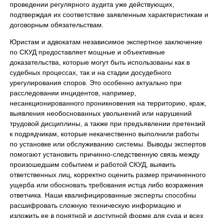
проведении регулярного аудита уже действующих,
подтверждая их соответствие заявленным характеристикам и
договорным обязательствам.
Юристам и адвокатам независимое экспертное заключение
по СКУД предоставляет мощные и объективные
доказательства, которые могут быть использованы как в
судебных процессах, так и на стадии досудебного
урегулирования споров. Это особенно актуально при
расследовании инцидентов, например,
несанкционированного проникновения на территорию, краж,
выявления необоснованных увольнений или нарушений
трудовой дисциплины, а также при предъявлении претензий
к подрядчикам, которые некачественно выполнили работы
по установке или обслуживанию системы. Выводы экспертов
помогают установить причинно-следственную связь между
произошедшим событием и работой СКУД, выявить
ответственных лиц, корректно оценить размер причиненного
ущерба или обосновать требования истца либо возражения
ответчика. Наши квалифицированные эксперты способны
расшифровать сложную техническую информацию и
изложить ее в понятной и доступной форме для суда и всех