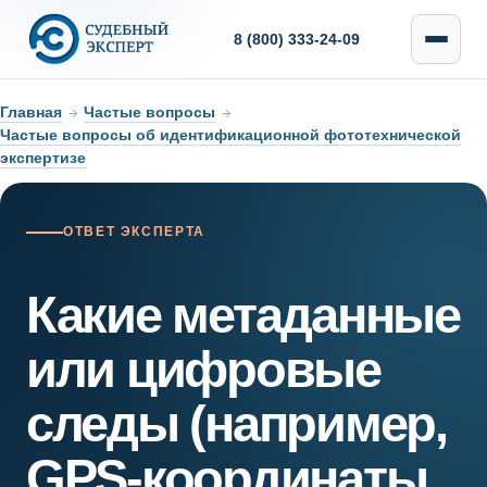
8 (800) 333-24-09
Главная
→
Частые вопросы
→
Частые вопросы об идентификационной фототехнической
экспертизе
ОТВЕТ ЭКСПЕРТА
Какие метаданные
или цифровые
следы (например,
GPS-координаты,