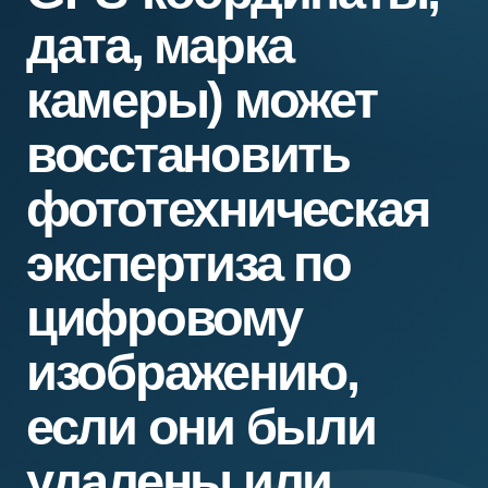
дата, марка
камеры) может
восстановить
фототехническая
экспертиза по
цифровому
изображению,
если они были
удалены или