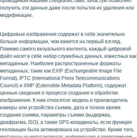
проводимая нашими специалистами, зачастую позволяет
получить эти данные даже после попыток их удаления или
модификации.
Цифровые изображения содержат в себе значительно
больше информации, чем кажется на первый взгляд.
Помимо самого визуального контента, каждый цифровой
файл несет в себе набор служебных данных, известных как
метаданные. Наиболее распространенные форматы
метаданных, такие как EXIF (Exchangeable Image File
Format), IPTC (International Press Telecommunications
Council) и XMP (Extensible Metadata Platform), содержат
ценные сведения о процессе создания и обработки
изображения. К ним относятся: модель и производитель
камеры или устройства съемки, дата и точное время
создания снимка, параметры съемки (выдержка,
диафрагма, ISO), а также GPS-координаты, если функция
геолокации была активирована на устройстве. Кроме того,
метаданные могут включать информацию о программном