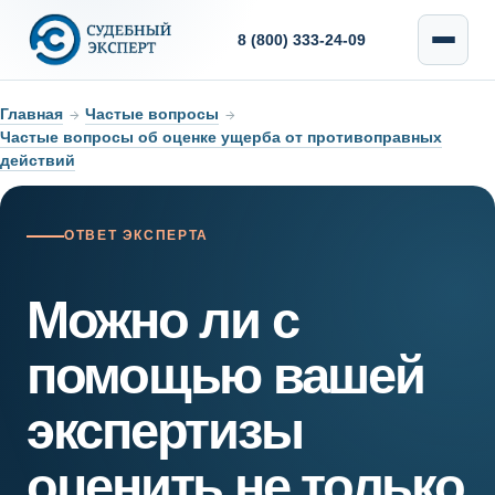
8 (800) 333-24-09
Главная
→
Частые вопросы
→
Частые вопросы об оценке ущерба от противоправных
действий
ОТВЕТ ЭКСПЕРТА
Можно ли с
помощью вашей
экспертизы
оценить не только