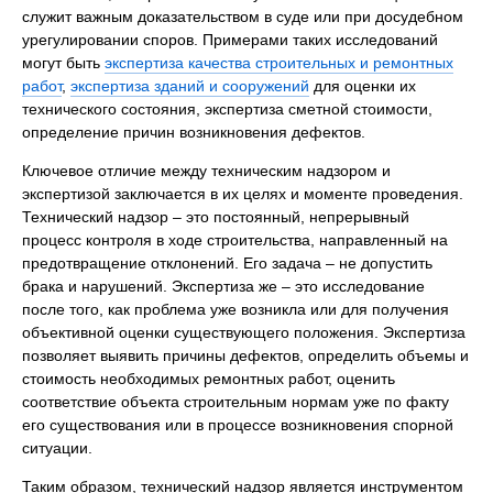
служит важным доказательством в суде или при досудебном
урегулировании споров. Примерами таких исследований
могут быть
экспертиза качества строительных и ремонтных
работ
,
экспертиза зданий и сооружений
для оценки их
технического состояния, экспертиза сметной стоимости,
определение причин возникновения дефектов.
Ключевое отличие между техническим надзором и
экспертизой заключается в их целях и моменте проведения.
Технический надзор – это постоянный, непрерывный
процесс контроля в ходе строительства, направленный на
предотвращение отклонений. Его задача – не допустить
брака и нарушений. Экспертиза же – это исследование
после того, как проблема уже возникла или для получения
объективной оценки существующего положения. Экспертиза
позволяет выявить причины дефектов, определить объемы и
стоимость необходимых ремонтных работ, оценить
соответствие объекта строительным нормам уже по факту
его существования или в процессе возникновения спорной
ситуации.
Таким образом, технический надзор является инструментом