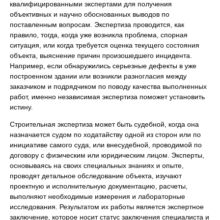
квалифицированными экспертами для получения
объективных и научно обоснованных выводов по
поставленным вопросам. Экспертиза проводится, как
правило, тогда, когда уже возникла проблема, спорная
ситуация, или когда требуется оценка текущего состояния
объекта, выяснение причин произошедшего инцидента.
Например, если обнаружились серьезные дефекты в уже
построенном здании или возникли разногласия между
заказчиком и подрядчиком по поводу качества выполненных
работ, именно независимая экспертиза поможет установить
истину.
Строительная экспертиза может быть судебной, когда она
назначается судом по ходатайству одной из сторон или по
инициативе самого суда, или внесудебной, проводимой по
договору с физическим или юридическим лицом. Эксперты,
основываясь на своих специальных знаниях и опыте,
проводят детальное обследование объекта, изучают
проектную и исполнительную документацию, расчеты,
выполняют необходимые измерения и лабораторные
исследования. Результатом их работы является экспертное
заключение, которое носит статус заключения специалиста и