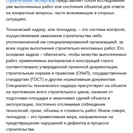
строительная экспертиза
представляет собой исследование
уже выполненных работ или состояния объектов для ответа
на конкретные вопросы, часто возникающие в спорных
ситуациях.
Технический надзор, или технадзор, – это система контроля,
осуществляемая заказчиком строительства либо
уполномоченной им специализированной организацией, за
всем ходом выполнения строительно-монтажных работ. Его
основная задача – обеспечить, чтобы качество выполняемых
работ, применяемых материалов и конструкций строго
соответствовало утвержденной проектной документации,
строительным нормам и правилам (СНиП), государственным
стандартам (ГОСТ) и другим нормативным документам.
Специалисты технического надзора присутствуют на объекте
на протяжении всего строительного цикла, начиная от
подготовки площадки и заканчивая сдачей объекта в
эксплуатацию, постоянно отслеживая соблюдение
технологий, сроки, объемы и стоимость работ. Иначе говоря,
технадзор – это превентивная мера, направленная на
предотвращение нарушений и дефектов в процессе
строительства.