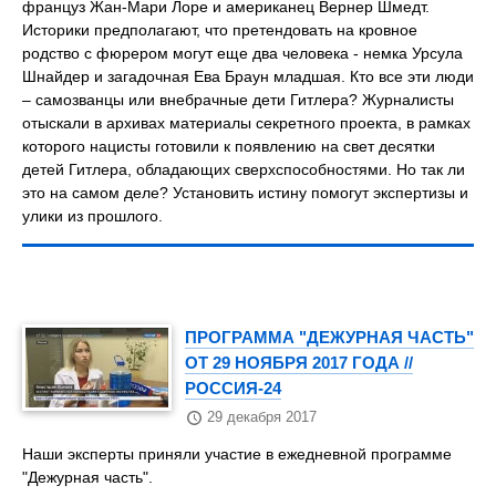
француз Жан-Мари Лоре и американец Вернер Шмедт.
Историки предполагают, что претендовать на кровное
родство с фюрером могут еще два человека - немка Урсула
Шнайдер и загадочная Ева Браун младшая. Кто все эти люди
– самозванцы или внебрачные дети Гитлера? Журналисты
отыскали в архивах материалы секретного проекта, в рамках
которого нацисты готовили к появлению на свет десятки
детей Гитлера, обладающих сверхспособностями. Но так ли
это на самом деле? Установить истину помогут экспертизы и
улики из прошлого.
ПРОГРАММА "ДЕЖУРНАЯ ЧАСТЬ"
ОТ 29 НОЯБРЯ 2017 ГОДА //
РОССИЯ-24
29 декабря 2017
Наши эксперты приняли участие в ежедневной программе
"Дежурная часть".