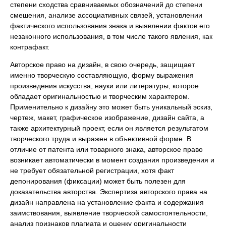
степени сходства сравниваемых обозначений до степени
смешения, анализе ассоциативных связей, установлении
фактического использования знака и выявлении фактов его
незаконного использования, в том числе такого явления, как
контрафакт.
Авторское право на дизайн, в свою очередь, защищает
именно творческую составляющую, форму выражения
произведения искусства, науки или литературы, которое
обладает оригинальностью и творческим характером.
Применительно к дизайну это может быть уникальный эскиз,
чертеж, макет, графическое изображение, дизайн сайта, а
также архитектурный проект, если он является результатом
творческого труда и выражен в объективной форме. В
отличие от патента или товарного знака, авторское право
возникает автоматически в момент создания произведения и
не требует обязательной регистрации, хотя факт
депонирования (фиксации) может быть полезен для
доказательства авторства. Экспертиза авторского права на
дизайн направлена на установление факта и содержания
заимствования, выявление творческой самостоятельности,
анализ признаков плагиата и оценку оригинальности