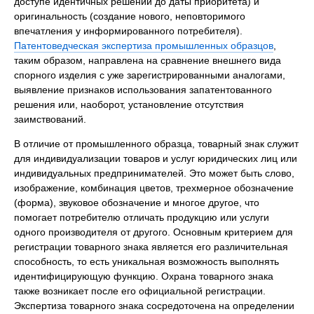
доступе идентичных решений до даты приоритета) и
оригинальность (создание нового, неповторимого
впечатления у информированного потребителя).
Патентоведческая экспертиза промышленных образцов
,
таким образом, направлена на сравнение внешнего вида
спорного изделия с уже зарегистрированными аналогами,
выявление признаков использования запатентованного
решения или, наоборот, установление отсутствия
заимствований.
В отличие от промышленного образца, товарный знак служит
для индивидуализации товаров и услуг юридических лиц или
индивидуальных предпринимателей. Это может быть слово,
изображение, комбинация цветов, трехмерное обозначение
(форма), звуковое обозначение и многое другое, что
помогает потребителю отличать продукцию или услуги
одного производителя от другого. Основным критерием для
регистрации товарного знака является его различительная
способность, то есть уникальная возможность выполнять
идентифицирующую функцию. Охрана товарного знака
также возникает после его официальной регистрации.
Экспертиза товарного знака сосредоточена на определении