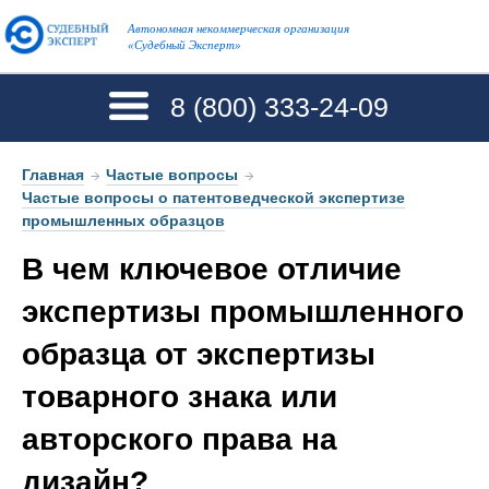
Автономная некоммерческая организация
«Судебный Эксперт»
8 (800)
333-24-09
Главная
→
Частые вопросы
→
Частые вопросы о патентоведческой экспертизе
промышленных образцов
В чем ключевое отличие
экспертизы промышленного
образца от экспертизы
товарного знака или
авторского права на
дизайн?