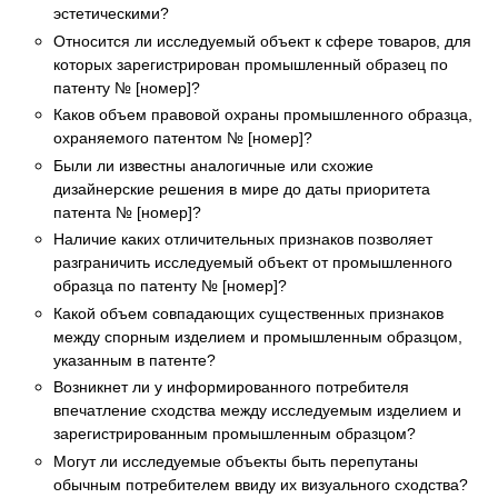
эстетическими?
Относится ли исследуемый объект к сфере товаров, для
которых зарегистрирован промышленный образец по
патенту № [номер]?
Каков объем правовой охраны промышленного образца,
охраняемого патентом № [номер]?
Были ли известны аналогичные или схожие
дизайнерские решения в мире до даты приоритета
патента № [номер]?
Наличие каких отличительных признаков позволяет
разграничить исследуемый объект от промышленного
образца по патенту № [номер]?
Какой объем совпадающих существенных признаков
между спорным изделием и промышленным образцом,
указанным в патенте?
Возникнет ли у информированного потребителя
впечатление сходства между исследуемым изделием и
зарегистрированным промышленным образцом?
Могут ли исследуемые объекты быть перепутаны
обычным потребителем ввиду их визуального сходства?