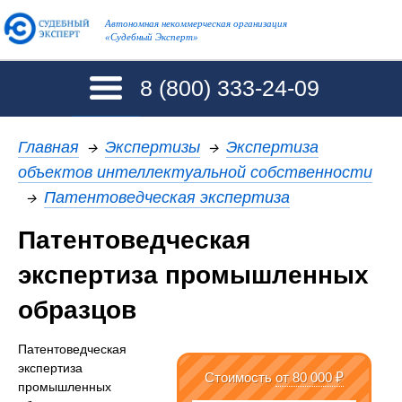
Автономная некоммерческая организация
«Судебный Эксперт»
8 (800)
333-24-09
Главная
→
Экспертизы
→
Экспертиза
объектов интеллектуальной собственности
→
Патентоведческая экспертиза
Патентоведческая
экспертиза промышленных
образцов
Патентоведческая
экспертиза
Стоимость
от 80 000 ₽
промышленных