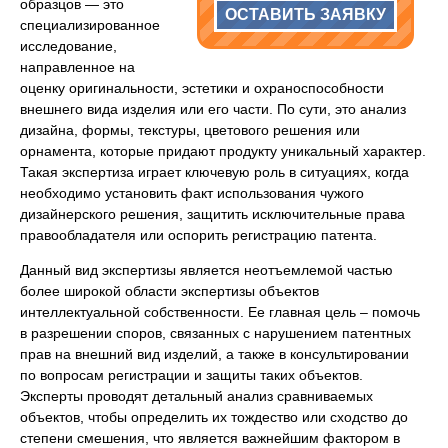
образцов — это
ОСТАВИТЬ ЗАЯВКУ
специализированное
исследование,
направленное на
оценку оригинальности, эстетики и охраноспособности
внешнего вида изделия или его части. По сути, это анализ
дизайна, формы, текстуры, цветового решения или
орнамента, которые придают продукту уникальный характер.
Такая экспертиза играет ключевую роль в ситуациях, когда
необходимо установить факт использования чужого
дизайнерского решения, защитить исключительные права
правообладателя или оспорить регистрацию патента.
Данный вид экспертизы является неотъемлемой частью
более широкой области экспертизы объектов
интеллектуальной собственности. Ее главная цель – помочь
в разрешении споров, связанных с нарушением патентных
прав на внешний вид изделий, а также в консультировании
по вопросам регистрации и защиты таких объектов.
Эксперты проводят детальный анализ сравниваемых
объектов, чтобы определить их тождество или сходство до
степени смешения, что является важнейшим фактором в