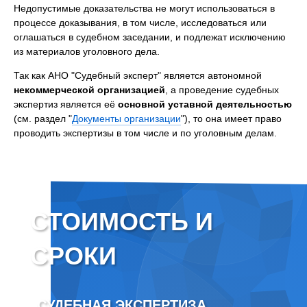
Недопустимые доказательства не могут использоваться в
процессе доказывания, в том числе, исследоваться или
оглашаться в судебном заседании, и подлежат исключению
из материалов уголовного дела.
Так как АНО "Судебный эксперт" является автономной
некоммерческой организацией
, а проведение судебных
экспертиз является её
основной уставной деятельностью
(см. раздел "
Документы организации
"), то она имеет право
проводить экспертизы в том числе и по уголовным делам.
СТОИМОСТЬ И
СРОКИ
СУДЕБНАЯ ЭКСПЕРТИЗА
ВНЕ