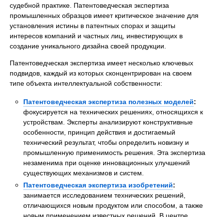
судебной практике. Патентоведческая экспертиза
промышленных образцов имеет критическое значение для
установления истины в патентных спорах и защиты
интересов компаний и частных лиц, инвестирующих в
создание уникального дизайна своей продукции.
Патентоведческая экспертиза имеет несколько ключевых
подвидов, каждый из которых сконцентрирован на своем
типе объекта интеллектуальной собственности:
Патентоведческая экспертиза полезных моделей
:
фокусируется на технических решениях, относящихся к
устройствам. Эксперты анализируют конструктивные
особенности, принцип действия и достигаемый
технический результат, чтобы определить новизну и
промышленную применимость решения. Эта экспертиза
незаменима при оценке инновационных улучшений
существующих механизмов и систем.
Патентоведческая экспертиза изобретений
:
занимается исследованием технических решений,
отличающихся новым продуктом или способом, а также
новым применением известных решений. В центре