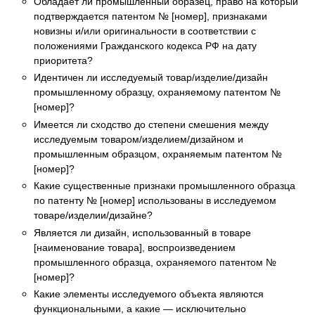
Обладает ли промышленный образец, право на который
подтверждается патентом № [номер], признаками
новизны и/или оригинальности в соответствии с
положениями Гражданского кодекса РФ на дату
приоритета?
Идентичен ли исследуемый товар/изделие/дизайн
промышленному образцу, охраняемому патентом №
[номер]?
Имеется ли сходство до степени смешения между
исследуемым товаром/изделием/дизайном и
промышленным образцом, охраняемым патентом №
[номер]?
Какие существенные признаки промышленного образца
по патенту № [номер] использованы в исследуемом
товаре/изделии/дизайне?
Является ли дизайн, использованный в товаре
[наименование товара], воспроизведением
промышленного образца, охраняемого патентом №
[номер]?
Какие элементы исследуемого объекта являются
функциональными, а какие — исключительно