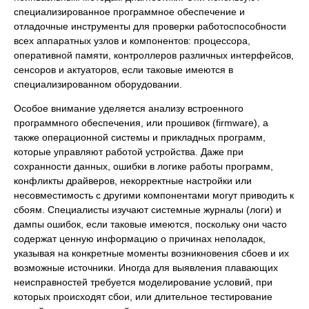
специализированное программное обеспечение и
отладочные инструменты для проверки работоспособности
всех аппаратных узлов и компонентов: процессора,
оперативной памяти, контроллеров различных интерфейсов,
сенсоров и актуаторов, если таковые имеются в
специализированном оборудовании.
Особое внимание уделяется анализу встроенного
программного обеспечения, или прошивок (firmware), а
также операционной системы и прикладных программ,
которые управляют работой устройства. Даже при
сохранности данных, ошибки в логике работы программ,
конфликты драйверов, некорректные настройки или
несовместимость с другими компонентами могут приводить к
сбоям. Специалисты изучают системные журналы (логи) и
дампы ошибок, если таковые имеются, поскольку они часто
содержат ценную информацию о причинах неполадок,
указывая на конкретные моменты возникновения сбоев и их
возможные источники. Иногда для выявления плавающих
неисправностей требуется моделирование условий, при
которых происходят сбои, или длительное тестирование