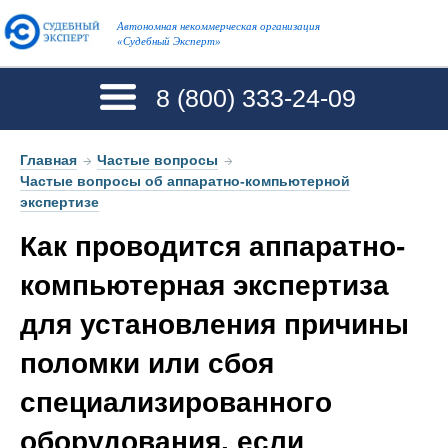
Автономная некоммерческая организация
«Судебный Эксперт»
8 (800)
333-24-09
Главная
→
Частые вопросы
→
Частые вопросы об аппаратно-компьютерной
экспертизе
Как проводится аппаратно-
компьютерная экспертиза
для установления причины
поломки или сбоя
специализированного
оборудования, если