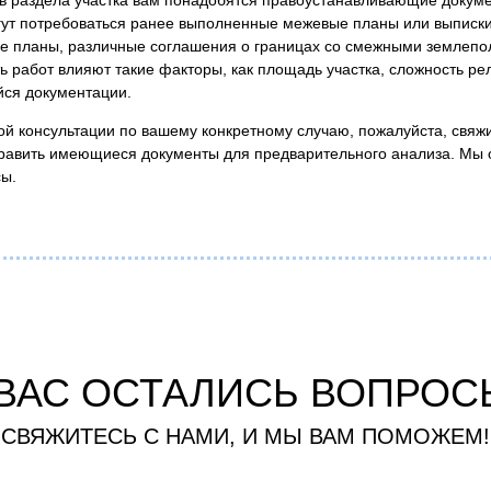
гут потребоваться ранее выполненные межевые планы или выписки
е планы, различные соглашения о границах со смежными землепо
ь работ влияют такие факторы, как площадь участка, сложность ре
йся документации.
ой консультации по вашему конкретному случаю, пожалуйста, свя
править имеющиеся документы для предварительного анализа. Мы 
сы.
 ВАС ОСТАЛИСЬ ВОПРОС
СВЯЖИТЕСЬ С НАМИ, И МЫ ВАМ ПОМОЖЕМ!