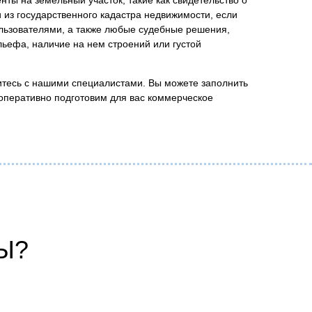
 из государственного кадастра недвижимости, если
льзователями, а также любые судебные решения,
льефа, наличие на нем строений или густой
житесь с нашими специалистами. Вы можете заполнить
оперативно подготовим для вас коммерческое
Ы?