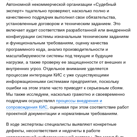
Автономной некоммерческой организации «Судебный
эксперт» тщательно проверяют, насколько полно и
качественно подрядчик выполнил свои обязательства,
установленные договором и техническим заданием. Это
включает аудит соответствия разработанной или внедренной
конфигурации системы изначальным техническим заданиям
и функциональным требованиям, оценку качества
программного кода, анализ производительности и
масштабируемости системы под текущие и будущие
нагрузки, а также проверку ее защищенности от внешних и
внутренних угроз. Отдельное внимание уделяется
процессам интеграции КИС с уже существующими
информационными системами предприятия, поскольку
ошибки на этом этапе часто приводят к серьезным сбоям.
Мы также исследуем, насколько грамотно и своевременно
подрядчик осуществлял
процессы внедрения и
сопровождения КИС
, оценивая при этом соответствие работ
проектной документации и нормативным требованиям.
В ходе экспертизы специалисты выявляют конкретные
дефекты, несоответствия и недочеты в работе
корпоративной информационной системы. Это могут быть