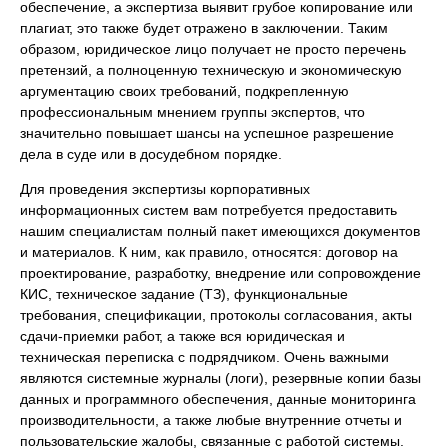
обеспечение, а экспертиза выявит грубое копирование или
плагиат, это также будет отражено в заключении. Таким
образом, юридическое лицо получает не просто перечень
претензий, а полноценную техническую и экономическую
аргументацию своих требований, подкрепленную
профессиональным мнением группы экспертов, что
значительно повышает шансы на успешное разрешение
дела в суде или в досудебном порядке.
Для проведения экспертизы корпоративных
информационных систем вам потребуется предоставить
нашим специалистам полный пакет имеющихся документов
и материалов. К ним, как правило, относятся: договор на
проектирование, разработку, внедрение или сопровождение
КИС, техническое задание (ТЗ), функциональные
требования, спецификации, протоколы согласования, акты
сдачи-приемки работ, а также вся юридическая и
техническая переписка с подрядчиком. Очень важными
являются системные журналы (логи), резервные копии базы
данных и программного обеспечения, данные мониторинга
производительности, а также любые внутренние отчеты и
пользовательские жалобы, связанные с работой системы.