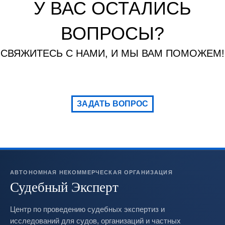
У ВАС ОСТАЛИСЬ
ВОПРОСЫ?
СВЯЖИТЕСЬ С НАМИ, И МЫ ВАМ ПОМОЖЕМ!
ЗАДАТЬ ВОПРОС
АВТОНОМНАЯ НЕКОММЕРЧЕСКАЯ ОРГАНИЗАЦИЯ
Судебный Эксперт
Центр по проведению судебных экспертиз и
исследований для судов, организаций и частных