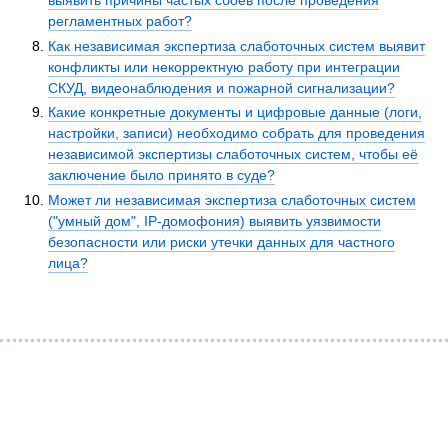
выявить причины частых сбоев после проведения
регламентных работ?
Как независимая экспертиза слаботочных систем выявит
конфликты или некорректную работу при интеграции
СКУД, видеонаблюдения и пожарной сигнализации?
Какие конкретные документы и цифровые данные (логи,
настройки, записи) необходимо собрать для проведения
независимой экспертизы слаботочных систем, чтобы её
заключение было принято в суде?
Может ли независимая экспертиза слаботочных систем
("умный дом", IP-домофония) выявить уязвимости
безопасности или риски утечки данных для частного
лица?