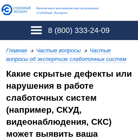
Автономная некоммерческая организация
«Судебный Эксперт»
8 (800)
333-24-09
Главная
→
Частые вопросы
→
Частые
вопросы об экспертизе слаботочных систем
Какие скрытые дефекты или
нарушения в работе
слаботочных систем
(например, СКУД,
видеонаблюдения, СКС)
может выявить ваша