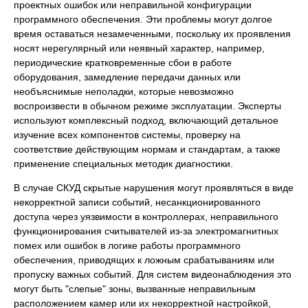
проектных ошибок или неправильной конфигурации
программного обеспечения. Эти проблемы могут долгое
время оставаться незамеченными, поскольку их проявления
носят нерегулярный или неявный характер, например,
периодические кратковременные сбои в работе
оборудования, замедление передачи данных или
необъяснимые неполадки, которые невозможно
воспроизвести в обычном режиме эксплуатации. Эксперты
используют комплексный подход, включающий детальное
изучение всех компонентов системы, проверку на
соответствие действующим нормам и стандартам, а также
применение специальных методик диагностики.
В случае СКУД скрытые нарушения могут проявляться в виде
некорректной записи событий, несанкционированного
доступа через уязвимости в контроллерах, неправильного
функционирования считывателей из-за электромагнитных
помех или ошибок в логике работы программного
обеспечения, приводящих к ложным срабатываниям или
пропуску важных событий. Для систем видеонаблюдения это
могут быть "слепые" зоны, вызванные неправильным
расположением камер или их некорректной настройкой,