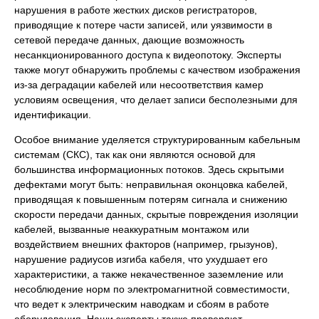
нарушения в работе жестких дисков регистраторов,
приводящие к потере части записей, или уязвимости в
сетевой передаче данных, дающие возможность
несанкционированного доступа к видеопотоку. Эксперты
также могут обнаружить проблемы с качеством изображения
из-за деградации кабелей или несоответствия камер
условиям освещения, что делает записи бесполезными для
идентификации.
Особое внимание уделяется структурированным кабельным
системам (СКС), так как они являются основой для
большинства информационных потоков. Здесь скрытыми
дефектами могут быть: неправильная оконцовка кабелей,
приводящая к повышенным потерям сигнала и снижению
скорости передачи данных, скрытые повреждения изоляции
кабелей, вызванные неаккуратным монтажом или
воздействием внешних факторов (например, грызунов),
нарушение радиусов изгиба кабеля, что ухудшает его
характеристики, а также некачественное заземление или
несоблюдение норм по электромагнитной совместимости,
что ведет к электрическим наводкам и сбоям в работе
оборудования. Наши эксперты также проверяют