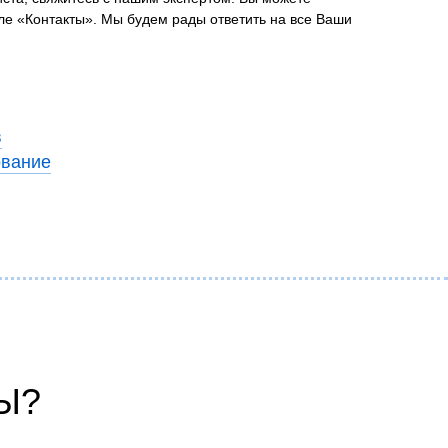
еле «Контакты». Мы будем рады ответить на все Ваши
в
ование
Ы?