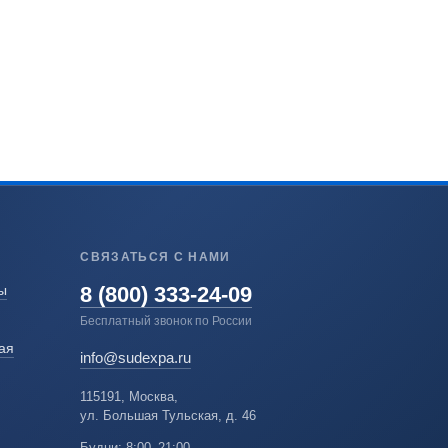
СВЯЗАТЬСЯ С НАМИ
8 (800) 333-24-09
ы
Бесплатный звонок по России
ая
info@sudexpa.ru
115191, Москва,
ул. Большая Тульская, д. 46
Будни: 8:00–21:00