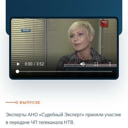
О ВЫПУСКЕ
Эксперты АНО «Судебный Эксперт» приняли участие
в передаче ЧП телеканала НТВ.