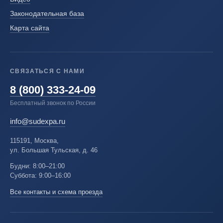
Законодательная база
Карта сайта
СВЯЗАТЬСЯ С НАМИ
8 (800) 333-24-09
Бесплатный звонок по России
info@sudexpa.ru
115191, Москва,
ул. Большая Тульская, д. 46
Будни: 8:00–21:00
Суббота: 9:00–16:00
Все контакты и схема проезда