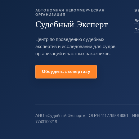
АВТОНОМНАЯ НЕКОММЕРЧЕСКАЯ
Э
ОРГАНИЗАЦИЯ
Судебный Эксперт
Вс
П
Центр по проведению судебных
экспертиз и исследований для судов,
организаций и частных заказчиков.
Обсудить экспертизу
АНО «Судебный Эксперт» · ОГРН 1117799018061 · ИН
7743109219