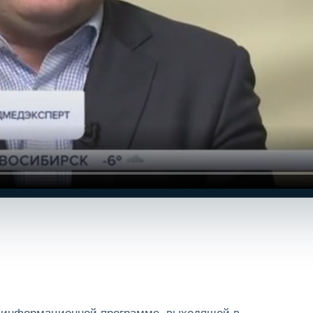
й информационной программе, выходящей в