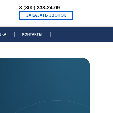
8 (800)
333-24-09
ЗАКАЗАТЬ ЗВОНОК
ВКА
КОНТАКТЫ
ормационное письмо для суда
едение экспертизы
ведение рецензии