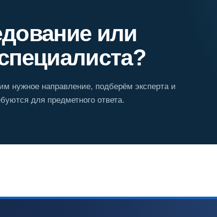
едование или
специалиста?
м нужное направление, подберём эксперта и
буются для предметного ответа.