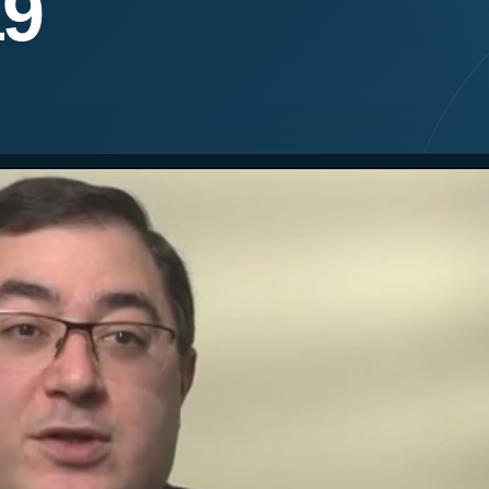
19
я экспертиза
Психологическая экспертиза
спертное заключение
Строительная экспертиза
я экспертиза
Химическая экспертиза
 экспертиза
Экспертиза давности создания докуме