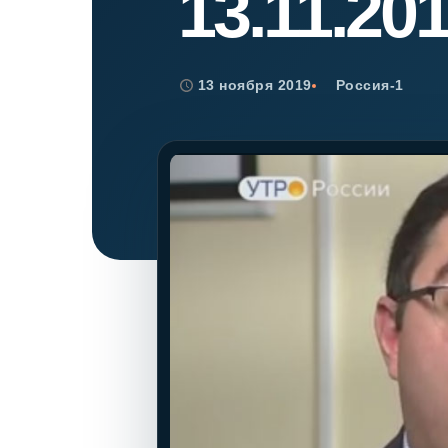
13.11.20
Психиатрическа
Рецензия на эк
Фоноскопическа
13 ноября 2019
Россия-1
Экономическая