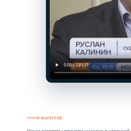
О ВЫПУСКЕ
Наши эксперты приняли участие в утренне