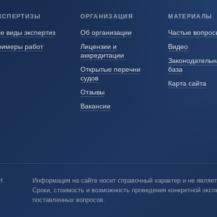
КСПЕРТИЗЫ
ОРГАНИЗАЦИЯ
МАТЕРИАЛЫ
е виды экспертиз
Об организации
Частые вопрос
римеры работ
Лицензии и
Видео
аккредитации
Законодательн
Открытые перечни
база
судов
Карта сайта
Отзывы
Вакансии
Н
Информация на сайте носит справочный характер и не являет
Сроки, стоимость и возможность проведения конкретной экс
поставленных вопросов.