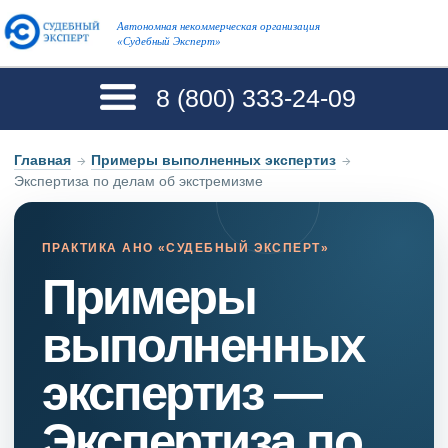
Автономная некоммерческая организация
«Судебный Эксперт»
8 (800)
333-24-09
Главная
→
Примеры выполненных экспертиз
→
Экспертиза по делам об экстремизме
ПРАКТИКА АНО «СУДЕБНЫЙ ЭКСПЕРТ»
Примеры
выполненных
экспертиз —
Экспертиза по