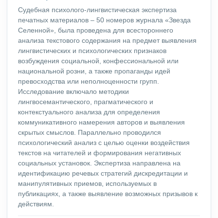
Судебная психолого-лингвистическая экспертиза
печатных материалов – 50 номеров журнала «Звезда
Селенной», была проведена для всестороннего
анализа текстового содержания на предмет выявления
лингвистических и психологических признаков
возбуждения социальной, конфессиональной или
национальной розни, а также пропаганды идей
превосходства или неполноценности групп.
Исследование включало методики
лингвосемантического, прагматического и
контекстуального анализа для определения
коммуникативного намерения авторов и выявления
скрытых смыслов. Параллельно проводился
психологический анализ с целью оценки воздействия
текстов на читателей и формирования негативных
социальных установок. Экспертиза направлена на
идентификацию речевых стратегий дискредитации и
манипулятивных приемов, используемых в
публикациях, а также выявление возможных призывов к
действиям.