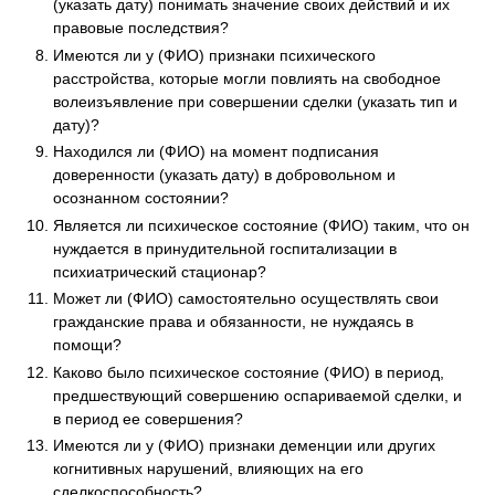
(указать дату) понимать значение своих действий и их
правовые последствия?
Имеются ли у (ФИО) признаки психического
расстройства, которые могли повлиять на свободное
волеизъявление при совершении сделки (указать тип и
дату)?
Находился ли (ФИО) на момент подписания
доверенности (указать дату) в добровольном и
осознанном состоянии?
Является ли психическое состояние (ФИО) таким, что он
нуждается в принудительной госпитализации в
психиатрический стационар?
Может ли (ФИО) самостоятельно осуществлять свои
гражданские права и обязанности, не нуждаясь в
помощи?
Каково было психическое состояние (ФИО) в период,
предшествующий совершению оспариваемой сделки, и
в период ее совершения?
Имеются ли у (ФИО) признаки деменции или других
когнитивных нарушений, влияющих на его
сделкоспособность?