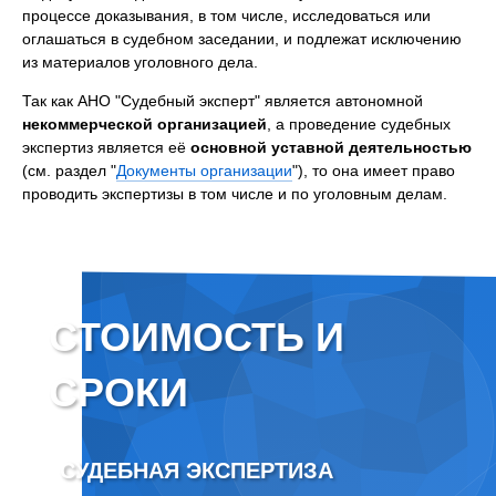
процессе доказывания, в том числе, исследоваться или
оглашаться в судебном заседании, и подлежат исключению
из материалов уголовного дела.
Так как АНО "Судебный эксперт" является автономной
некоммерческой организацией
, а проведение судебных
экспертиз является её
основной уставной деятельностью
(см. раздел "
Документы организации
"), то она имеет право
проводить экспертизы в том числе и по уголовным делам.
СТОИМОСТЬ И
СРОКИ
СУДЕБНАЯ ЭКСПЕРТИЗА
ВНЕ