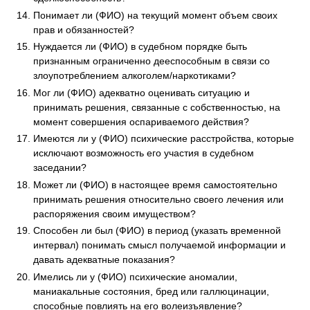
Понимает ли (ФИО) на текущий момент объем своих
прав и обязанностей?
Нуждается ли (ФИО) в судебном порядке быть
признанным ограниченно дееспособным в связи со
злоупотреблением алкоголем/наркотиками?
Мог ли (ФИО) адекватно оценивать ситуацию и
принимать решения, связанные с собственностью, на
момент совершения оспариваемого действия?
Имеются ли у (ФИО) психические расстройства, которые
исключают возможность его участия в судебном
заседании?
Может ли (ФИО) в настоящее время самостоятельно
принимать решения относительно своего лечения или
распоряжения своим имуществом?
Способен ли был (ФИО) в период (указать временной
интервал) понимать смысл получаемой информации и
давать адекватные показания?
Имелись ли у (ФИО) психические аномалии,
маниакальные состояния, бред или галлюцинации,
способные повлиять на его волеизъявление?