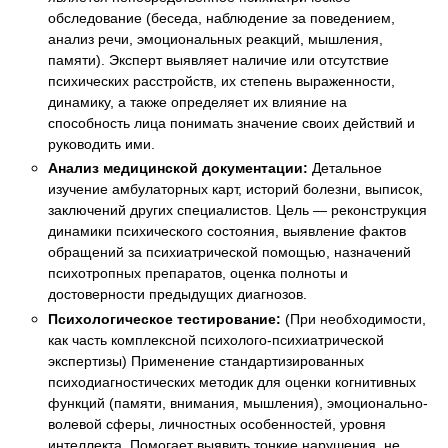
обследование (беседа, наблюдение за поведением,
анализ речи, эмоциональных реакций, мышления,
памяти). Эксперт выявляет наличие или отсутствие
психических расстройств, их степень выраженности,
динамику, а также определяет их влияние на
способность лица понимать значение своих действий и
руководить ими.
Анализ медицинской документации:
Детальное
изучение амбулаторных карт, историй болезни, выписок,
заключений других специалистов. Цель — реконструкция
динамики психического состояния, выявление фактов
обращений за психиатрической помощью, назначений
психотропных препаратов, оценка полноты и
достоверности предыдущих диагнозов.
Психологическое тестирование:
(При необходимости,
как часть комплексной психолого-психиатрической
экспертизы) Применение стандартизированных
психодиагностических методик для оценки когнитивных
функций (памяти, внимания, мышления), эмоционально-
волевой сферы, личностных особенностей, уровня
интеллекта. Помогает выявить тонкие нарушения, не