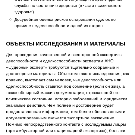
службы по состоянию здоровья (в части психического
здоровья).
Досудебная оценка рисков оспаривания сделок по
причине недееспособности одной из сторон.
ОБЪЕКТЫ ИССЛЕДОВАНИЯ И МАТЕРИАЛЫ
Для проведения качественной и всесторонней экспертизы
дееспособности и сделкоспособности экспертам АНО
«Судебный эксперт» требуются тщательно собранные и
достоверные материалы. Объектом такого исследования, как
правило, выступает сам человек, чья дееспособность или
сделкоспособность ставится под сомнение (если он жив), а
также обширный массив документации, отражающей его
психическое состояние, историю заболеваний и юридически
значимые действия. Чем полнее и достовернее будет
предоставленная информация, тем более обоснованным и
аргументированным окажется экспертное заключение.
Помимо непосредственного контакта с исследуемым лицом
(при амбулаторной или стационарной экспертизе), большая