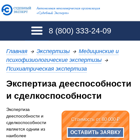
Автономная некоммерческая организация
«Судебный Эксперт»
8 (800)
333-24-09
Главная
→
Экспертизы
→
Медицинские и
психофизиологические экспертизы
→
Психиатрическая экспертиза
Экспертиза дееспособности
и сделкоспособности
Экспертиза
дееспособности и
Стоимость
от 80 000 ₽
сделкоспособности
является одним из
ОСТАВИТЬ ЗАЯВКУ
наиболее