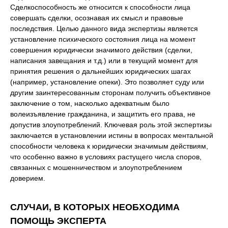
Сделкоспособность же относится к способности лица
совершать сделки, осознавая их смысл и правовые
последствия. Целью данного вида экспертизы является
установление психического состояния лица на момент
совершения юридически значимого действия (сделки,
написания завещания и т.д.) или в текущий момент для
принятия решения о дальнейших юридических шагах
(например, установление опеки). Это позволяет суду или
другим заинтересованным сторонам получить объективное
заключение о том, насколько адекватным было
волеизъявление гражданина, и защитить его права, не
допустив злоупотреблений. Ключевая роль этой экспертизы
заключается в установлении истины в вопросах ментальной
способности человека к юридически значимым действиям,
что особенно важно в условиях растущего числа споров,
связанных с мошенничеством и злоупотреблением
доверием.
СЛУЧАИ, В КОТОРЫХ НЕОБХОДИМА
ПОМОЩЬ ЭКСПЕРТА