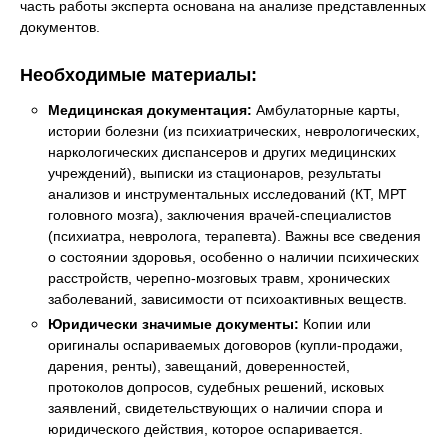
часть работы эксперта основана на анализе представленных
документов.
Необходимые материалы:
Медицинская документация:
Амбулаторные карты,
истории болезни (из психиатрических, неврологических,
наркологических диспансеров и других медицинских
учреждений), выписки из стационаров, результаты
анализов и инструментальных исследований (КТ, МРТ
головного мозга), заключения врачей-специалистов
(психиатра, невролога, терапевта). Важны все сведения
о состоянии здоровья, особенно о наличии психических
расстройств, черепно-мозговых травм, хронических
заболеваний, зависимости от психоактивных веществ.
Юридически значимые документы:
Копии или
оригиналы оспариваемых договоров (купли-продажи,
дарения, ренты), завещаний, доверенностей,
протоколов допросов, судебных решений, исковых
заявлений, свидетельствующих о наличии спора и
юридического действия, которое оспаривается.