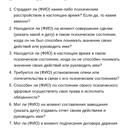
Страдает ли (ФИО) каким-либо психическим
расстройством в настоящее время? Если да, то каким
именно?
Находился ли (ФИО) на момент совершения сделки
(указать какой и дату) в таком психическом состоянии,
когда он не был способен понимать значение своих
действий или руководить ими?
Находится ли (ФИО) в настоящее время в таком
психическом состоянии, когда он не способен понимать
значение своих действий или руководить ими?
Требуется ли (ФИО) установление опеки или
попечительства в связи с его психическим состоянием?
Способен ли (ФИО) по состоянию своего психического
здоровья осуществлять свои права и исполнять
обязанности?
Мог ли (ФИО) на момент составления завещания
(указать дату) отдавать отчет своим действиям и
руководить ими?
Мог ли (ФИО) в момент подписания договора дарения