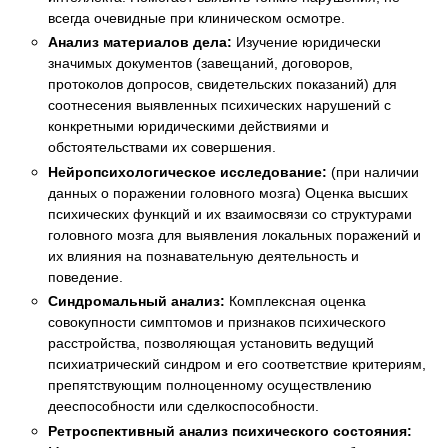
всегда очевидные при клиническом осмотре.
Анализ материалов дела:
Изучение юридически
значимых документов (завещаний, договоров,
протоколов допросов, свидетельских показаний) для
соотнесения выявленных психических нарушений с
конкретными юридическими действиями и
обстоятельствами их совершения.
Нейропсихологическое исследование:
(при наличии
данных о поражении головного мозга) Оценка высших
психических функций и их взаимосвязи со структурами
головного мозга для выявления локальных поражений и
их влияния на познавательную деятельность и
поведение.
Синдромальный анализ:
Комплексная оценка
совокупности симптомов и признаков психического
расстройства, позволяющая установить ведущий
психиатрический синдром и его соответствие критериям,
препятствующим полноценному осуществлению
дееспособности или сделкоспособности.
Ретроспективный анализ психического состояния: