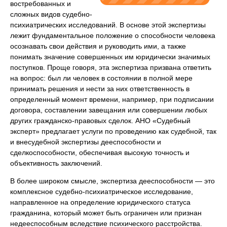
востребованных и
сложных видов судебно-
психиатрических исследований. В основе этой экспертизы
лежит фундаментальное положение о способности человека
осознавать свои действия и руководить ими, а также
понимать значение совершенных им юридически значимых
поступков. Проще говоря, эта экспертиза призвана ответить
на вопрос: был ли человек в состоянии в полной мере
принимать решения и нести за них ответственность в
определенный момент времени, например, при подписании
договора, составлении завещания или совершении любых
других гражданско-правовых сделок. АНО «Судебный
эксперт» предлагает услуги по проведению как судебной, так
и внесудебной экспертизы дееспособности и
сделкоспособности, обеспечивая высокую точность и
объективность заключений.
В более широком смысле, экспертиза дееспособности — это
комплексное судебно-психиатрическое исследование,
направленное на определение юридического статуса
гражданина, который может быть ограничен или признан
недееспособным вследствие психического расстройства.