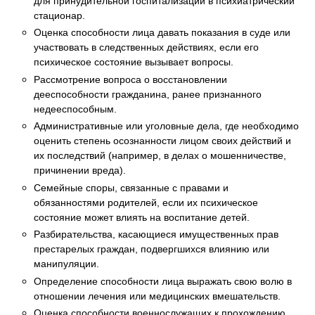
для принудительной госпитализации в психиатрический
стационар.
Оценка способности лица давать показания в суде или
участвовать в следственных действиях, если его
психическое состояние вызывает вопросы.
Рассмотрение вопроса о восстановлении
дееспособности гражданина, ранее признанного
недееспособным.
Административные или уголовные дела, где необходимо
оценить степень осознанности лицом своих действий и
их последствий (например, в делах о мошенничестве,
причинении вреда).
Семейные споры, связанные с правами и
обязанностями родителей, если их психическое
состояние может влиять на воспитание детей.
Разбирательства, касающиеся имущественных прав
престарелых граждан, подвергшихся влиянию или
манипуляции.
Определение способности лица выражать свою волю в
отношении лечения или медицинских вмешательств.
Оценка способности военнослужащих к прохождению