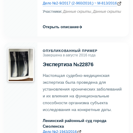
Дело №2-9/2017 (2-960/2016;) ~ М-813/2016
Участники:
Данные скрыты
,
Данные скрыты
→
Открыть описание
ОПУБЛИКОВАННЫЙ ПРИМЕР
Завершена в августе 2016 года
Экспертиза №22876
Настоящая судебно-медицинская
экспертиза была проведена для
установления хронических заболеваний
и их влияния на функциональные
способности организма субъекта
исследования на конкретные даты.
Ленинский районный суд города
Смоленска
Дело №2-1943/2016