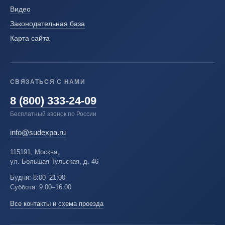
Видео
Законодательная база
Карта сайта
СВЯЗАТЬСЯ С НАМИ
8 (800) 333-24-09
Бесплатный звонок по России
info@sudexpa.ru
115191, Москва,
ул. Большая Тульская, д. 46
Будни: 8:00–21:00
Суббота: 9:00–16:00
Все контакты и схема проезда