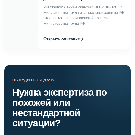
Участники:
Данные скрыты
, ФГБУ "ФБ МСЭ"
Министерства труда и социальной защиты РФ,
ФКУ "ГБ МСЭ по Смоленской области
Министерства труда РФ
→
Открыть описание
ОБСУДИТЬ ЗАДАЧУ
Нужна экспертиза по
похожей или
нестандартной
ситуации?