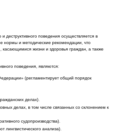
 и деструктивного поведения осуществляется в
ые нормы и методические рекомендации, что
, касающимися жизни и здоровья граждан, а также
ивного поведения, являются:
 Федерации» (регламентирует общий порядок
гражданских делах).
овных делах, в том числе связанных со склонением к
ативного судопроизводства).
ют лингвистического анализа).