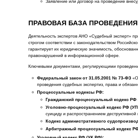
Заявление или договор на проведение внесу
ПРАВОВАЯ БАЗА ПРОВЕДЕНИЯ
Деятельность экспертов АНО «Судебный эксперт» при
строгом соответствии с законодательством Российс
гарантирует их юридическую значимость, обоснованн
правонарушений в информационной сфере.
Ключевыми документами, регулирующими проведение 
Федеральный закон от 31.05.2001 № 73-ФЗ
«О
проведения судебных экспертиз, права и обязанн
Процессуальные кодексы РФ:
Гражданский процессуальный кодекс РФ 
Уголовно-процессуальный кодекс РФ (УП
суициду и распространением деструктивной
Кодекс административного судопроизвод
Арбитражный процессуальный кодекс РФ
Уголовный кодекс РФ (УК РФ):