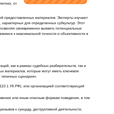
летних, от
тей предоставленных материалов. Эксперты изучают
, характерных для определенных субкультур. Этот
нта
, позволяя своевременно выявить потенциальные
емимся к максимальной точности и объективности в
ций, как в рамках судебных разбирательств, так и
ых материалов, которые могут иметь ключевое
 типичных сценариях:
 110.1 УК РФ), или организацией соответствующей
новению или иным опасным формам поведения, в том
изывов к суициду, деструктивной деятельности,