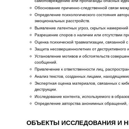
самоповреждению или пропаганды опасных идей
Обоснование причинно-следственной связи меж
Определение психологического состояния автора
эмоциональных расстройств.
Выявление латентных угроз, скрытых намерений
Разрешение споров о наличии или отсутствии пр
Оценка психической травматизации, связанной с
Защита несовершеннолетних от деструктивного 
Установление мотивов и обстоятельств совершени
сообщений.
Привлечение к ответственности лиц, распрост
Анализ текстов, созданных лицами, находящимис
Экспертная оценка материалов, связанных с киб
деструкции.
Исследование контента, используемого в образо
Определение авторства анонимных обращений, с
ОБЪЕКТЫ ИССЛЕДОВАНИЯ И 