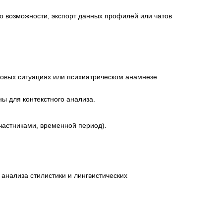
по возможности, экспорт данных профилей или чатов
овых ситуациях или психиатрическом анамнезе
ы для контекстного анализа.
частниками, временной период).
анализа стилистики и лингвистических