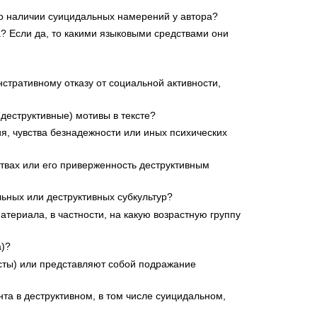
 о наличии суицидальных намерений у автора?
 Если да, то какими языковыми средствами они
стративному отказу от социальной активности,
деструктивные) мотивы в тексте?
я, чувства безнадежности или иных психических
твах или его приверженность деструктивным
ьных или деструктивных субкультур?
ериала, в частности, на какую возрастную группу
а)?
ксты) или представляют собой подражание
та в деструктивном, в том числе суицидальном,