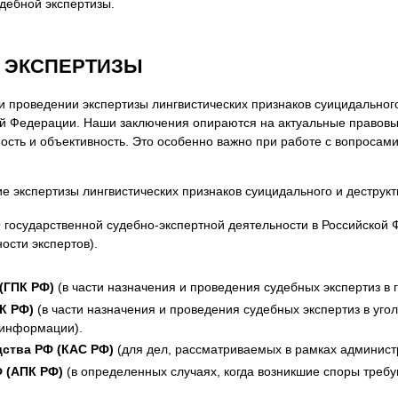
дебной экспертизы.
 ЭКСПЕРТИЗЫ
 проведении экспертизы лингвистических признаков суицидального
кой Федерации. Наши заключения опираются на актуальные правов
ость и объективность. Это особенно важно при работе с вопросами
экспертизы лингвистических признаков суицидального и деструкт
 государственной судебно-экспертной деятельности в Российской
ости экспертов).
(ГПК РФ)
(в части назначения и проведения судебных экспертиз в 
К РФ)
(в части назначения и проведения судебных экспертиз в угол
 информации).
ства РФ (КАС РФ)
(для дел, рассматриваемых в рамках администр
 (АПК РФ)
(в определенных случаях, когда возникшие споры требу