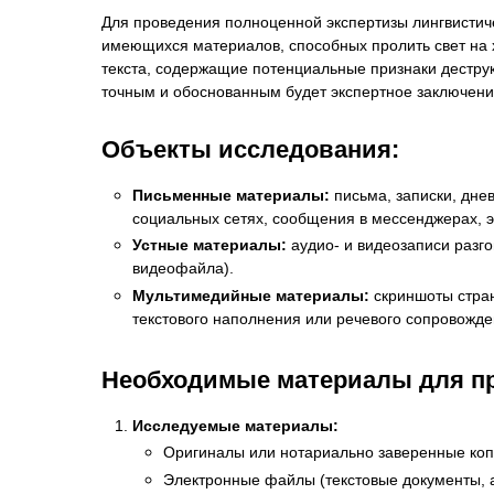
Для проведения полноценной экспертизы лингвистиче
имеющихся материалов, способных пролить свет на
текста, содержащие потенциальные признаки дестру
точным и обоснованным будет экспертное заключени
Объекты исследования:
Письменные материалы:
письма, записки, дне
социальных сетях, сообщения в мессенджерах, э
Устные материалы:
аудио- и видеозаписи разго
видеофайла).
Мультимедийные материалы:
скриншоты стран
текстового наполнения или речевого сопровожде
Необходимые материалы для пр
Исследуемые материалы:
Оригиналы или нотариально заверенные копи
Электронные файлы (текстовые документы, 