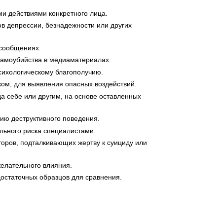
 действиями конкретного лица.
в депрессии, безнадежности или других
-сообщениях.
 самоубийства в медиаматериалах.
сихологическому благополучию.
ом, для выявления опасных воздействий.
да себе или другим, на основе оставленных
ю деструктивного поведения.
льного риска специалистами.
торов, подталкивающих жертву к суициду или
желательного влияния.
остаточных образцов для сравнения.