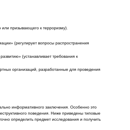
о или призывающего к терроризму).
ации» (регулирует вопросы распространения
развитию» (устанавливает требования к
ртных организаций, разработанные для проведения
мально информативного заключения. Особенно это
 деструктивного поведения. Ниже приведены типовые
точно определить предмет исследования и получить