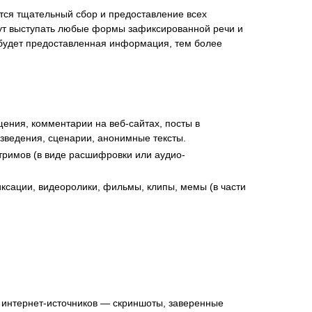
ется тщательный сбор и предоставление всех
ут выступать любые формы зафиксированной речи и
 будет предоставленная информация, тем более
ения, комментарии на веб-сайтах, посты в
зведения, сценарии, анонимные тексты.
стримов (в виде расшифровки или аудио-
иксации, видеоролики, фильмы, клипы, мемы (в части
 интернет-источников — скриншоты, заверенные