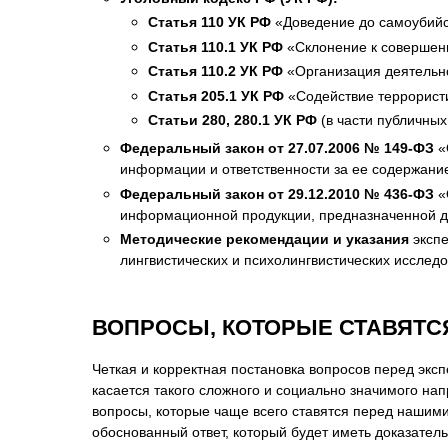
Статья 110 УК РФ
«Доведение до самоубийс
Статья 110.1 УК РФ
«Склонение к совершен
Статья 110.2 УК РФ
«Организация деятельно
Статья 205.1 УК РФ
«Содействие террористи
Статьи 280, 280.1 УК РФ
(в части публичных
Федеральный закон от 27.07.2006 № 149-ФЗ
«
информации и ответственности за ее содержание
Федеральный закон от 29.12.2010 № 436-ФЗ
«
информационной продукции, предназначенной для
Методические рекомендации и указания
экспе
лингвистических и психолингвистических исслед
ВОПРОСЫ, КОТОРЫЕ СТАВЯТС
Четкая и корректная постановка вопросов перед эк
касается такого сложного и социально значимого на
вопросы, которые чаще всего ставятся перед нашим
обоснованный ответ, который будет иметь доказател