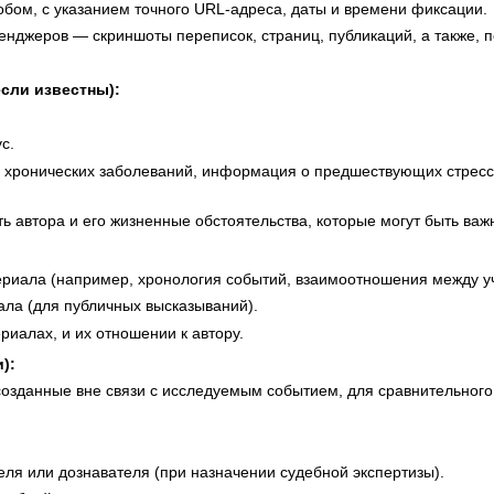
бом, с указанием точного URL-адреса, даты и времени фиксации.
енджеров — скриншоты переписок, страниц, публикаций, а также, 
сли известны):
с.
и хронических заболеваний, информация о предшествующих стресс
 автора и его жизненные обстоятельства, которые могут быть важн
ериала (например, хронология событий, взаимоотношения между у
ла (для публичных высказываний).
риалах, и их отношении к автору.
):
озданные вне связи с исследуемым событием, для сравнительного 
ля или дознавателя (при назначении судебной экспертизы).