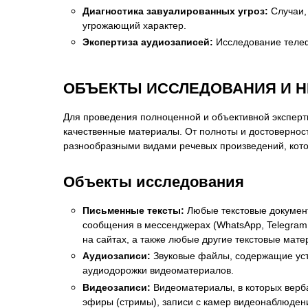
Диагностика завуалированных угроз:
Случаи, 
угрожающий характер.
Экспертиза аудиозаписей:
Исследование телеф
ОБЪЕКТЫ ИССЛЕДОВАНИЯ И 
Для проведения полноценной и объективной эксперт
качественные материалы. От полноты и достовернос
разнообразными видами речевых произведений, кото
Объекты исследования
Письменные тексты:
Любые текстовые документ
сообщения в мессенджерах (WhatsApp, Telegram, 
на сайтах, а также любые другие текстовые мат
Аудиозаписи:
Звуковые файлы, содержащие устн
аудиодорожки видеоматериалов.
Видеозаписи:
Видеоматериалы, в которых верба
эфиры (стримы), записи с камер видеонаблюдения