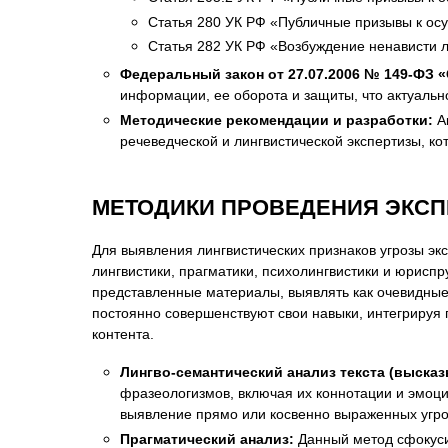
Статья 280 УК РФ «Публичные призывы к ос
Статья 282 УК РФ «Возбуждение ненависти л
Федеральный закон от 27.07.2006 № 149-ФЗ
информации, ее оборота и защиты, что актуальн
Методические рекомендации и разработки:
Ак
речеведческой и лингвистической экспертизы, к
МЕТОДИКИ ПРОВЕДЕНИЯ ЭКС
Для выявления лингвистических признаков угрозы э
лингвистики, прагматики, психолингвистики и юрисп
представленные материалы, выявлять как очевидные,
постоянно совершенствуют свои навыки, интегрируя
контента.
Лингво-семантический анализ текста (высказ
фразеологизмов, включая их коннотации и эмоци
выявление прямо или косвенно выраженных угро
Прагматический анализ:
Данный метод сфокусир