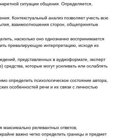
конкретной ситуации общения. Определяется,
ния. Контекстуальный анализ позволяет учесть всю
бытия, взаимоотношения сторон, общепринятые
елить, насколько оно однозначно воспринимается
овить превалирующую интерпретацию, исходя из
едений, представленных в аудиоформате, эксперт
е) средства, которые могут усиливать или ослаблять
имо определить психологическое состояние автора,
ких особенностей речи и их связи с личностью
я максимально релевантных ответов,
крайне важно четко определить границы и предмет