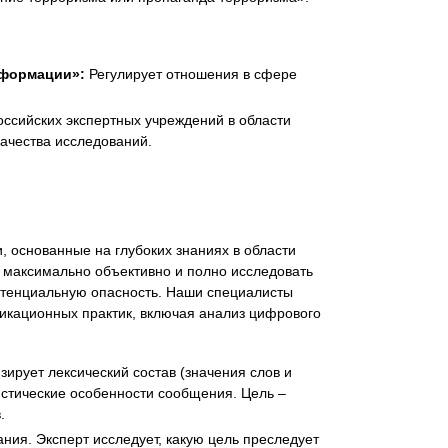
нформации»:
Регулирует отношения в сфере
ссийских экспертных учреждений в области
качества исследований.
 основанные на глубоких знаниях в области
т максимально объективно и полно исследовать
потенциальную опасность. Наши специалисты
икационных практик, включая анализ цифрового
ирует лексический состав (значения слов и
истические особенности сообщения. Цель –
.
ия. Эксперт исследует, какую цель преследует