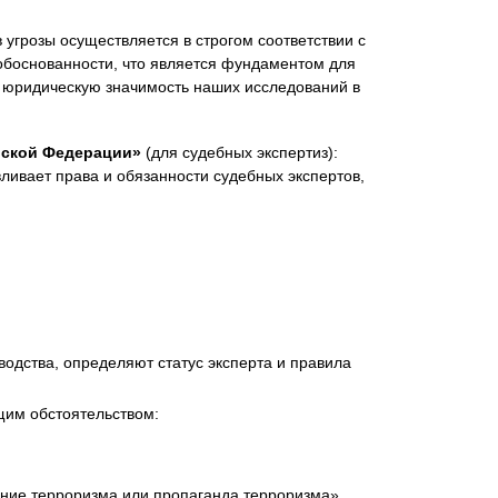
угрозы осуществляется в строгом соответствии с
обоснованности, что является фундаментом для
 юридическую значимость наших исследований в
ийской Федерации»
(для судебных экспертиз):
ливает права и обязанности судебных экспертов,
одства, определяют статус эксперта и правила
щим обстоятельством:
ание терроризма или пропаганда терроризма».