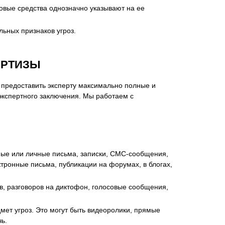
ковые средства однозначно указывают на ее
ьных признаков угроз.
ЕРТИЗЫ
 предоставить эксперту максимально полные и
экспертного заключения. Мы работаем с
ные или личные письма, записки, СМС-сообщения,
ктронные письма, публикации на форумах, в блогах,
, разговоров на диктофон, голосовые сообщения,
ет угроз. Это могут быть видеоролики, прямые
ь.