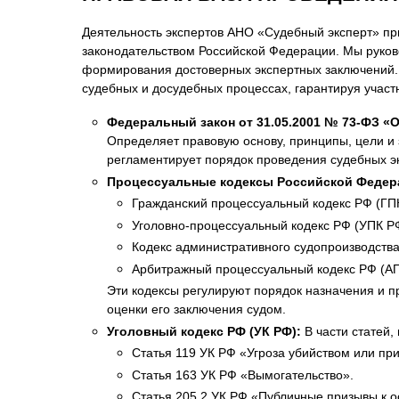
Деятельность экспертов АНО «Судебный эксперт» при
законодательством Российской Федерации. Мы руков
формирования достоверных экспертных заключений.
судебных и досудебных процессах, гарантируя участ
Федеральный закон от 31.05.2001 № 73-ФЗ «
Определяет правовую основу, принципы, цели и 
регламентирует порядок проведения судебных эк
Процессуальные кодексы Российской Федер
Гражданский процессуальный кодекс РФ (ГП
Уголовно-процессуальный кодекс РФ (УПК Р
Кодекс административного судопроизводства
Арбитражный процессуальный кодекс РФ (АП
Эти кодексы регулируют порядок назначения и п
оценки его заключения судом.
Уголовный кодекс РФ (УК РФ):
В части статей,
Статья 119 УК РФ «Угроза убийством или пр
Статья 163 УК РФ «Вымогательство».
Статья 205.2 УК РФ «Публичные призывы к 