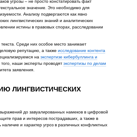
аков угрозы – не просто констатировать факт
текстуальное значение. Это необходимо для
изуемости. Анализу подвергаются как явно
ких лингвистических знаний и аналитических
овлении истины в правовых спорах, расследовании
нта
 текста. Среди них особое место занимает
деловую репутацию, а также
исследование контента
пециализируемся на
экспертизе кибербуллинга и
 того, наши эксперты проводят
экспертизы по делам
итета заявления.
НИЮ ЛИНГВИСТИЧЕСКИХ
 выражений до завуалированных намеков в цифровой
щите прав и интересов пострадавших, а также в
 наличие и характер угроз в различных конфликтных