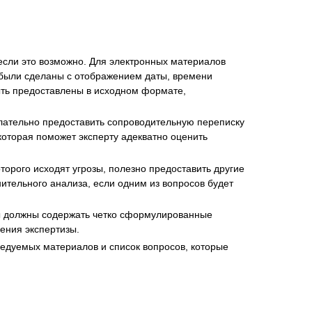
если это возможно. Для электронных материалов
 были сделаны с отображением даты, времени
ыть предоставлены в исходном формате,
лательно предоставить сопроводительную переписку
оторая поможет эксперту адекватно оценить
торого исходят угрозы, полезно предоставить другие
ительного анализа, если одним из вопросов будет
 должны содержать четко сформулированные
ения экспертизы.
едуемых материалов и список вопросов, которые