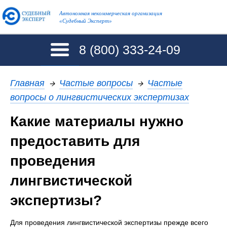
Автономная некоммерческая организация
«Судебный Эксперт»
8 (800)
333-24-09
Главная
→
Частые вопросы
→
Частые
вопросы о лингвистических экспертизах
Какие материалы нужно
предоставить для
проведения
лингвистической
экспертизы?
Для проведения лингвистической экспертизы прежде всего