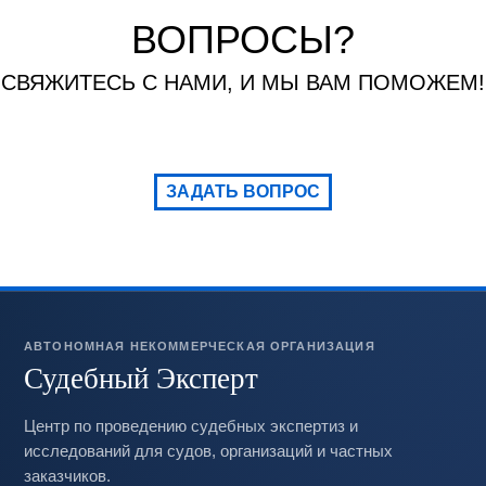
ВОПРОСЫ?
СВЯЖИТЕСЬ С НАМИ, И МЫ ВАМ ПОМОЖЕМ!
ЗАДАТЬ ВОПРОС
АВТОНОМНАЯ НЕКОММЕРЧЕСКАЯ ОРГАНИЗАЦИЯ
Судебный Эксперт
Центр по проведению судебных экспертиз и
исследований для судов, организаций и частных
заказчиков.