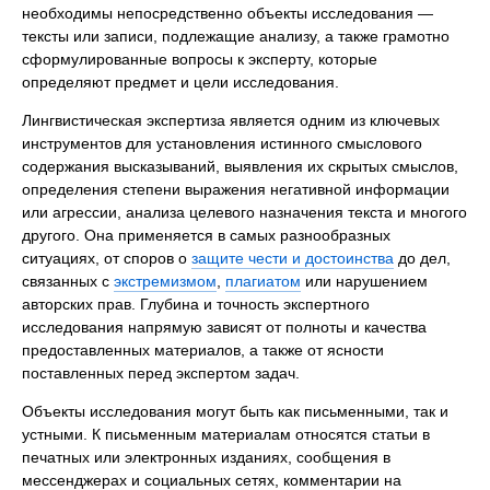
необходимы непосредственно объекты исследования —
тексты или записи, подлежащие анализу, а также грамотно
сформулированные вопросы к эксперту, которые
определяют предмет и цели исследования.
Лингвистическая экспертиза является одним из ключевых
инструментов для установления истинного смыслового
содержания высказываний, выявления их скрытых смыслов,
определения степени выражения негативной информации
или агрессии, анализа целевого назначения текста и многого
другого. Она применяется в самых разнообразных
ситуациях, от споров о
защите чести и достоинства
до дел,
связанных с
экстремизмом
,
плагиатом
или нарушением
авторских прав. Глубина и точность экспертного
исследования напрямую зависят от полноты и качества
предоставленных материалов, а также от ясности
поставленных перед экспертом задач.
Объекты исследования могут быть как письменными, так и
устными. К письменным материалам относятся статьи в
печатных или электронных изданиях, сообщения в
мессенджерах и социальных сетях, комментарии на