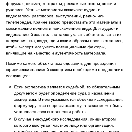
форумах, письма, контракты, рекламные тексты, книги и
рукописи. Устные материалы включают аудио- и
видеозаписи разговоров, выступлений, радио- или
телепередач. Крайне важно предоставить эти материалы в
максимально полном и неискаженном виде. Для аудио- и
видеозаписей желательно также указать обстоятельства их
получения: кто, когда, где и каким образом произвел запись,
чтобы эксперт мог учесть потенциальные факторы,
влияющие на качество и аутентичность материала.
Помимо самого объекта исследования, для проведения
юридически значимой экспертизы необходимо предоставить
следующее:
Если экспертиза является судебной, то обязательным
документом будет определение суда о назначении
экспертизы. В нем указываются объекты исследования,
формулируются вопросы эксперту, а также может быть
установлен срок выполнения работы.
В случае внесудебного исследования, инициатором
которого выступает частное лицо или организация,
потребуется ваше письменное заявление или договор