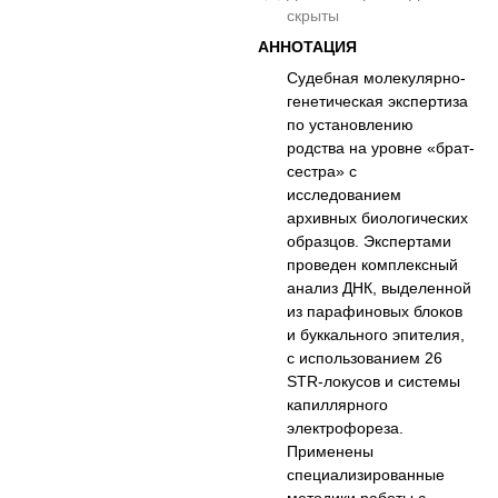
скрыты
АННОТАЦИЯ
Судебная молекулярно-
генетическая экспертиза
по установлению
родства на уровне «брат-
сестра» с
исследованием
архивных биологических
образцов. Экспертами
проведен комплексный
анализ ДНК, выделенной
из парафиновых блоков
и буккального эпителия,
с использованием 26
STR-локусов и системы
капиллярного
электрофореза.
Применены
специализированные
методики работы с