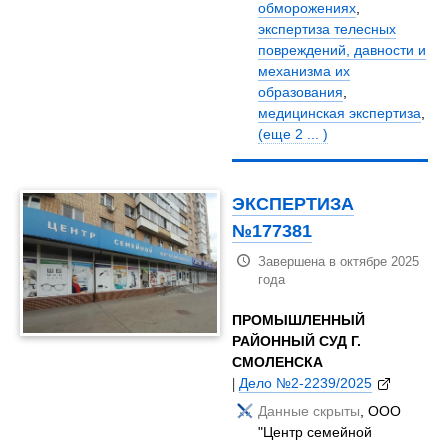
обморожениях
,
экспертиза телесных
повреждений, давности и
механизма их
образования
,
медицинская экспертиза
,
(еще 2 ... )
ЭКСПЕРТИЗА
№177381
Завершена в октябре 2025
года
ПРОМЫШЛЕННЫЙ
РАЙОННЫЙ СУД Г.
СМОЛЕНСКА
|
Дело №2-2239/2025
Данные скрыты
, ООО
"Центр семейной