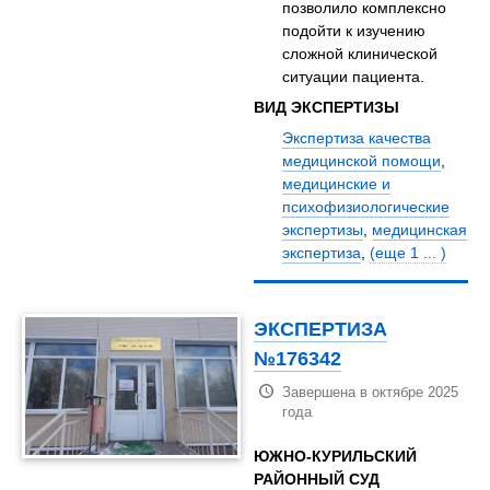
позволило комплексно
подойти к изучению
сложной клинической
ситуации пациента.
ВИД ЭКСПЕРТИЗЫ
Экспертиза качества
медицинской помощи
,
медицинские и
психофизиологические
экспертизы
,
медицинская
экспертиза
,
(еще 1 ... )
ЭКСПЕРТИЗА
№176342
Завершена в октябре 2025
года
ЮЖНО-КУРИЛЬСКИЙ
РАЙОННЫЙ СУД