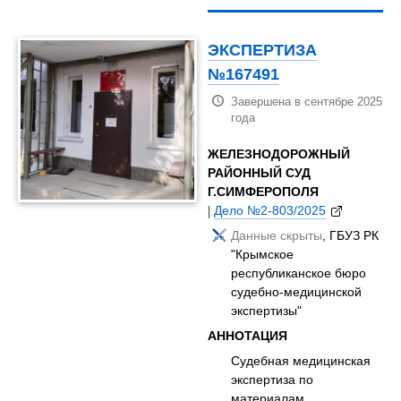
ЭКСПЕРТИЗА
№167491
Завершена в сентябре 2025
года
ЖЕЛЕЗНОДОРОЖНЫЙ
РАЙОННЫЙ СУД
Г.СИМФЕРОПОЛЯ
|
Дело №2-803/2025
Данные скрыты
, ГБУЗ РК
"Крымское
республиканское бюро
судебно-медицинской
экспертизы"
АННОТАЦИЯ
Судебная медицинская
экспертиза по
материалам