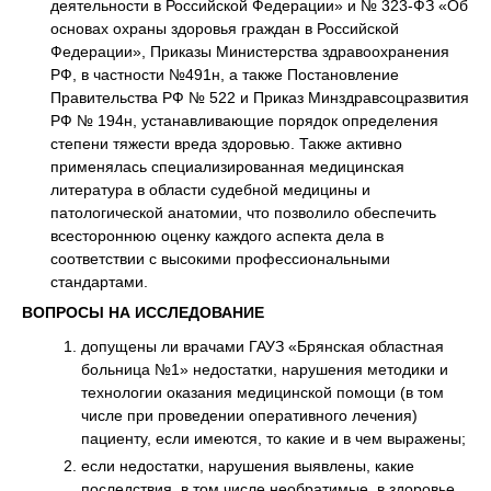
деятельности в Российской Федерации» и № 323-ФЗ «Об
основах охраны здоровья граждан в Российской
Федерации», Приказы Министерства здравоохранения
РФ, в частности №491н, а также Постановление
Правительства РФ № 522 и Приказ Минздравсоцразвития
РФ № 194н, устанавливающие порядок определения
степени тяжести вреда здоровью. Также активно
применялась специализированная медицинская
литература в области судебной медицины и
патологической анатомии, что позволило обеспечить
всестороннюю оценку каждого аспекта дела в
соответствии с высокими профессиональными
стандартами.
ВОПРОСЫ НА ИССЛЕДОВАНИЕ
допущены ли врачами ГАУЗ «Брянская областная
больница №1» недостатки, нарушения методики и
технологии оказания медицинской помощи (в том
числе при проведении оперативного лечения)
пациенту, если имеются, то какие и в чем выражены;
если недостатки, нарушения выявлены, какие
последствия, в том числе необратимые, в здоровье