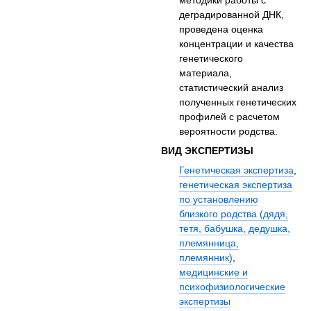
деградированной ДНК,
проведена оценка
концентрации и качества
генетического
материала,
статистический анализ
полученных генетических
профилей с расчетом
вероятности родства.
ВИД ЭКСПЕРТИЗЫ
Генетическая экспертиза
,
генетическая экспертиза
по установлению
близкого родства (дядя,
тетя, бабушка, дедушка,
племянница,
племянник)
,
медицинские и
психофизиологические
экспертизы