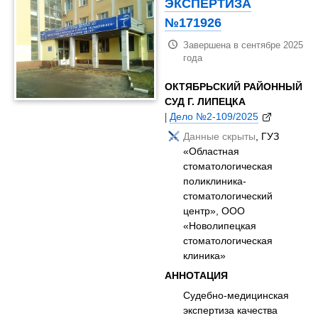
ЭКСПЕРТИЗА
№171926
Завершена в сентябре 2025
года
ОКТЯБРЬСКИЙ РАЙОННЫЙ
СУД Г. ЛИПЕЦКА
|
Дело №2-109/2025
Данные скрыты
, ГУЗ
«Областная
стоматологическая
поликлиника-
стоматологический
центр», ООО
«Новолипецкая
стоматологическая
клиника»
АННОТАЦИЯ
Судебно-медицинская
экспертиза качества