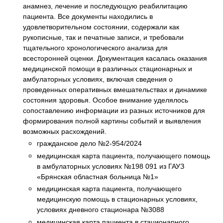
анамнез, лечение и последующую реабилитацию
пациента. Все документы находились в
удовлетворительном состоянии, содержали как
рукописные, так и печатные записи, и требовали
тщательного хронологического анализа для
всесторонней оценки. Документация касалась оказания
медицинской помощи в различных стационарных и
амбулаторных условиях, включая сведения о
проведенных оперативных вмешательствах и динамике
состояния здоровья. Особое внимание уделялось
сопоставлению информации из разных источников для
формирования полной картины событий и выявления
возможных расхождений.
гражданское дело №2-954/2024
медицинская карта пациента, получающего помощь
в амбулаторных условиях №198 091 из ГАУЗ
«Брянская областная больница №1»
медицинская карта пациента, получающего
медицинскую помощь в стационарных условиях,
условиях дневного стационара №3088
медицинская карта пациента в стационарного