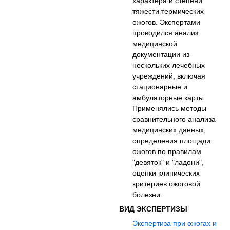
характера и степени
тяжести термических
ожогов. Экспертами
проводился анализ
медицинской
документации из
нескольких лечебных
учреждений, включая
стационарные и
амбулаторные карты.
Применялись методы
сравнительного анализа
медицинских данных,
определения площади
ожогов по правилам
"девяток" и "ладони",
оценки клинических
критериев ожоговой
болезни.
ВИД ЭКСПЕРТИЗЫ
Экспертиза при ожогах и