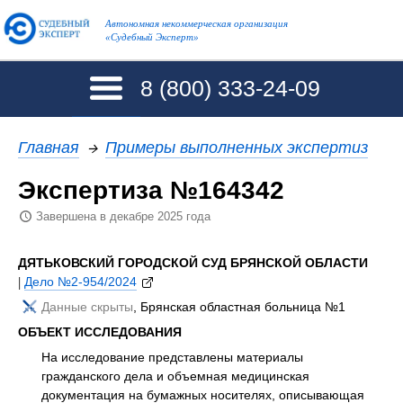
Автономная некоммерческая организация
«Судебный Эксперт»
8 (800)
333-24-09
Главная
→
Примеры выполненных экспертиз
Экспертиза №164342
Завершена в декабре 2025 года
ДЯТЬКОВСКИЙ ГОРОДСКОЙ СУД БРЯНСКОЙ ОБЛАСТИ
|
Дело №2-954/2024
Данные скрыты
, Брянская областная больница №1
ОБЪЕКТ ИССЛЕДОВАНИЯ
На исследование представлены материалы
гражданского дела и объемная медицинская
документация на бумажных носителях, описывающая