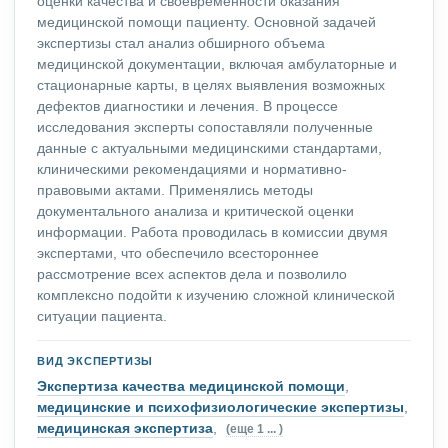
оценки качества и своевременности оказания
медицинской помощи пациенту. Основной задачей
экспертизы стал анализ обширного объема
медицинской документации, включая амбулаторные и
стационарные карты, в целях выявления возможных
дефектов диагностики и лечения. В процессе
исследования эксперты сопоставляли полученные
данные с актуальными медицинскими стандартами,
клиническими рекомендациями и нормативно-
правовыми актами. Применялись методы
документального анализа и критической оценки
информации. Работа проводилась в комиссии двумя
экспертами, что обеспечило всестороннее
рассмотрение всех аспектов дела и позволило
комплексно подойти к изучению сложной клинической
ситуации пациента.
ВИД ЭКСПЕРТИЗЫ
Экспертиза качества медицинской помощи
,
медицинские и психофизиологические экспертизы
,
медицинская экспертиза
,
(еще 1 ... )