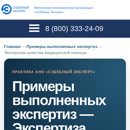
Автономная некоммерческая организация
«Судебный Эксперт»
8 (800)
333-24-09
Главная
→
Примеры выполненных экспертиз
→
Экспертиза качества медицинской помощи
ПРАКТИКА АНО «СУДЕБНЫЙ ЭКСПЕРТ»
Примеры
выполненных
экспертиз —
Экспертиза