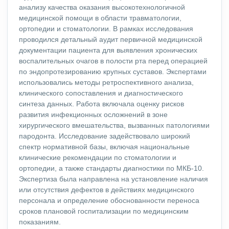
анализу качества оказания высокотехнологичной
медицинской помощи в области травматологии,
ортопедии и стоматологии. В рамках исследования
проводился детальный аудит первичной медицинской
документации пациента для выявления хронических
воспалительных очагов в полости рта перед операцией
по эндопротезированию крупных суставов. Экспертами
использовались методы ретроспективного анализа,
клинического сопоставления и диагностического
синтеза данных. Работа включала оценку рисков
развития инфекционных осложнений в зоне
хирургического вмешательства, вызванных патологиями
пародонта. Исследование задействовало широкий
спектр нормативной базы, включая национальные
клинические рекомендации по стоматологии и
ортопедии, а также стандарты диагностики по МКБ-10.
Экспертиза была направлена на установление наличия
или отсутствия дефектов в действиях медицинского
персонала и определение обоснованности переноса
сроков плановой госпитализации по медицинским
показаниям.