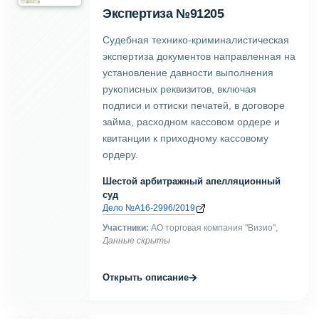
Экспертиза №91205
Судебная технико-криминалистическая
экспертиза документов направленная на
установление давности выполнения
рукописных реквизитов, включая
подписи и оттиски печатей, в договоре
займа, расходном кассовом ордере и
квитанции к приходному кассовому
ордеру.
Шестой арбитражный апелляционный
суд
Дело №А16-2996/2019
Участники:
АО торговая компания "Визио",
Данные скрыты
→
Открыть описание