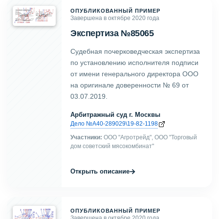
ОПУБЛИКОВАННЫЙ ПРИМЕР
Завершена в октябре 2020 года
Экспертиза №85065
Судебная почерковедческая экспертиза
по установлению исполнителя подписи
от имени генерального директора ООО
на оригинале доверенности № 69 от
03.07.2019.
Арбитражный суд г. Москвы
Дело №А40-289029\19-82-1198
Участники:
ООО "Агротрейд", ООО "Торговый
дом советский мясокомбинат"
→
Открыть описание
ОПУБЛИКОВАННЫЙ ПРИМЕР
Завершена в октябре 2020 года