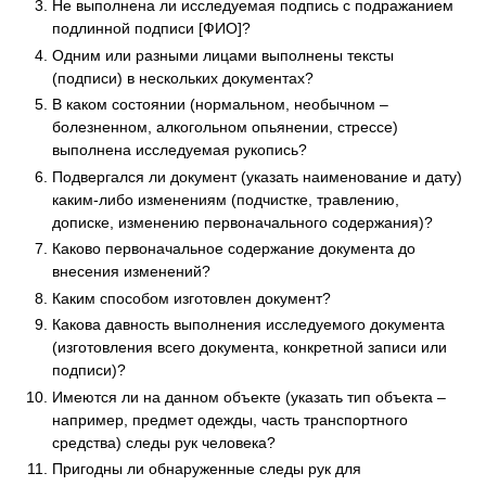
Не выполнена ли исследуемая подпись с подражанием
подлинной подписи [ФИО]?
Одним или разными лицами выполнены тексты
(подписи) в нескольких документах?
В каком состоянии (нормальном, необычном –
болезненном, алкогольном опьянении, стрессе)
выполнена исследуемая рукопись?
Подвергался ли документ (указать наименование и дату)
каким-либо изменениям (подчистке, травлению,
дописке, изменению первоначального содержания)?
Каково первоначальное содержание документа до
внесения изменений?
Каким способом изготовлен документ?
Какова давность выполнения исследуемого документа
(изготовления всего документа, конкретной записи или
подписи)?
Имеются ли на данном объекте (указать тип объекта –
например, предмет одежды, часть транспортного
средства) следы рук человека?
Пригодны ли обнаруженные следы рук для