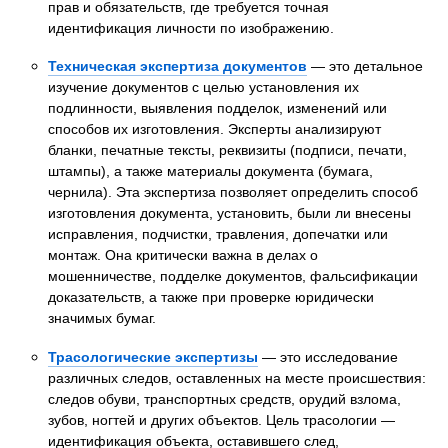
прав и обязательств, где требуется точная
идентификация личности по изображению.
Техническая экспертиза документов
— это детальное
изучение документов с целью установления их
подлинности, выявления подделок, изменений или
способов их изготовления. Эксперты анализируют
бланки, печатные тексты, реквизиты (подписи, печати,
штампы), а также материалы документа (бумага,
чернила). Эта экспертиза позволяет определить способ
изготовления документа, установить, были ли внесены
исправления, подчистки, травления, допечатки или
монтаж. Она критически важна в делах о
мошенничестве, подделке документов, фальсификации
доказательств, а также при проверке юридически
значимых бумаг.
Трасологические экспертизы
— это исследование
различных следов, оставленных на месте происшествия:
следов обуви, транспортных средств, орудий взлома,
зубов, ногтей и других объектов. Цель трасологии —
идентификация объекта, оставившего след,