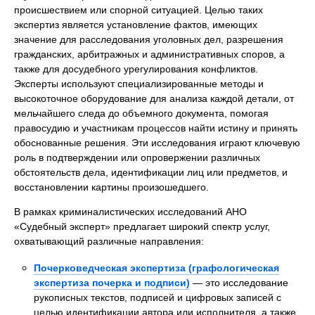
происшествием или спорной ситуацией. Целью таких
экспертиз является установление фактов, имеющих
значение для расследования уголовных дел, разрешения
гражданских, арбитражных и административных споров, а
также для досудебного урегулирования конфликтов.
Эксперты используют специализированные методы и
высокоточное оборудование для анализа каждой детали, от
мельчайшего следа до объемного документа, помогая
правосудию и участникам процессов найти истину и принять
обоснованные решения. Эти исследования играют ключевую
роль в подтверждении или опровержении различных
обстоятельств дела, идентификации лиц или предметов, и
восстановлении картины произошедшего.
В рамках криминалистических исследований АНО
«Судебный эксперт» предлагает широкий спектр услуг,
охватывающий различные направления:
Почерковедческая экспертиза (графологическая
экспертиза почерка и подписи)
— это исследование
рукописных текстов, подписей и цифровых записей с
целью идентификации автора или исполнителя, а также