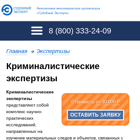
Автономная некоммерческая организация
«Судебный Эксперт»
8 (800)
333-24-09
Главная
→
Экспертизы
Криминалистические
экспертизы
Криминалистические
экспертизы
Стоимость
от 30 000 ₽
представляют собой
комплекс научно-
ОСТАВИТЬ ЗАЯВКУ
практических
исследований,
направленных на
изучение материальных следов и объектов, связанных с