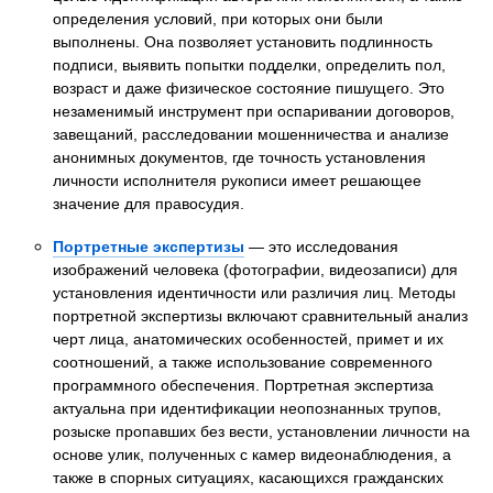
определения условий, при которых они были
выполнены. Она позволяет установить подлинность
подписи, выявить попытки подделки, определить пол,
возраст и даже физическое состояние пишущего. Это
незаменимый инструмент при оспаривании договоров,
завещаний, расследовании мошенничества и анализе
анонимных документов, где точность установления
личности исполнителя рукописи имеет решающее
значение для правосудия.
Портретные экспертизы
— это исследования
изображений человека (фотографии, видеозаписи) для
установления идентичности или различия лиц. Методы
портретной экспертизы включают сравнительный анализ
черт лица, анатомических особенностей, примет и их
соотношений, а также использование современного
программного обеспечения. Портретная экспертиза
актуальна при идентификации неопознанных трупов,
розыске пропавших без вести, установлении личности на
основе улик, полученных с камер видеонаблюдения, а
также в спорных ситуациях, касающихся гражданских