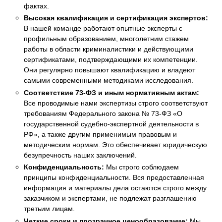
фактах.
Высокая квалификация и сертификация экспертов:
В нашей команде работают опытные эксперты с
профильным образованием, многолетним стажем
работы в области криминалистики и действующими
сертификатами, подтверждающими их компетенции.
Они регулярно повышают квалификацию и владеют
самыми современными методиками исследования.
Соответствие 73-ФЗ и иным нормативным актам:
Все проводимые нами экспертизы строго соответствуют
требованиям Федерального закона № 73-ФЗ «О
государственной судебно-экспертной деятельности в
РФ», а также другим применимым правовым и
методическим нормам. Это обеспечивает юридическую
безупречность наших заключений.
Конфиденциальность:
Мы строго соблюдаем
принципы конфиденциальности. Вся предоставленная
информация и материалы дела остаются строго между
заказчиком и экспертами, не подлежат разглашению
третьим лицам.
Четкие сроки и прозрачное ценообразование:
Мы