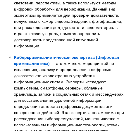
светотени, перспективы, а также используют методы
цифровой обработки для верификации. Данный вид
экспертизы применяется для проверки доказательств,
полученных с камер видеонаблюдения, фотофиксации,
при расследовании дел, где фото- и видеоматериалы
играют ключевую роль, помогая определить
достоверность представленной визуальной
информации.
Киберкриминалистическая экспертиза (Цифровая
криминалистика)
— это комплекс мероприятий по
извлечению, анализу и представлению цифровых
доказательств из электронных устройств и
информационных систем. Эксперты исследуют
компьютеры, смартфоны, серверы, облачные
хранилища, записи в социальных сетях и мессенджерах
для восстановления удаленной информации,
определения авторства цифровых документов или
совершенных действий. Эта экспертиза незаменима при
расследовании киберпреступлений, мошенничества с
использованием информационных технологий, утечек
данных и других инцидентов, где доказательства