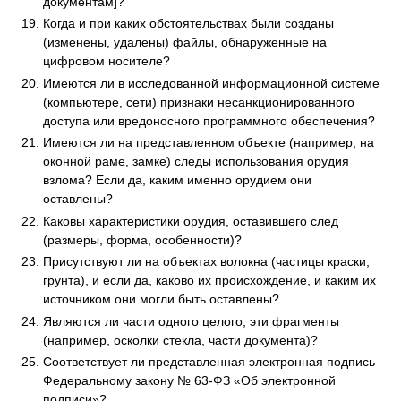
документам]?
Когда и при каких обстоятельствах были созданы
(изменены, удалены) файлы, обнаруженные на
цифровом носителе?
Имеются ли в исследованной информационной системе
(компьютере, сети) признаки несанкционированного
доступа или вредоносного программного обеспечения?
Имеются ли на представленном объекте (например, на
оконной раме, замке) следы использования орудия
взлома? Если да, каким именно орудием они
оставлены?
Каковы характеристики орудия, оставившего след
(размеры, форма, особенности)?
Присутствуют ли на объектах волокна (частицы краски,
грунта), и если да, каково их происхождение, и каким их
источником они могли быть оставлены?
Являются ли части одного целого, эти фрагменты
(например, осколки стекла, части документа)?
Соответствует ли представленная электронная подпись
Федеральному закону № 63-ФЗ «Об электронной
подписи»?