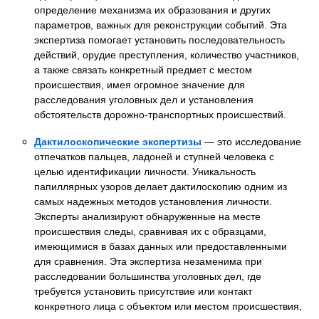
определение механизма их образования и других
параметров, важных для реконструкции событий. Эта
экспертиза помогает установить последовательность
действий, орудие преступления, количество участников,
а также связать конкретный предмет с местом
происшествия, имея огромное значение для
расследования уголовных дел и установления
обстоятельств дорожно-транспортных происшествий.
Дактилоскопические экспертизы
— это исследование
отпечатков пальцев, ладоней и ступней человека с
целью идентификации личности. Уникальность
папиллярных узоров делает дактилоскопию одним из
самых надежных методов установления личности.
Эксперты анализируют обнаруженные на месте
происшествия следы, сравнивая их с образцами,
имеющимися в базах данных или предоставленными
для сравнения. Эта экспертиза незаменима при
расследовании большинства уголовных дел, где
требуется установить присутствие или контакт
конкретного лица с объектом или местом происшествия,