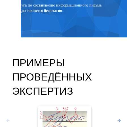
язанным
Услуга по составлению информационного письма
предоставляется
бесплатно
.
ПРИМЕРЫ
ПРОВЕДЁННЫХ
ЭКСПЕРТИЗ