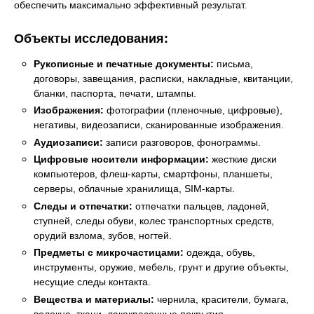
обеспечить максимально эффективный результат.
Объекты исследования:
Рукописные и печатные документы:
письма,
договоры, завещания, расписки, накладные, квитанции,
бланки, паспорта, печати, штампы.
Изображения:
фотографии (пленочные, цифровые),
негативы, видеозаписи, сканированные изображения.
Аудиозаписи:
записи разговоров, фонограммы.
Цифровые носители информации:
жесткие диски
компьютеров, флеш-карты, смартфоны, планшеты,
серверы, облачные хранилища, SIM-карты.
Следы и отпечатки:
отпечатки пальцев, ладоней,
ступней, следы обуви, колес транспортных средств,
орудий взлома, зубов, ногтей.
Предметы с микрочастицами:
одежда, обувь,
инструменты, оружие, мебель, грунт и другие объекты,
несущие следы контакта.
Вещества и материалы:
чернила, красители, бумага,
волокна, ткани, лакокрасочные покрытия.