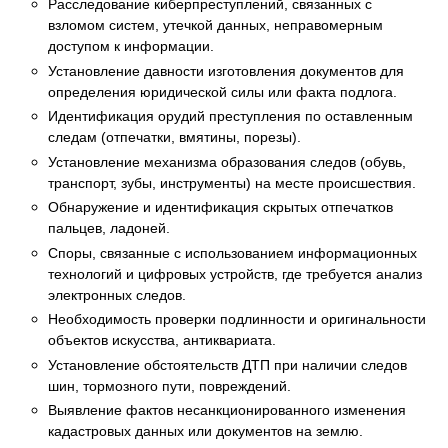
Расследование киберпреступлений, связанных с
взломом систем, утечкой данных, неправомерным
доступом к информации.
Установление давности изготовления документов для
определения юридической силы или факта подлога.
Идентификация орудий преступления по оставленным
следам (отпечатки, вмятины, порезы).
Установление механизма образования следов (обувь,
транспорт, зубы, инструменты) на месте происшествия.
Обнаружение и идентификация скрытых отпечатков
пальцев, ладоней.
Споры, связанные с использованием информационных
технологий и цифровых устройств, где требуется анализ
электронных следов.
Необходимость проверки подлинности и оригинальности
объектов искусства, антиквариата.
Установление обстоятельств ДТП при наличии следов
шин, тормозного пути, повреждений.
Выявление фактов несанкционированного изменения
кадастровых данных или документов на землю.