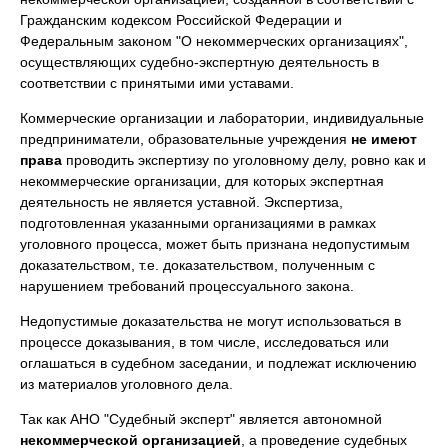
Гражданским кодексом Российской Федерации и
Федеральным законом "О некоммерческих организациях",
осуществляющих судебно-экспертную деятельность в
соответствии с принятыми ими уставами.
Коммерческие организации и лаборатории, индивидуальные
предприниматели, образовательные учреждения
не имеют
права
проводить экспертизу по уголовному делу, ровно как и
некоммерческие организации, для которых экспертная
деятельность не является уставной. Экспертиза,
подготовленная указанными организациями в рамках
уголовного процесса, может быть признана недопустимым
доказательством, т.е. доказательством, полученным с
нарушением требований процессуального закона.
Недопустимые доказательства не могут использоваться в
процессе доказывания, в том числе, исследоваться или
оглашаться в судебном заседании, и подлежат исключению
из материалов уголовного дела.
Так как АНО "Судебный эксперт" является автономной
некоммерческой организацией
, а проведение судебных