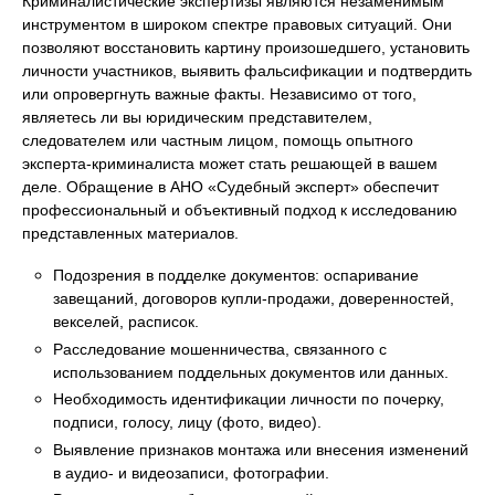
Криминалистические экспертизы являются незаменимым
инструментом в широком спектре правовых ситуаций. Они
позволяют восстановить картину произошедшего, установить
личности участников, выявить фальсификации и подтвердить
или опровергнуть важные факты. Независимо от того,
являетесь ли вы юридическим представителем,
следователем или частным лицом, помощь опытного
эксперта-криминалиста может стать решающей в вашем
деле. Обращение в АНО «Судебный эксперт» обеспечит
профессиональный и объективный подход к исследованию
представленных материалов.
Подозрения в подделке документов: оспаривание
завещаний, договоров купли-продажи, доверенностей,
векселей, расписок.
Расследование мошенничества, связанного с
использованием поддельных документов или данных.
Необходимость идентификации личности по почерку,
подписи, голосу, лицу (фото, видео).
Выявление признаков монтажа или внесения изменений
в аудио- и видеозаписи, фотографии.