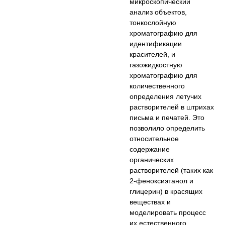
микроскопический
анализ объектов,
тонкослойную
хроматографию для
идентификации
красителей, и
газожидкостную
хроматографию для
количественного
определения летучих
растворителей в штрихах
письма и печатей. Это
позволило определить
относительное
содержание
органических
растворителей (таких как
2-феноксиэтанол и
глицерин) в красящих
веществах и
моделировать процесс
их естественного