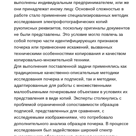
выполнены индивидуальным предпринимателем, или же
они принадлежат иному лицу. Основной сложностью в
работе стало применение специализированных методик
исследования электрофотографических копий
рукописных реквизитов, поскольку оригиналы документов
не были представлены. Это условие могло повлечь за
собой потерю части идентифицирующих признаков
почерка или привнесение искажений, вызванных
техническими особенностями копирования и качеством
копировально-множительной техники.
Для выполнения поставленной задачи применялись как
традиционные качественно-описательные методики
исследования почерка и подписей, так и методики,
адаптированные для работы с множественными
малообъемными почерковыми объектами в условиях их
представления в виде копий. Эксперты столкнулись с
проблемой ограниченной сопоставимости образцов
подписей, представленных для сравнения, с
исследуемыми изображениями, что потребовало
дополнительного анализа образцов почерка. В процессе
исследования был задействован широкий спектр