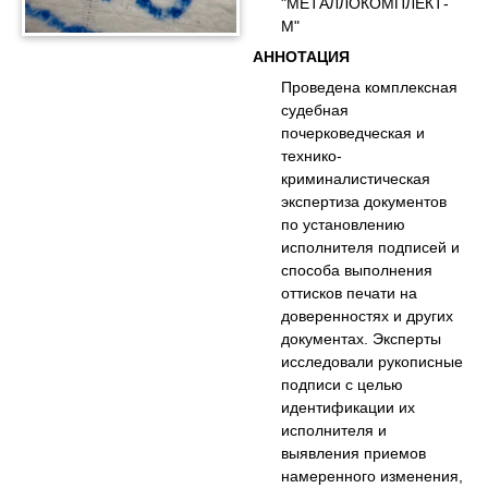
"МЕТАЛЛОКОМПЛЕКТ-
М"
АННОТАЦИЯ
Проведена комплексная
судебная
почерковедческая и
технико-
криминалистическая
экспертиза документов
по установлению
исполнителя подписей и
способа выполнения
оттисков печати на
доверенностях и других
документах. Эксперты
исследовали рукописные
подписи с целью
идентификации их
исполнителя и
выявления приемов
намеренного изменения,