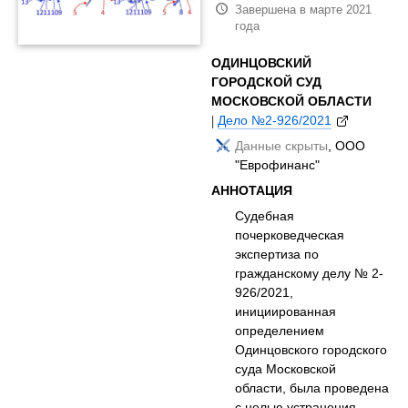
Завершена в марте 2021
года
ОДИНЦОВСКИЙ
ГОРОДСКОЙ СУД
МОСКОВСКОЙ ОБЛАСТИ
|
Дело №2-926/2021
Данные скрыты
, ООО
"Еврофинанс"
АННОТАЦИЯ
Судебная
почерковедческая
экспертиза по
гражданскому делу № 2-
926/2021,
инициированная
определением
Одинцовского городского
суда Московской
области, была проведена
с целью устранения