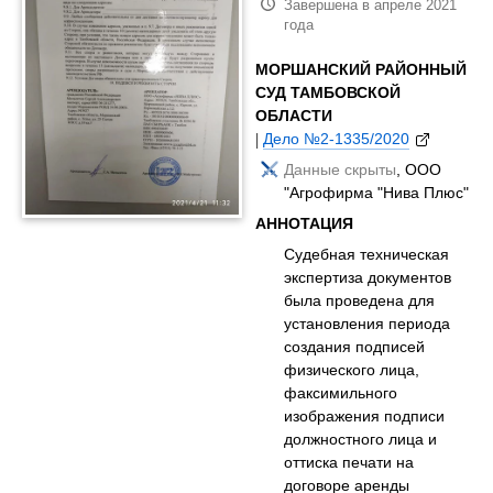
Завершена в апреле 2021
года
МОРШАНСКИЙ РАЙОННЫЙ
СУД ТАМБОВСКОЙ
ОБЛАСТИ
|
Дело №2-1335/2020
Данные скрыты
, ООО
"Агрофирма "Нива Плюс"
АННОТАЦИЯ
Судебная техническая
экспертиза документов
была проведена для
установления периода
создания подписей
физического лица,
факсимильного
изображения подписи
должностного лица и
оттиска печати на
договоре аренды