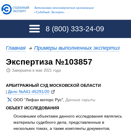
Автономная некоммерческая организация
«Судебный Эксперт»
8 (800)
333-24-09
Главная
→
Примеры выполненных экспертиз
Экспертиза №103857
Завершена в мае 2021 года
АРБИТРАЖНЫЙ СУД МОСКОВСКОЙ ОБЛАСТИ
|
Дело №А41-45291/20
ООО "Лифан моторс Рус",
Данные скрыты
ОБЪЕКТ ИССЛЕДОВАНИЯ
Основными объектами данного исследования являлись
материалы судебного дела, представленные в
нескольких томах, а также комплекты документов,