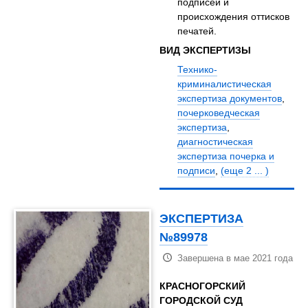
подписей и
происхождения оттисков
печатей.
ВИД ЭКСПЕРТИЗЫ
Технико-
криминалистическая
экспертиза документов
,
почерковедческая
экспертиза
,
диагностическая
экспертиза почерка и
подписи
,
(еще 2 ... )
ЭКСПЕРТИЗА
№89978
Завершена в мае 2021 года
КРАСНОГОРСКИЙ
ГОРОДСКОЙ СУД