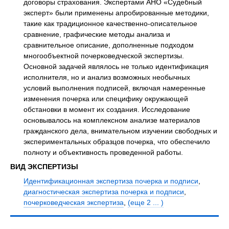
договоры страхования. Экспертами АНО «Судебный
эксперт» были применены апробированные методики,
такие как традиционное качественно-описательное
сравнение, графические методы анализа и
сравнительное описание, дополненные подходом
многообъектной почерковедческой экспертизы.
Основной задачей являлось не только идентификация
исполнителя, но и анализ возможных необычных
условий выполнения подписей, включая намеренные
изменения почерка или специфику окружающей
обстановки в момент их создания. Исследование
основывалось на комплексном анализе материалов
гражданского дела, внимательном изучении свободных и
экспериментальных образцов почерка, что обеспечило
полноту и объективность проведенной работы.
ВИД ЭКСПЕРТИЗЫ
Идентификационная экспертиза почерка и подписи
,
диагностическая экспертиза почерка и подписи
,
почерковедческая экспертиза
,
(еще 2 ... )