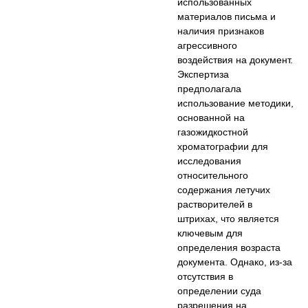
использованных
материалов письма и
наличия признаков
агрессивного
воздействия на документ.
Экспертиза
предполагала
использование методики,
основанной на
газожидкостной
хроматографии для
исследования
относительного
содержания летучих
растворителей в
штрихах, что является
ключевым для
определения возраста
документа. Однако, из-за
отсутствия в
определении суда
разрешения на