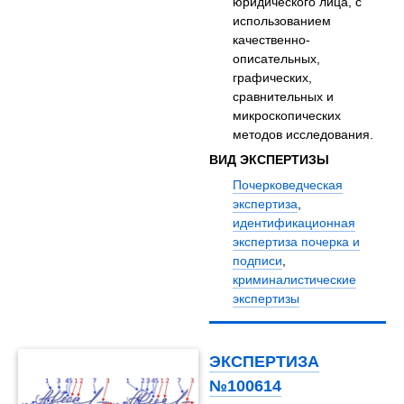
юридического лица, с
использованием
качественно-
описательных,
графических,
сравнительных и
микроскопических
методов исследования.
ВИД ЭКСПЕРТИЗЫ
Почерковедческая
экспертиза
,
идентификационная
экспертиза почерка и
подписи
,
криминалистические
экспертизы
ЭКСПЕРТИЗА
№100614