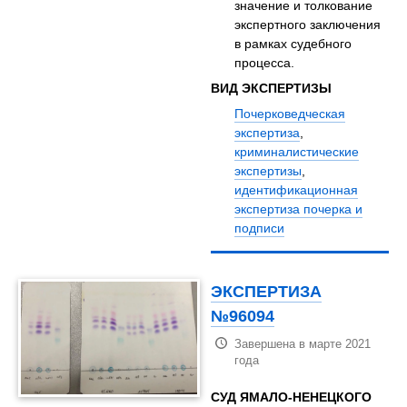
значение и толкование
экспертного заключения
в рамках судебного
процесса.
ВИД ЭКСПЕРТИЗЫ
Почерковедческая
экспертиза
,
криминалистические
экспертизы
,
идентификационная
экспертиза почерка и
подписи
ЭКСПЕРТИЗА
№96094
Завершена в марте 2021
года
СУД ЯМАЛО-НЕНЕЦКОГО