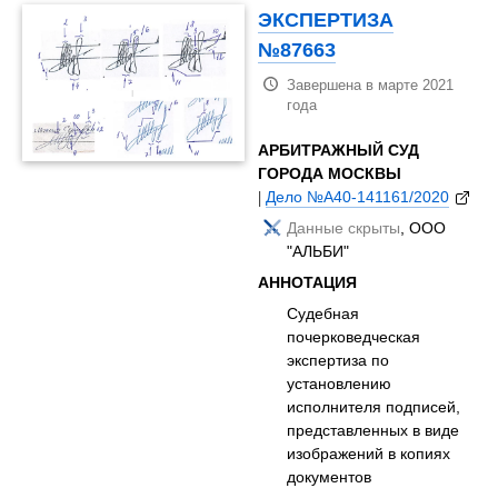
ЭКСПЕРТИЗА
№87663
Завершена в марте 2021
года
АРБИТРАЖНЫЙ СУД
ГОРОДА МОСКВЫ
|
Дело №А40-141161/2020
Данные скрыты
, ООО
"АЛЬБИ"
АННОТАЦИЯ
Судебная
почерковедческая
экспертиза по
установлению
исполнителя подписей,
представленных в виде
изображений в копиях
документов