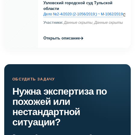
Узловский городской суд Тульской
области
Дело №2-4/2020 (2-1056/2019;) ~ М-1062/2019
Участники:
Данные скрыты
,
Данные скрыты
→
Открыть описание
ОБСУДИТЬ ЗАДАЧУ
Нужна экспертиза по
похожей или
нестандартной
ситуации?