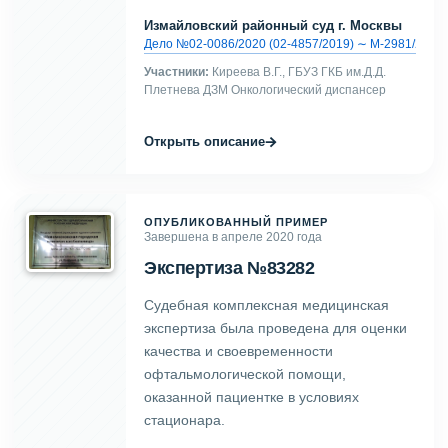
Измайловский районный суд г. Москвы
Дело №02-0086/2020 (02-4857/2019) ∼ М-2981/2019
Участники:
Киреева В.Г., ГБУЗ ГКБ им.Д.Д.
Плетнева ДЗМ Онкологический диспансер
→
Открыть описание
ОПУБЛИКОВАННЫЙ ПРИМЕР
Завершена в апреле 2020 года
Экспертиза №83282
Судебная комплексная медицинская
экспертиза была проведена для оценки
качества и своевременности
офтальмологической помощи,
оказанной пациентке в условиях
стационара.