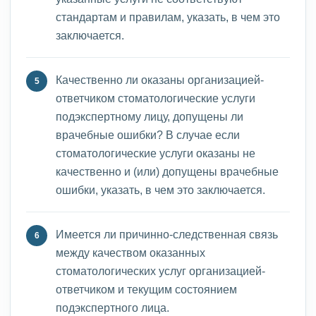
стандартам и правилам, указать, в чем это
заключается.
Качественно ли оказаны организацией-
ответчиком стоматологические услуги
подэкспертному лицу, допущены ли
врачебные ошибки? В случае если
стоматологические услуги оказаны не
качественно и (или) допущены врачебные
ошибки, указать, в чем это заключается.
Имеется ли причинно-следственная связь
между качеством оказанных
стоматологических услуг организацией-
ответчиком и текущим состоянием
подэкспертного лица.