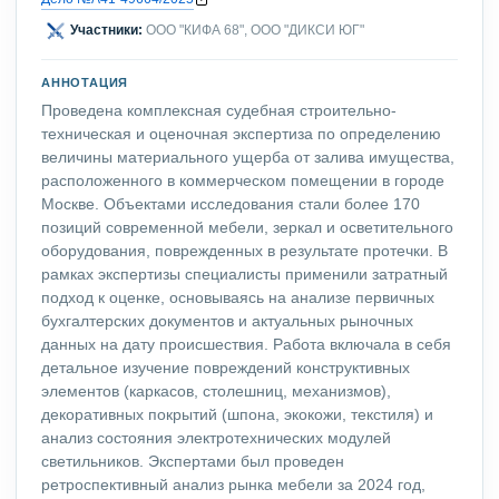
Участники:
ООО "КИФА 68", ООО "ДИКСИ ЮГ"
АННОТАЦИЯ
Проведена комплексная судебная строительно-
техническая и оценочная экспертиза по определению
величины материального ущерба от залива имущества,
расположенного в коммерческом помещении в городе
Москве. Объектами исследования стали более 170
позиций современной мебели, зеркал и осветительного
оборудования, поврежденных в результате протечки. В
рамках экспертизы специалисты применили затратный
подход к оценке, основываясь на анализе первичных
бухгалтерских документов и актуальных рыночных
данных на дату происшествия. Работа включала в себя
детальное изучение повреждений конструктивных
элементов (каркасов, столешниц, механизмов),
декоративных покрытий (шпона, экокожи, текстиля) и
анализ состояния электротехнических модулей
светильников. Экспертами был проведен
ретроспективный анализ рынка мебели за 2024 год,