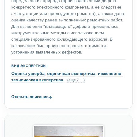
определена их природа (производственный дефект
конкретного электронного компонента, а не следствие
эксплуатации или предыдущего ремонта), а также дана
оценка качеству ранее выполненных ремонтных работ.
Для выявления "плавающего" дефекта применялись
инструментальные методы с использованием
специализированного охлаждающего аэрозоля. В
заключение был произведен расчет стоимости
устранения выявленных дефектов.
ВИД ЭКСПЕРТИЗЫ
Оценка ущерба
,
оценочная экспертиза
,
инженерно-
техническая экспертиза
,
(еще 7 ... )
→
Открыть описание