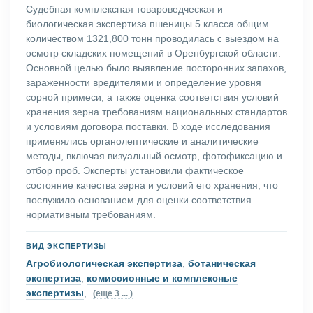
Судебная комплексная товароведческая и
биологическая экспертиза пшеницы 5 класса общим
количеством 1321,800 тонн проводилась с выездом на
осмотр складских помещений в Оренбургской области.
Основной целью было выявление посторонних запахов,
зараженности вредителями и определение уровня
сорной примеси, а также оценка соответствия условий
хранения зерна требованиям национальных стандартов
и условиям договора поставки. В ходе исследования
применялись органолептические и аналитические
методы, включая визуальный осмотр, фотофиксацию и
отбор проб. Эксперты установили фактическое
состояние качества зерна и условий его хранения, что
послужило основанием для оценки соответствия
нормативным требованиям.
ВИД ЭКСПЕРТИЗЫ
Агробиологическая экспертиза
,
ботаническая
экспертиза
,
комиссионные и комплексные
экспертизы
,
(еще 3 ... )