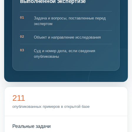
выполненной экспертизе
01
Задача и вопросы, поставленные перед
экспертом
02
Объект и направление исследования
03
Суд и номер дела, если сведения
опубликованы
211
опубликованных примеров в открытой базе
Реальные задачи