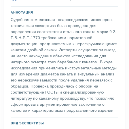
АННОТАЦИЯ
Судебная комплексная товароведческая, инженерно-
техническая экспертиза была проведена для
определения соответствия стального каната марки 9.2-
Г-В-Н-Р-Т-1770 требованиям нормативной
документации, предъявляемым к нераскручивающимся
канатам двойной свивки. Эксперты осуществили выезд
на место нахождения объектов исследования для
натурного осмотра трех барабанов с канатом. В ходе
исследования применялись инструментальные методы
для измерения диаметра каната и визуальный анализ
его нераскручиваемости после удаления перевязок с
образцов. Проверка проводилась с опорой на
соответствующие ГОСТы и специализированную
литературу по канатному производству, что позволило
сформировать аргументированное заключение о
качестве и характеристиках представленного изделия.
ВИД ЭКСПЕРТИЗЫ