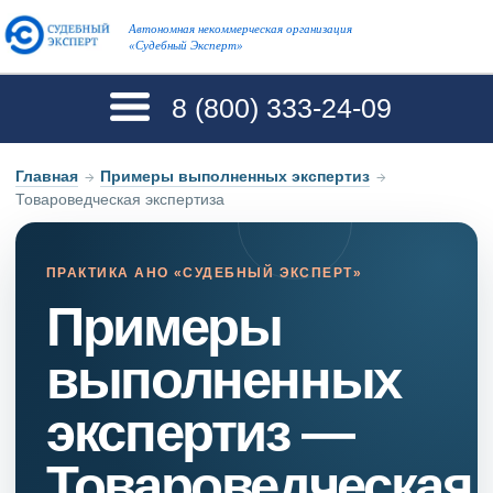
Автономная некоммерческая организация
«Судебный Эксперт»
8 (800)
333-24-09
Главная
→
Примеры выполненных экспертиз
→
Товароведческая экспертиза
ПРАКТИКА АНО «СУДЕБНЫЙ ЭКСПЕРТ»
Примеры
выполненных
экспертиз —
Товароведческая