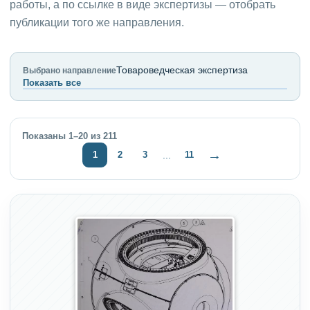
работы, а по ссылке в виде экспертизы — отобрать
публикации того же направления.
Товароведческая экспертиза
Выбрано направление
Показать все
Показаны 1–20 из 211
→
1
2
3
11
...