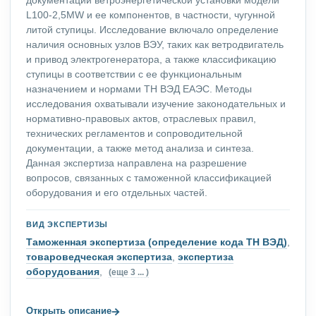
L100-2,5MW и ее компонентов, в частности, чугунной
литой ступицы. Исследование включало определение
наличия основных узлов ВЭУ, таких как ветродвигатель
и привод электрогенератора, а также классификацию
ступицы в соответствии с ее функциональным
назначением и нормами ТН ВЭД ЕАЭС. Методы
исследования охватывали изучение законодательных и
нормативно-правовых актов, отраслевых правил,
технических регламентов и сопроводительной
документации, а также метод анализа и синтеза.
Данная экспертиза направлена на разрешение
вопросов, связанных с таможенной классификацией
оборудования и его отдельных частей.
ВИД ЭКСПЕРТИЗЫ
Таможенная экспертиза (определение кода ТН ВЭД)
,
товароведческая экспертиза
,
экспертиза
оборудования
,
(еще 3 ... )
→
Открыть описание