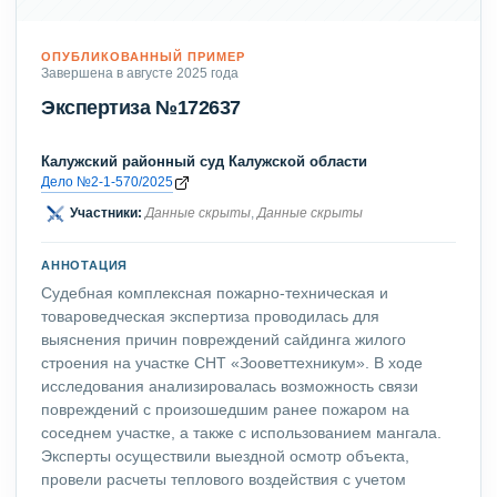
ОПУБЛИКОВАННЫЙ ПРИМЕР
Завершена в августе 2025 года
Экспертиза №172637
Калужский районный суд Калужской области
Дело №2-1-570/2025
Участники:
Данные скрыты
,
Данные скрыты
АННОТАЦИЯ
Судебная комплексная пожарно-техническая и
товароведческая экспертиза проводилась для
выяснения причин повреждений сайдинга жилого
строения на участке СНТ «Зооветтехникум». В ходе
исследования анализировалась возможность связи
повреждений с произошедшим ранее пожаром на
соседнем участке, а также с использованием мангала.
Эксперты осуществили выездной осмотр объекта,
провели расчеты теплового воздействия с учетом