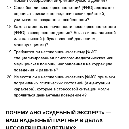
момент совершения инкриминируемого деяния?
Способен ли несовершеннолетний [ФИО] адекватно
оценивать риски и последствия своих действий,
учитывая его возрастные особенности?
Какова степень вовлеченности несовершеннолетнего
[ФИО] в совершенное деяние? Была ли она активной
или пассивной (обусловленной давлением,
манипуляциями)?
Требуются ли несовершеннолетнему [ФИО]
специализированная психолого-педагогическая или
медицинская помощь, направленная на коррекцию
поведения и развитие?
Имеются ли у несовершеннолетнего [ФИО] признаки
пограничных психических состояний (акцентуации
характера), которые в стрессовой ситуации могли
проявиться девиантным поведением?
ПОЧЕМУ АНО «СУДЕБНЫЙ ЭКСПЕРТ» —
ВАШ НАДЕЖНЫЙ ПАРТНЕР В ДЕЛАХ
НЕСОВЕРШЕННОЛЕТНИХ?