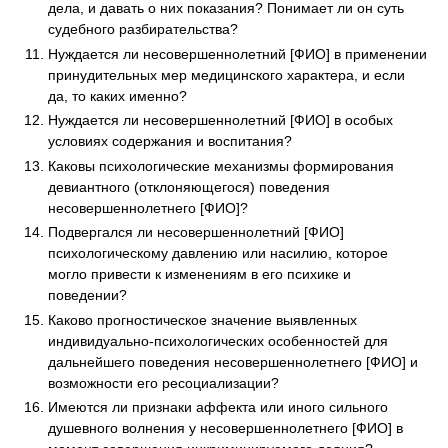
дела, и давать о них показания? Понимает ли он суть
судебного разбирательства?
Нуждается ли несовершеннолетний [ФИО] в применении
принудительных мер медицинского характера, и если
да, то каких именно?
Нуждается ли несовершеннолетний [ФИО] в особых
условиях содержания и воспитания?
Каковы психологические механизмы формирования
девиантного (отклоняющегося) поведения
несовершеннолетнего [ФИО]?
Подвергался ли несовершеннолетний [ФИО]
психологическому давлению или насилию, которое
могло привести к изменениям в его психике и
поведении?
Каково прогностическое значение выявленных
индивидуально-психологических особенностей для
дальнейшего поведения несовершеннолетнего [ФИО] и
возможности его ресоциализации?
Имеются ли признаки аффекта или иного сильного
душевного волнения у несовершеннолетнего [ФИО] в