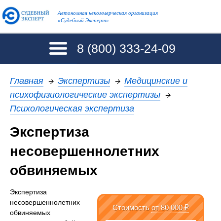
Автономная некоммерческая организация
«Судебный Эксперт»
8 (800)
333-24-09
Главная
→
Экспертизы
→
Медицинские и
психофизиологические экспертизы
→
Психологическая экспертиза
Экспертиза
несовершеннолетних
обвиняемых
Экспертиза
несовершеннолетних
Стоимость
от 80 000 ₽
обвиняемых