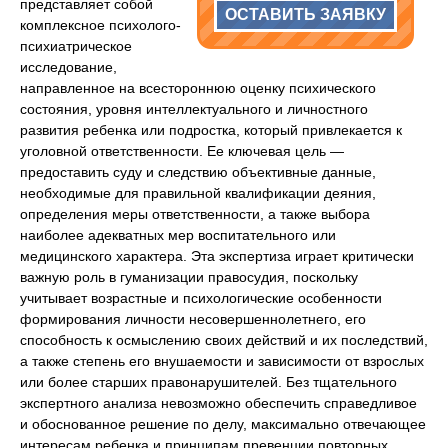
представляет собой
ОСТАВИТЬ ЗАЯВКУ
комплексное психолого-
психиатрическое
исследование,
направленное на всестороннюю оценку психического
состояния, уровня интеллектуального и личностного
развития ребенка или подростка, который привлекается к
уголовной ответственности. Ее ключевая цель —
предоставить суду и следствию объективные данные,
необходимые для правильной квалификации деяния,
определения меры ответственности, а также выбора
наиболее адекватных мер воспитательного или
медицинского характера. Эта экспертиза играет критически
важную роль в гуманизации правосудия, поскольку
учитывает возрастные и психологические особенности
формирования личности несовершеннолетнего, его
способность к осмыслению своих действий и их последствий,
а также степень его внушаемости и зависимости от взрослых
или более старших правонарушителей. Без тщательного
экспертного анализа невозможно обеспечить справедливое
и обоснованное решение по делу, максимально отвечающее
интересам ребенка и принципам превенции повторных