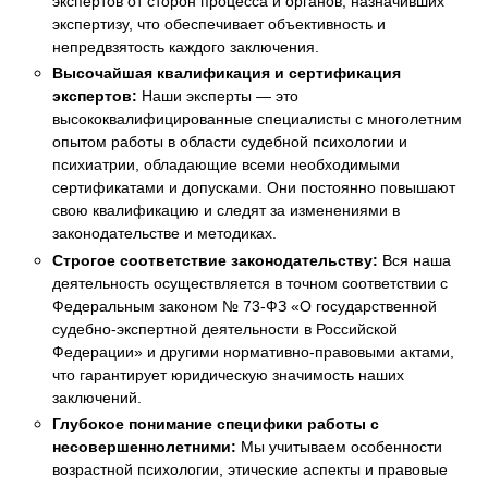
экспертов от сторон процесса и органов, назначивших
экспертизу, что обеспечивает объективность и
непредвзятость каждого заключения.
Высочайшая квалификация и сертификация
экспертов:
Наши эксперты — это
высококвалифицированные специалисты с многолетним
опытом работы в области судебной психологии и
психиатрии, обладающие всеми необходимыми
сертификатами и допусками. Они постоянно повышают
свою квалификацию и следят за изменениями в
законодательстве и методиках.
Строгое соответствие законодательству:
Вся наша
деятельность осуществляется в точном соответствии с
Федеральным законом № 73-ФЗ «О государственной
судебно-экспертной деятельности в Российской
Федерации» и другими нормативно-правовыми актами,
что гарантирует юридическую значимость наших
заключений.
Глубокое понимание специфики работы с
несовершеннолетними:
Мы учитываем особенности
возрастной психологии, этические аспекты и правовые