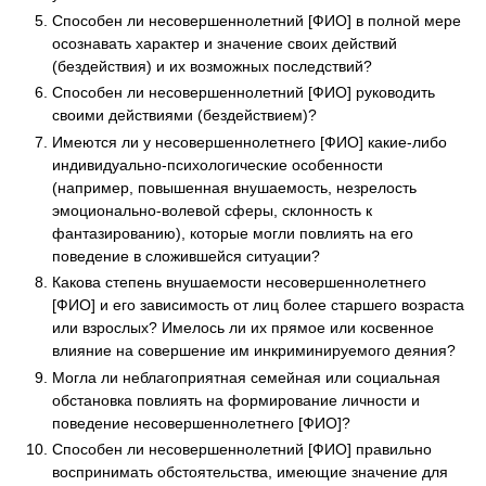
Способен ли несовершеннолетний [ФИО] в полной мере
осознавать характер и значение своих действий
(бездействия) и их возможных последствий?
Способен ли несовершеннолетний [ФИО] руководить
своими действиями (бездействием)?
Имеются ли у несовершеннолетнего [ФИО] какие-либо
индивидуально-психологические особенности
(например, повышенная внушаемость, незрелость
эмоционально-волевой сферы, склонность к
фантазированию), которые могли повлиять на его
поведение в сложившейся ситуации?
Какова степень внушаемости несовершеннолетнего
[ФИО] и его зависимость от лиц более старшего возраста
или взрослых? Имелось ли их прямое или косвенное
влияние на совершение им инкриминируемого деяния?
Могла ли неблагоприятная семейная или социальная
обстановка повлиять на формирование личности и
поведение несовершеннолетнего [ФИО]?
Способен ли несовершеннолетний [ФИО] правильно
воспринимать обстоятельства, имеющие значение для