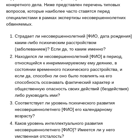
конкретного дела. Ниже представлен перечень типовых
вопросов, которые наиболее часто ставятся перед
специалистами в рамках экспертизы несовершеннолетних
обвиняемых.
Страдает ли несовершеннолетний [ФИО, дата рождения]
каким-либо психическим расстройством
(заболеванием)? Если да, то каким именно?
Находился ли несовершеннолетний [ФИО] в период,
относящийся к инкриминируемому ему деянию, в
состоянии временного психического расстройства, и
если да, способно ли оно было повлиять на его
способность осознавать фактический характер и
общественную опасность своих действий (бездействия)
либо руководить ими?
Соответствует ли уровень психического развития
несовершеннолетнего [ФИО] его календарному
возрасту?
Каков уровень интеллектуального развития
несовершеннолетнего [ФИО]? Имеется ли у него
умственная отсталость?